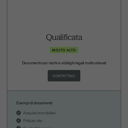
Qualificata
MOLTO ALTO
Documenti con rischi e obblighi legali molto elevati
CONTATTACI
Esempi di documenti:
Acquisti immobiliari
Polizze vita