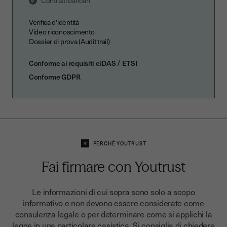
Contratti bancari
Verifica d'identità
Video riconoscimento
Dossier di prova (Audit trail)
Conforme ai requisiti eIDAS / ETSI
Conforme GDPR
PERCHÉ YOUTRUST
Fai firmare con Youtrust
Le informazioni di cui sopra sono solo a scopo
informativo e non devono essere considerate come
consulenza legale o per determinare come si applichi la
legge in una particolare casistica. Si consiglia di chiedere