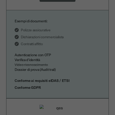
Esempi di documenti:
Polizze assicurative
Dichiarazioni commercialista
Contratti affitto
Autenticazione con OTP
Verifica d'identità
Video riconoscimento
Dossier di prova (Audit trail)
Conforme ai requisiti eIDAS / ETSI
Conforme GDPR