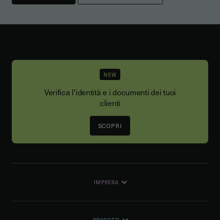
NEW
Verifica l'identità e i documenti dei tuoi
clienti
SCOPRI
IMPRESA
PRODOTTI