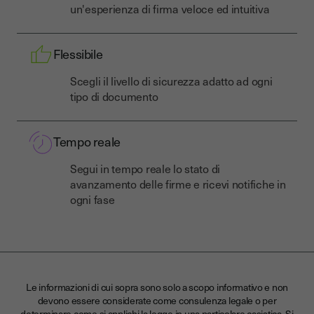
un'esperienza di firma veloce ed intuitiva
Flessibile
Scegli il livello di sicurezza adatto ad ogni
tipo di documento
Tempo reale
Segui in tempo reale lo stato di
avanzamento delle firme e ricevi notifiche in
ogni fase
Le informazioni di cui sopra sono solo a scopo informativo e non
devono essere considerate come consulenza legale o per
determinare come si applichi la legge in una particolare casistica. Si