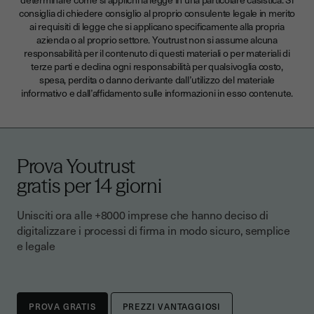
consiglia di chiedere consiglio al proprio consulente legale in merito
ai requisiti di legge che si applicano specificamente alla propria
azienda o al proprio settore. Youtrust non si assume alcuna
responsabilità per il contenuto di questi materiali o per materiali di
terze parti e declina ogni responsabilità per qualsivoglia costo,
spesa, perdita o danno derivante dall’utilizzo del materiale
informativo e dall’affidamento sulle informazioni in esso contenute.
Prova Youtrust
gratis per 14 giorn
i
Unisciti ora alle +8000 imprese che hanno deciso di
digitalizzare i processi di firma in modo sicuro, semplice
e legale
PREZZI VANTAGGIOSI