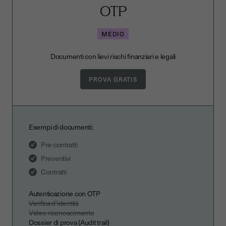
OTP
MEDIO
Documenti con lievi rischi finanziari e legali
Esempi di documenti:
Pre-contratti
Preventivi
Contratti
Autenticazione con OTP
Verifica d'identità
Video riconoscimento
Dossier di prova (Audit trail)