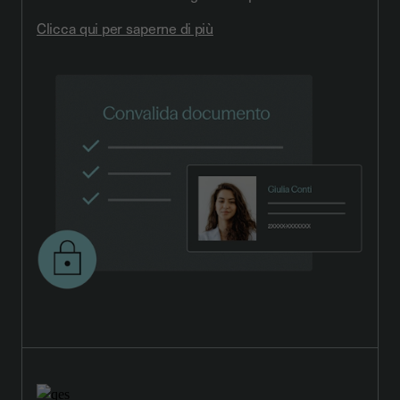
Clicca qui per saperne di più