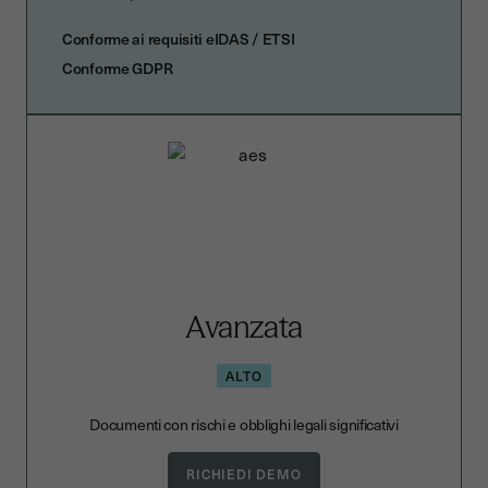
Conforme ai requisiti eIDAS / ETSI
Conforme GDPR
Avanzata
ALTO
Documenti con rischi e obblighi legali significativi
RICHIEDI DEMO