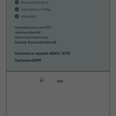
Documenti interni
Informative e Policy
Atti privati
Autenticazione con OTP
Verifica d'identità
Video riconoscimento
Dossier di prova (Audit trail)
Conforme ai requisiti eIDAS / ETSI
Conforme GDPR