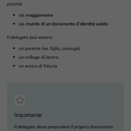
purché:
sia
maggiorenne
sia
munito di un documento d’identità valido
Il delegato può essere:
un parente (es. figlio, coniuge)
un collega di lavoro
un amico di fiducia
Importante
Il delegato deve presentare il proprio documento