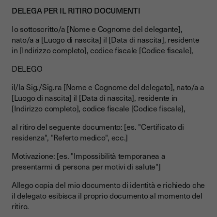
DELEGA PER IL RITIRO DOCUMENTI
Io sottoscritto/a [Nome e Cognome del delegante],
nato/a a [Luogo di nascita] il [Data di nascita], residente
in [Indirizzo completo], codice fiscale [Codice fiscale],
DELEGO
il/la Sig./Sig.ra [Nome e Cognome del delegato], nato/a a
[Luogo di nascita] il [Data di nascita], residente in
[Indirizzo completo], codice fiscale [Codice fiscale],
al ritiro del seguente documento: [es. "Certificato di
residenza", "Referto medico", ecc.]
Motivazione: [es. "Impossibilità temporanea a
presentarmi di persona per motivi di salute"]
Allego copia del mio documento di identità e richiedo che
il delegato esibisca il proprio documento al momento del
ritiro.