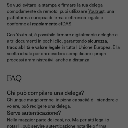
Se vuoi evitare la stampa e firmare la tua delega
comodamente da remoto, puoi utilizzare
Youtrus
t, una
piattaforma europea di firma elettronica legale e
conforme al
regolamento
eIDA
S.
Con Youtrust, è possibile firmare digitalmente deleghe e
altri documenti in pochi clic, garantendo
sicurezza,
tracciabilità e valore legal
e in tutta l’Unione Europea. È la
scelta ideale per chi desidera semplificare i propri
processi amministrativi, anche a distanza.
FAQ
Chi può compilare una delega?
Chiunque maggiorenne, in piena capacità di intendere e
volere, può redigere una delega.
Serve autenticazione?
Nella maggior parte dei casi, no. Ma per atti legali o
notarili, può servire autenticazione notarile o firma