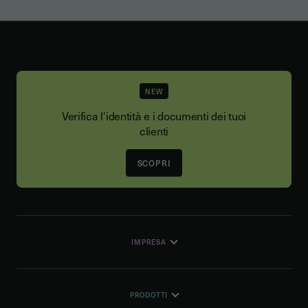
NEW
Verifica l'identità e i documenti dei tuoi
clienti
SCOPRI
IMPRESA
PRODOTTI