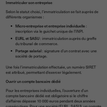
Immatriculer son entreprise
Selon le statut choisi, l’immatriculation se fait auprès de
différents organismes :
Micro-entreprise et entreprise individuelle
:
inscription via le guichet unique de l’INPI.
EURL et SASU
: immatriculation auprès du greffe
du tribunal de commerce.
Portage salarial
: signature d’un contrat avec une
société de portage.
Une fois l’immatriculation effectuée, un numéro SIRET
est attribué, permettant d’exercer légalement.
Ouvrir un compte bancaire dédié
Pour les entreprises individuelles, l’ouverture d’un
compte bancaire dédié est obligatoire si le chiffre
d’affaires dépasse 10 000 euros pendant deux années
consécutives. Pour une société (EURL, SASU), un compte