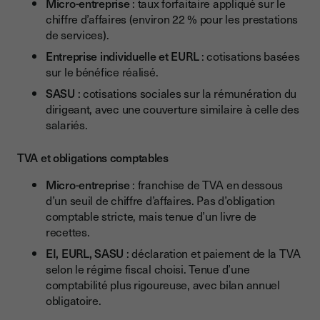
Micro-entreprise
: taux forfaitaire appliqué sur le
chiffre d’affaires (environ 22 % pour les prestations
de services).
Entreprise individuelle et EURL
: cotisations basées
sur le bénéfice réalisé.
SASU
: cotisations sociales sur la rémunération du
dirigeant, avec une couverture similaire à celle des
salariés.
TVA et obligations comptables
Micro-entreprise
: franchise de TVA en dessous
d’un seuil de chiffre d’affaires. Pas d’obligation
comptable stricte, mais tenue d’un livre de
recettes.
EI, EURL, SASU
: déclaration et paiement de la TVA
selon le régime fiscal choisi. Tenue d’une
comptabilité plus rigoureuse, avec bilan annuel
obligatoire.