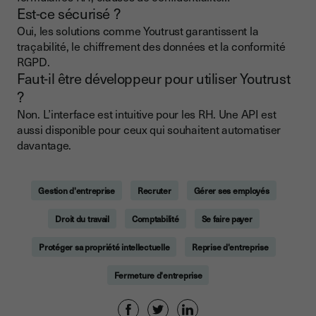
Est-ce sécurisé ?
Oui, les solutions comme Youtrust garantissent la
traçabilité, le chiffrement des données et la conformité
RGPD.
Faut-il être développeur pour utiliser Youtrust
?
Non. L’interface est intuitive pour les RH. Une API est
aussi disponible pour ceux qui souhaitent automatiser
davantage.
Gestion d'entreprise
Recruter
Gérer ses employés
Droit du travail
Comptabilité
Se faire payer
Protéger sa propriété intellectuelle
Reprise d'entreprise
Fermeture d'entreprise