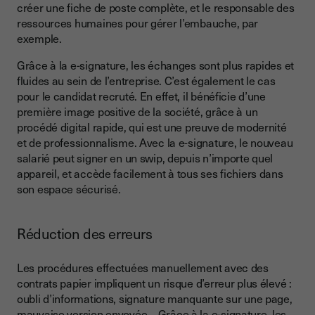
créer une fiche de poste complète, et le responsable des
ressources humaines pour gérer l’embauche, par
exemple.
Grâce à la e-signature, les échanges sont plus rapides et
fluides au sein de l’entreprise. C’est également le cas
pour le candidat recruté. En effet, il bénéficie d’une
première image positive de la société, grâce à un
procédé digital rapide, qui est une preuve de modernité
et de professionnalisme. Avec la e-signature, le nouveau
salarié peut signer en un swip, depuis n’importe quel
appareil, et accède facilement à tous ses fichiers dans
son espace sécurisé.
Réduction des erreurs
Les procédures effectuées manuellement avec des
contrats papier impliquent un risque d’erreur plus élevé :
oubli d’informations, signature manquante sur une page,
mauvaise version envoyée… Grâce à la e-signature, les