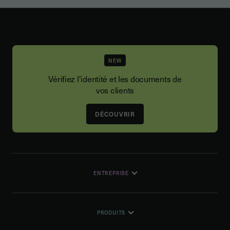
NEW
Vérifiez l'identité et les documents de
vos clients
DÉCOUVRIR
ENTREPRISE
PRODUITS