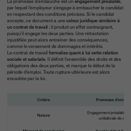
La promesse d’embauche est un
engagement préalable
,
par lequel l’employeur s’engage à embaucher le candidat
en respectant des conditions précises. Si le candidat
accepte, ce document a une
valeur juridique similaire à
un contrat de travail
: il produit un effet contraignant,
puisqu’il engage les deux parties. Une rétractation
injustifiée peut alors entraîner des conséquences,
comme le versement de dommages et intérêts.
Le contrat de travail
formalise quant à lui cette relation
sociale et salariale
. Il définit l’ensemble des droits et des
obligations des deux parties, et marque le début de la
période d’emploi. Toute rupture ultérieure est alors
encadrée par la loi.
Critère
Promesse d’embau
Engagement préalable, 
Nature
unilatérale de cont
Moment de conclusion
Avant le début du co