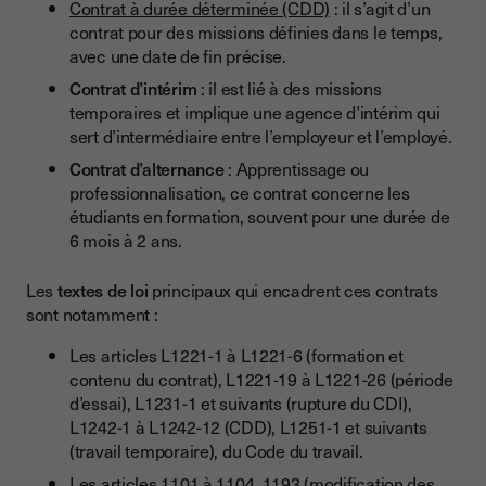
Contrat à durée déterminée (CDD)
: il s’agit d’un
contrat pour des missions définies dans le temps,
avec une date de fin précise.
Contrat d’intérim
: il est lié à des missions
temporaires et implique une agence d’intérim qui
sert d’intermédiaire entre l’employeur et l’employé.
Contrat d’alternance
: Apprentissage ou
professionnalisation, ce contrat concerne les
étudiants en formation, souvent pour une durée de
6 mois à 2 ans.
Les
textes de loi
principaux qui encadrent ces contrats
sont notamment :
Les articles L1221-1 à L1221-6 (formation et
contenu du contrat), L1221-19 à L1221-26 (période
d’essai), L1231-1 et suivants (rupture du CDI),
L1242-1 à L1242-12 (CDD), L1251-1 et suivants
(travail temporaire), du Code du travail.
Les articles 1101 à 1104, 1193 (modification des