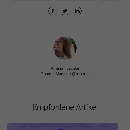
Annina Huschke
Content Manager @Youtrust
Empfohlene Artikel