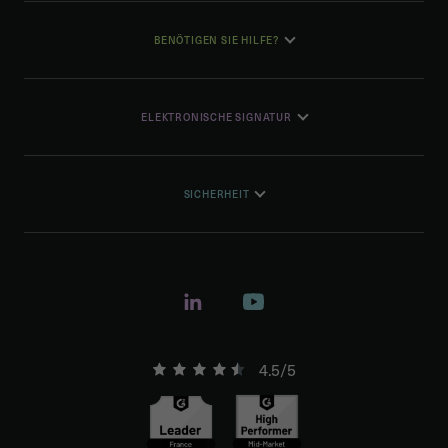
BENÖTIGEN SIE HILFE?
ELEKTRONISCHE SIGNATUR
SICHERHEIT
4.5/5