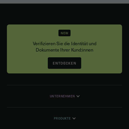
NEW
Verifizieren Sie die Identität und
Dokumente Ihrer Kund:innen
ENTDECKEN
UNTERNEHMEN
PRODUKTE