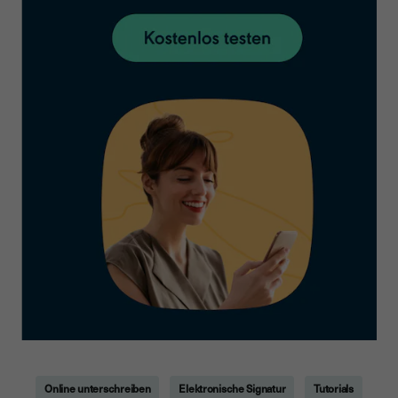
Online unterschreiben
Elektronische Signatur
Tutorials