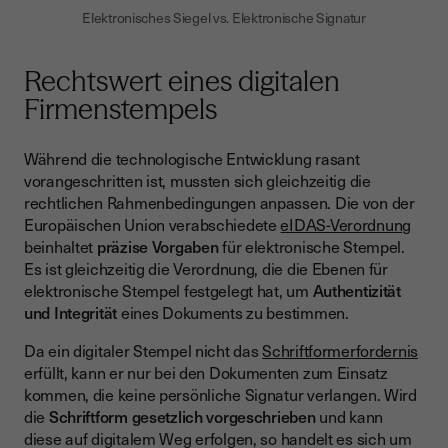
Elektronisches Siegel vs. Elektronische Signatur
Rechtswert eines digitalen
Firmenstempels
Während die technologische Entwicklung rasant
vorangeschritten ist, mussten sich gleichzeitig die
rechtlichen Rahmenbedingungen anpassen. Die von der
Europäischen Union verabschiedete
eIDAS-Verordnung
beinhaltet
präzise Vorgaben
für elektronische Stempel.
Es ist gleichzeitig die Verordnung, die die Ebenen für
elektronische Stempel festgelegt hat, um
Authentizität
und Integrität
eines Dokuments zu bestimmen.
Da ein digitaler Stempel nicht das
Schriftformerfordernis
erfüllt, kann er nur bei den Dokumenten zum Einsatz
kommen, die keine persönliche Signatur verlangen. Wird
die
Schriftform gesetzlich vorgeschrieben
und kann
diese auf digitalem Weg erfolgen, so handelt es sich um