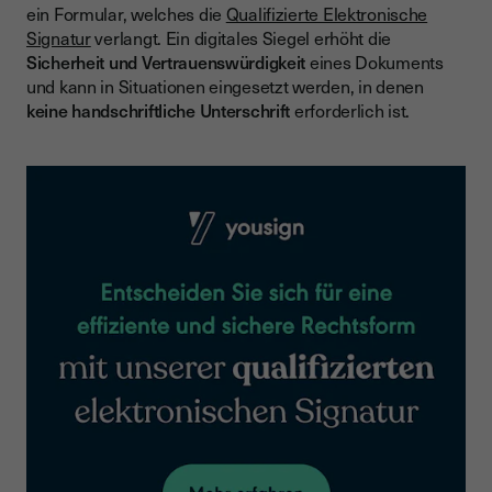
ein Formular, welches die
Qualifizierte Elektronische
Signatur
verlangt. Ein digitales Siegel erhöht die
Sicherheit und Vertrauenswürdigkeit
eines Dokuments
und kann in Situationen eingesetzt werden, in denen
keine handschriftliche Unterschrift
erforderlich ist.