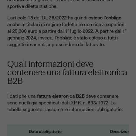
sportive dilettantistiche.
L'articolo 18 del DL 36/2022
ha quindi
esteso l'obbligo
anche ai titolari di regime forfettario con ricavi superiori
ai 25.000 euro a partire dal 1° luglio 2022. A partire dal 1°
gennaio 2024, invece, l'obbligo è stato esteso a tutti i
soggetti rimanenti, a prescindere dal fatturato.
Quali informazioni deve
contenere una fattura elettronica
B2B
I dati che una
fattura elettronica B2B
deve contenere
sono quelli già specificati dal
D.P.R. n. 633/1972
. La
tabella seguente riassume le informazioni obbligatorie:
Dato obbligatorio
Descrizione