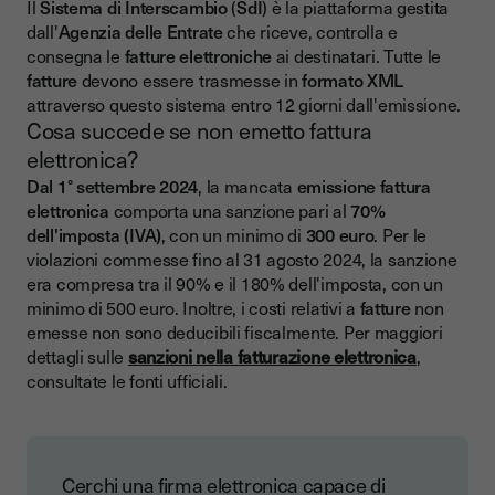
Il
Sistema di Interscambio
(
SdI
) è la piattaforma gestita
dall'
Agenzia delle Entrate
che riceve, controlla e
consegna le
fatture elettroniche
ai destinatari. Tutte le
fatture
devono essere trasmesse in
formato XML
attraverso questo sistema entro 12 giorni dall'emissione.
Cosa succede se non emetto fattura
elettronica?
Dal 1° settembre 2024
, la mancata
emissione fattura
elettronica
comporta una sanzione pari al
70%
dell'imposta (IVA)
, con un minimo di
300 euro
. Per le
violazioni commesse fino al 31 agosto 2024, la sanzione
era compresa tra il 90% e il 180% dell'imposta, con un
minimo di 500 euro. Inoltre, i costi relativi a
fatture
non
emesse non sono deducibili fiscalmente. Per maggiori
dettagli sulle
sanzioni nella fatturazione elettronica
,
consultate le fonti ufficiali.
Cerchi una firma elettronica capace di