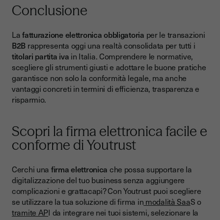
Conclusione
La
fatturazione elettronica obbligatoria
per le transazioni
B2B
rappresenta oggi una realtà consolidata per tutti i
titolari partita iva
in Italia. Comprendere le normative,
scegliere gli strumenti giusti e adottare le buone pratiche
garantisce non solo la conformità legale, ma anche
vantaggi concreti in termini di efficienza, trasparenza e
risparmio.
Scopri la firma elettronica facile e
conforme di Youtrust
Cerchi una
firma elettronica
che possa supportare la
digitalizzazione del tuo business senza aggiungere
complicazioni e grattacapi? Con Youtrust puoi scegliere
se utilizzare la tua soluzione di firma in
modalità Saa
S o
tramite AP
I da integrare nei tuoi sistemi, selezionare la