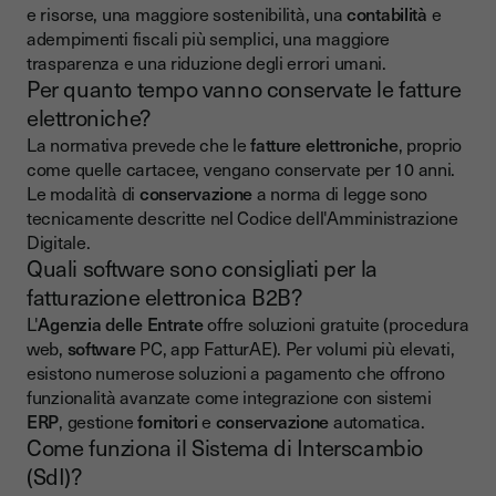
e risorse, una maggiore sostenibilità, una
contabilità
e
adempimenti fiscali più semplici, una maggiore
trasparenza e una riduzione degli errori umani.
Per quanto tempo vanno conservate le fatture
elettroniche?
La normativa prevede che le
fatture elettroniche
, proprio
come quelle cartacee, vengano conservate per 10 anni.
Le modalità di
conservazione
a norma di legge sono
tecnicamente descritte nel Codice dell'Amministrazione
Digitale.
Quali software sono consigliati per la
fatturazione elettronica B2B?
L'
Agenzia delle Entrate
offre soluzioni gratuite (procedura
web,
software
PC, app FatturAE). Per volumi più elevati,
esistono numerose soluzioni a pagamento che offrono
funzionalità avanzate come integrazione con sistemi
ERP
, gestione
fornitori
e
conservazione
automatica.
Come funziona il Sistema di Interscambio
(SdI)?