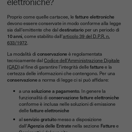
elettroniche?
Proprio come quelle cartacee, le
fatture elettroniche
devono essere conservate in modo conforme alla legge
sia dall'emittente che dal
destinatario
per un periodo di
10 anni
, come stabilito dall'
articolo 39 del D.P.R. n.
633/1972
.
La modalità di
conservazione
è regolamentata
tecnicamente dal
Codice dell'Amministrazione Digitale
(CAD)
al fine di garantire l'integrità delle
fatture
e la
certezza delle informazioni che contengono. Per una
conservazione
a norma di legge ci si può affidare:
a una
soluzione a pagamento
. In genere la
funzionalità di
conservazione fatture elettroniche
conforme è inclusa nelle soluzioni di emissione
delle
fatture elettroniche
al
servizio gratuito
messo a disposizione
dall'
Agenzia delle Entrate
nella sezione
Fatture
e