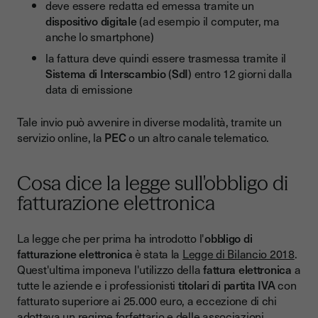
deve essere redatta ed emessa tramite un
dispositivo digitale
(ad esempio il computer, ma
anche lo smartphone)
la fattura deve quindi essere trasmessa tramite il
Sistema di Interscambio
(
SdI
) entro 12 giorni dalla
data di emissione
Tale invio può avvenire in diverse modalità, tramite un
servizio online, la
PEC
o un altro canale telematico.
Cosa dice la legge sull'obbligo di
fatturazione elettronica
La legge che per prima ha introdotto l'
obbligo di
fatturazione elettronica
è stata la
Legge di Bilancio 2018
.
Quest'ultima imponeva l'utilizzo della
fattura elettronica
a
tutte le aziende e i professionisti
titolari di partita IVA
con
fatturato superiore ai 25.000 euro, a eccezione di chi
adottava un regime forfettario e delle associazioni