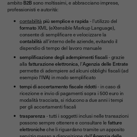
ambito
B2B
sono moltissimi, e abbracciano imprese,
professionisti e autorità:
contabilità
più semplice e rapida
- l'utilizzo del
formato
XML (eXtensible Markup Language),
consente di semplificare e velocizzare la
contabilità
all'interno delle aziende, evitando il
dispendio di tempo del lavoro manuale
semplificazione degli adempimenti fiscali
- grazie
alla
fatturazione elettronica
, l'
Agenzia delle Entrate
permette di adempiere ad alcuni obblighi fiscali (ad
esempio l'
IVA
) in modo semplificato
tempi di accertamento fiscale ridotti
- in caso di
ricezione e invio di pagamenti sopra i 500 euro in
modalità tracciata, si riducono a due anni i tempi
per gli accertamenti fiscali
trasparenza
- tutti i soggetti inclusi nelle transazioni
possono sempre ottenere e consultare le
fatture
elettroniche
che li riguardano tramite un apposito
servizio messo a disposizione dall'
Agenzia delle