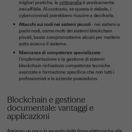
migliori pratiche, la
crittografia
è praticamente
inscalfibile. Al contrario, se questa è debole, i
cybercriminali potrebbero riuscire a decifrarla.
Attacchi sui nodi nei sistemi piccoli
- nei sistemi a
pochi nodi, come molti dei sistemi blockchain
privati, basta comprometterne alcuni per mettere
sotto scacco il sistema.
Mancanza di competenze specializzate
-
l'implementazione e la gestione di sistemi
blockchain richiedono competenze tecniche
avanzate e formazione specifica che non tutti i
professionisti e le aziende possiedono.
Blockchain e gestione
documentale: vantaggi e
applicazioni
Apriamo un poco lo sguardo dalle
firme elettroniche alla