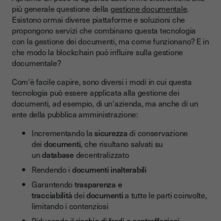
più generale questione della
gestione documentale
.
Esistono ormai diverse piattaforme e soluzioni che
propongono servizi che combinano questa tecnologia
con la gestione dei documenti, ma come funzionano? E in
che modo la blockchain può influire sulla gestione
documentale?
Com'è facile capire, sono diversi i modi in cui questa
tecnologia può essere applicata alla gestione dei
documenti, ad esempio, di un'azienda, ma anche di un
ente della pubblica amministrazione:
Incrementando la
sicurezza
di conservazione
dei
documenti
, che risultano salvati su
un
database
decentralizzato
Rendendo i
documenti
inalterabili
Garantendo
trasparenza e
tracciabilità
dei
documenti
a tutte le parti coinvolte,
limitando i contenziosi
Riducendo il
rischio di frodi e contraffazioni