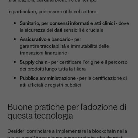
In particolare, può essere utile nel settore:
Sanitario, per consensi informati e atti clinici
- dove
la
sicurezza
dei
dati
sensibili è cruciale
Assicurativo e bancario
- per
garantire
tracciabilità
e immutabilità delle
transazioni finanziarie
Supply chain
- per certificare l'origine e il percorso
dei prodotti lungo tutta la filiera
Pubblica amministrazione
- per la certificazione di
atti ufficiali e registri pubblici
Buone pratiche per l'adozione di
questa tecnologia
Desideri cominciare a implementare la blockchain nella
tua azienda? Ecco alcune buone pratiche che dovresti