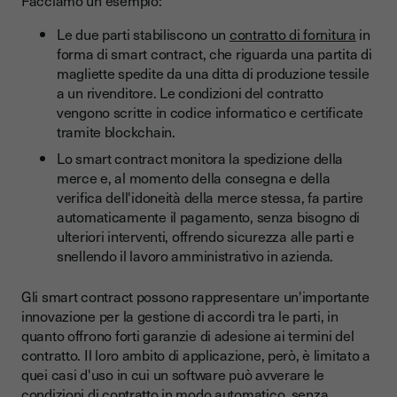
Facciamo un esempio:
Le due parti stabiliscono un
contratto di fornitura
in
forma di smart contract, che riguarda una partita di
magliette spedite da una ditta di produzione tessile
a un rivenditore. Le condizioni del contratto
vengono scritte in codice informatico e certificate
tramite blockchain.
Lo smart contract monitora la spedizione della
merce e, al momento della consegna e della
verifica dell'idoneità della merce stessa, fa partire
automaticamente il pagamento, senza bisogno di
ulteriori interventi, offrendo sicurezza alle parti e
snellendo il lavoro amministrativo in azienda.
Gli
smart contract possono rappresentare un'importante
innovazione per la gestione di accordi tra le parti, in
quanto offrono forti garanzie di adesione ai termini del
contratto. Il loro ambito di applicazione, però, è limitato a
quei casi d'uso in cui un software
può avverare le
condizioni di contratto in modo automatico, senza