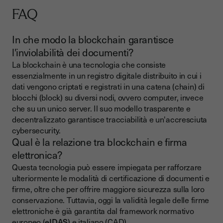
FAQ
In che modo la blockchain garantisce
l'inviolabilità dei documenti?
La blockchain è una tecnologia che consiste
essenzialmente in un registro digitale distribuito in cui i
dati vengono criptati e registrati in una catena (chain) di
blocchi (block) su diversi nodi, ovvero computer, invece
che su un unico server. Il suo modello trasparente e
decentralizzato garantisce tracciabilità e un'accresciuta
cybersecurity.
Qual è la relazione tra blockchain e firma
elettronica?
Questa tecnologia può essere impiegata per rafforzare
ulteriormente le modalità di certificazione di documenti e
firme, oltre che per offrire maggiore sicurezza sulla loro
conservazione. Tuttavia, oggi la validità legale delle firme
elettroniche è già garantita dal framework normativo
europeo (
eIDAS
) e italiano (CAD).