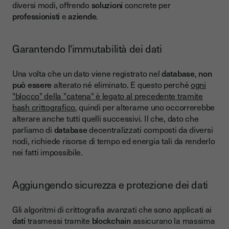
diversi modi, offrendo
soluzioni
concrete per
professionisti
e
aziende
.
Garantendo l'immutabilità dei dati
Una volta che un dato viene registrato nel
database
,
non
può essere
alterato né eliminato. E questo perché
ogni
"blocco" della "catena" è legato al precedente tramite
hash crittografico
, quindi per alterarne uno occorrerebbe
alterare anche tutti quelli successivi. Il che, dato che
parliamo di
database
decentralizzati composti da diversi
nodi, richiede risorse di tempo ed energia tali da renderlo
nei fatti impossibile.
Aggiungendo sicurezza e protezione dei dati
Gli algoritmi di crittografia avanzati che sono applicati ai
dati
trasmessi tramite
blockchain
assicurano la massima