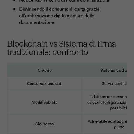
Diminuendo il
consumo di carta
grazie
all'archiviazione
digitale
sicura della
documentazione
Blockchain vs Sistema di firma
tradizionale: confronto
Criterio
Sistema tradizion
Conservazione dati
Server centralizza
I dati possono essere alt
Modificabilità
esistono forti garanzie con
possibilità)
Vulnerabile ad attacchi su 
Sicurezza
punto