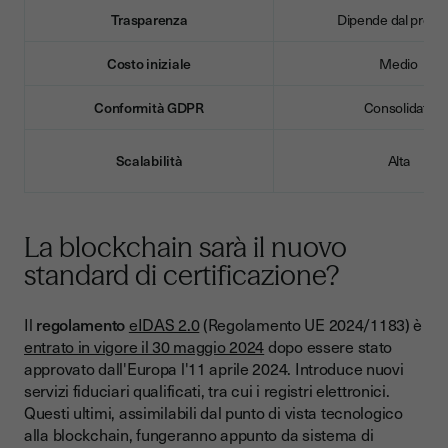
Trasparenza
Dipende dal provid
Costo iniziale
Medio
Conformità GDPR
Consolidata
Scalabilità
Alta
La blockchain sarà il nuovo
standard di certificazione?
Il
regolamento
eIDAS 2.0
(Regolamento UE 2024/1183) è
entrato in vigore il 30 maggio 2024
dopo essere stato
approvato dall'Europa l'11 aprile 2024. Introduce nuovi
servizi fiduciari qualificati, tra cui i registri elettronici.
Questi ultimi, assimilabili dal punto di vista tecnologico
alla blockchain, fungeranno appunto da sistema di