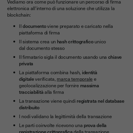
Vediamo ora come può funzionare un percorso di firma
elettronica all'interno di una soluzione che utilizza la
blockchain:
Il
documento
viene preparato e caricato nella
piattaforma di firma
Il sistema crea un
hash crittografico
unico
dal documento stesso
Il firmatario sigla il documento usando una
chiave
privata
La piattaforma combina hash,
identità
digitale
verificata,
marca temporale
e
geolocalizzazione per fornire
massima
tracciabilità
alla firma
La transazione viene quindi
registrata nel database
distribuito
I nodi validano la legittimità della transazione
Le parti coinvolte ricevono una
prova della
registrazione crittografica
della transazione