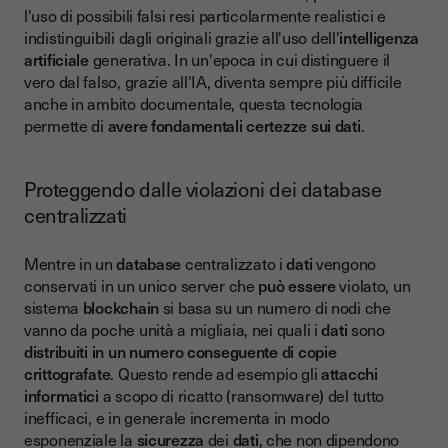
l'uso di possibili falsi resi particolarmente realistici e
indistinguibili dagli originali grazie all'uso dell'
intelligenza
artificiale
generativa. In un'epoca in cui distinguere il
vero dal falso, grazie all'IA, diventa sempre più difficile
anche in ambito documentale, questa tecnologia
permette di
avere fondamentali certezze sui dati
.
Proteggendo dalle violazioni dei database
centralizzati
Mentre in un
database
centralizzato i
dati
vengono
conservati in un unico server che
può essere
violato, un
sistema
blockchain
si basa su un numero di nodi che
vanno da poche unità a migliaia, nei quali i
dati
sono
distribuiti in un numero conseguente di copie
crittografate
. Questo rende ad esempio gli
attacchi
informatici
a scopo di ricatto (ransomware) del tutto
inefficaci, e in generale incrementa in modo
esponenziale la
sicurezza
dei
dati
, che non dipendono