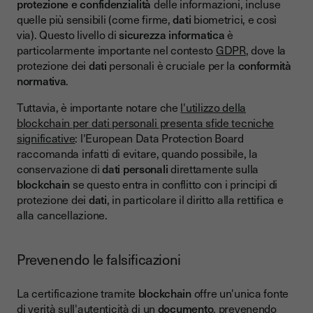
protezione e confidenzialità
delle informazioni, incluse
quelle più sensibili (come firme,
dati
biometrici, e così
via). Questo livello di
sicurezza informatica
è
particolarmente importante nel contesto
GDPR
, dove la
protezione dei
dati
personali è cruciale per la
conformità
normativa
.
Tuttavia, è importante notare che
l'utilizzo della
blockchain per dati personali presenta sfide tecniche
significative
: l'European Data Protection Board
raccomanda infatti di evitare, quando possibile, la
conservazione di
dati personali
direttamente sulla
blockchain
se questo entra in conflitto con i principi di
protezione dei
dati
, in particolare il diritto alla rettifica e
alla cancellazione.
Prevenendo le falsificazioni
La certificazione tramite
blockchain
offre un'unica fonte
di verità sull'autenticità di un
documento
, prevenendo