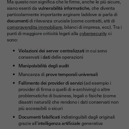
Ma questo non significa che le firme, anche le più sicure,
siano esenti da
vulnerabilità informatiche
, che diventa
particolarmente importante arginare laddove si parla di
documenti
di rilevanza cruciale (come contratti, atti di
compravendita immobiliare
, bilanci di impresa, ecc). Tra i
punti di maggiore criticità legati alla
cybersecurity
ci
sono:
Violazioni dei server centralizzati
in cui sono
conservati i
dati
delle operazioni
Manipolabilità degli audit
Mancanza di
prove temporali universali
Fallimento
dei provider di servizi
(ad esempio i
provider di firma o quelli di e-archiving) o altre
problematiche di business, legali o fisiche (come
disastri naturali) che rendono i dati conservati non
più accessibili o sicuri
Documenti falsificati
indistinguibili dagli originali
grazie all'
intelligenza artificiale
generativa