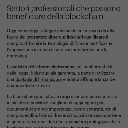
Settori professionali che possono
beneficiare della blockchain
Oggi come oggi, la legge nazionale ed europea dà alla
figura del
prestatore di servizi fiduciari qualificato
il
compito di fornire la tecnologia di firma e certificarne
l'apposizione in modo sicuro e in conformità con la
normativa.
La
validità
delle
firme elettroniche
, nei confini stabiliti
dalla legge, è dunque già garantita, a patto di utilizzare
una
tipologia di firma sicura
e adatta all'importanza dei
documenti da firmare.
La blockchain può tuttavia rappresentare una sicurezza
in più che è possibile scegliere di aggiungere per
documenti di grande importanza, come contratti, atti di
compravendita, bilanci di esercizio, polizze assicurative e
in generale per quei dati che si desidera proteggere dalle
falsificazioni, dai data breach e dal tempo.