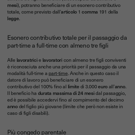
mesi
), potranno beneficiare di un esonero contributivo
totale, come previsto dall'
articolo
1
comma
191 della
legge
.
Esonero contributivo totale per il passaggio da
part-time a full-time con almeno tre figli
Alle
lavoratrici
e
lavoratori
con almeno tre figli conviventi
è riconosciuta anche una priorità per il passaggio da una
modalità full-time a
part-time
. Anche in questo caso il
datore di lavoro può beneficiare di un esonero
contributivo del 100% fino al
limite
di 3.000
euro
all'
anno
.
Il beneficio ha
durata massima di 24 mesi
dal passaggio,
ed è possibile accedervi fino al compimento del decimo
anno
del figlio più giovane (limite che però non esiste in
caso di figli disabili).
Più congedo parentale