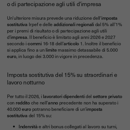
o di partecipazione agli utili d'impresa
Un'ulteriore misura prevede una riduzione dell'
imposta
sostitutiva
Irpef e delle
addizionali regionali
dal 5% all'1%
per i premi di risultato o di partecipazione agli utili
d'
impresa
. Il beneficio è limitato agli anni 2026 e 2027
secondo i
commi
16-18 dell'
articolo
1. Inoltre il beneficio
si applica fino a un
limite
massimo detassabile di 5.000
euro
, in luogo dei 3.000 in vigore in precedenza.
Imposta sostitutiva del 15% su straordinari e
lavoro notturno
Per tutto il 2026, i
lavoratori dipendenti
del
settore privato
con
reddito
che nell'
anno
precedente non ha superato i
40.000
euro
potranno beneficiare di un'
imposta
sostitutiva
del 15% su:
Indennità
e altri bonus collegati al lavoro su turni,