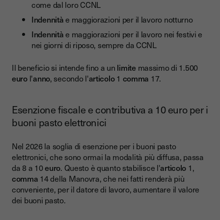
come dal loro CCNL
Indennità
e maggiorazioni per il lavoro notturno
Indennità
e maggiorazioni per il lavoro nei festivi e
nei giorni di riposo, sempre da CCNL
Il beneficio si intende fino a un
limite
massimo di 1.500
euro
l'
anno
, secondo l'
articolo
1
comma
17.
Esenzione fiscale e contributiva a 10 euro per i
buoni pasto elettronici
Nel 2026 la soglia di esenzione per i buoni pasto
elettronici, che sono ormai la modalità più diffusa, passa
da 8 a 10
euro
. Questo è quanto stabilisce l'
articolo
1,
comma
14 della Manovra, che nei fatti renderà più
conveniente, per il datore di lavoro, aumentare il valore
dei buoni pasto.