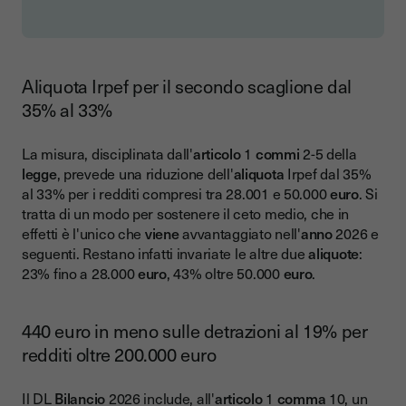
Aliquota Irpef per il secondo scaglione dal
35% al 33%
La misura, disciplinata dall'
articolo
1
commi
2-5 della
legge
, prevede una riduzione dell'
aliquota
Irpef dal 35%
al 33% per i redditi compresi tra 28.001 e 50.000
euro
. Si
tratta di un modo per sostenere il ceto medio, che in
effetti è l'unico che
viene
avvantaggiato nell'
anno
2026 e
seguenti. Restano infatti invariate le altre due
aliquote
:
23% fino a 28.000
euro
, 43% oltre 50.000
euro
.
440 euro in meno sulle detrazioni al 19% per
redditi oltre 200.000 euro
Il DL
Bilancio
2026 include, all'
articolo
1
comma
10, un