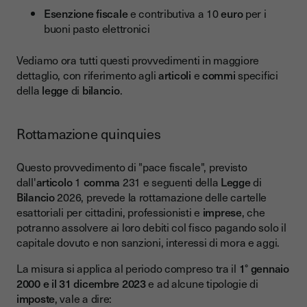
Esenzione fiscale
e contributiva a 10
euro
per i
buoni pasto elettronici
Vediamo ora tutti questi provvedimenti in maggiore
dettaglio, con riferimento agli
articoli
e
commi
specifici
della
legge
di
bilancio
.
Rottamazione quinquies
Questo provvedimento di "pace fiscale", previsto
dall'
articolo
1
comma
231 e seguenti della
Legge
di
Bilancio
2026, prevede la rottamazione delle cartelle
esattoriali per cittadini, professionisti e
imprese
, che
potranno assolvere ai loro debiti col fisco pagando solo il
capitale dovuto e non sanzioni, interessi di mora e aggi.
La misura si applica al periodo compreso tra il
1° gennaio
2000 e il 31 dicembre 2023
e ad alcune tipologie di
imposte
, vale a dire: