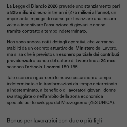
La
Legge di Bilancio 2026
prevede uno stanziamento pari
a
825 milioni di euro
in tre anni (275
milioni
all'
anno
), un
importante impiego di risorse per finanziare una misura
volta a incentivare l'assunzione di giovani e donne
tramite contratto a tempo indeterminato.
Non sono ancora noti i dettagli operativi, che verranno
stabiliti da un decreto attuativo del
Ministero
del Lavoro,
ma si sa che è previsto un
esonero parziale dai contributi
previdenziali
a carico del datore di lavoro fino a
24 mesi
,
secondo l'
articolo
1
commi
180-185.
Tale esonero riguarderà le nuove assunzioni a tempo
indeterminato e le trasformazioni da tempo determinato
a indeterminato, a beneficio di
lavoratori
giovani, donne
svantaggiate o nell'ambito della zona economica
speciale per lo sviluppo del Mezzogiorno (ZES UNICA).
Bonus per lavoratrici con due o più figli