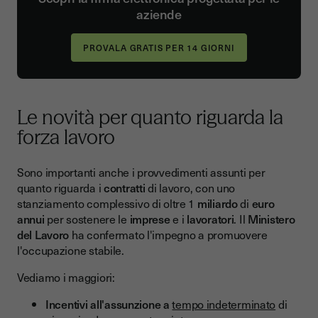
aziende
Le novità per quanto riguarda la
forza lavoro
Sono importanti anche i provvedimenti assunti per
quanto riguarda i
contratti
di lavoro, con uno
stanziamento complessivo di oltre 1
miliardo
di
euro
annui
per sostenere le
imprese
e i
lavoratori
. Il
Ministero
del Lavoro
ha confermato l'impegno a promuovere
l'occupazione stabile.
Vediamo i maggiori:
Incentivi all'assunzione a
tempo indeterminato
di