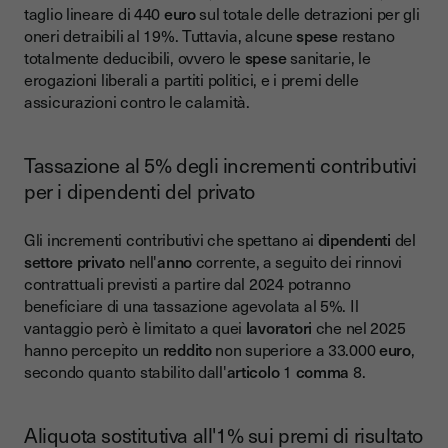
taglio lineare di 440
euro
sul totale delle detrazioni per gli
oneri detraibili al 19%. Tuttavia, alcune
spese
restano
totalmente deducibili, ovvero le
spese
sanitarie, le
erogazioni liberali a partiti politici, e i premi delle
assicurazioni contro le calamità.
Tassazione al 5% degli incrementi contributivi
per i dipendenti del privato
Gli incrementi contributivi che spettano ai
dipendenti
del
settore privato
nell'
anno
corrente, a seguito dei rinnovi
contrattuali previsti a partire dal 2024 potranno
beneficiare di una tassazione agevolata al 5%. Il
vantaggio però è limitato a quei
lavoratori
che nel 2025
hanno percepito un
reddito
non superiore a 33.000
euro
,
secondo quanto stabilito dall'
articolo
1
comma
8.
Aliquota sostitutiva all'1% sui premi di risultato