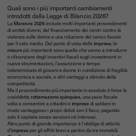
Quali sono i più importanti cambiamenti
introdotti dalla Legge di Bilancio 2026?
La
Manovra 2026
include molti importanti provvedimenti
di ambiti diversi, dal finanziamento dei centri contro la
violenza sulle donne a una riduzione del carico fiscale
per il ceto medio. Dal punto di vista delle
imprese
, le
misure
più importanti sono quelle che vanno a introdurre
o rifinanziare degli incentivi fiscali sugli investimenti in
nuove strumentazioni, l'assunzione a tempo
indeterminato di giovani e donne in condizione di fragilità
economica e sociale, e altri vantaggi a stimolo della
competitività.
Ma il provvedimento più importante in assoluto è forse la
cosiddetta
rottamazione quinquies
, una pace fiscale
volta a consentire a cittadini e
imprese
di saldare in
modo vantaggioso i propri debiti con il fisco, pagando
solo il capitale senza sanzioni né interessi.
Altro punto di grande importanza è l'obbligo di attività
d'
impresa
per gli affitti brevi a partire da tre immobili.