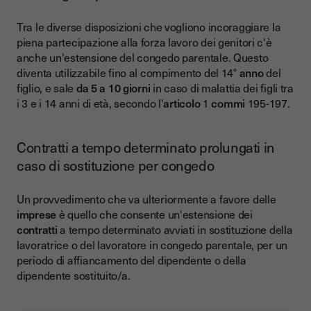
Tra le diverse disposizioni che vogliono incoraggiare la
piena partecipazione alla forza lavoro dei genitori c'è
anche un'estensione del congedo parentale. Questo
diventa utilizzabile fino al compimento del 14°
anno
del
figlio, e sale
da 5 a 10 giorni
in caso di malattia dei figli tra
i 3 e i 14 anni di età, secondo l'
articolo
1
commi
195-197.
Contratti a tempo determinato prolungati in
caso di sostituzione per congedo
Un provvedimento che va ulteriormente a favore delle
imprese
è quello che consente un'estensione dei
contratti
a tempo determinato avviati in sostituzione della
lavoratrice o del lavoratore in congedo parentale, per un
periodo di affiancamento del dipendente o della
dipendente sostituito/a.