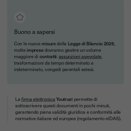
Buono a sapersi
Con le nuove
misure
della
Legge di Bilancio 2026
,
molte
imprese
dovranno gestire un volume
maggiore di
contratti
:
assunzioni agevolate
,
trasformazioni da tempo determinato a
indeterminato, congedi parentali estesi.
La
firma elettronica
Youtrus
t permette di
sottoscrivere questi documenti in pochi minuti,
garantendo piena validità giuridica e conformità alle
normative italiane ed europee (regolamento eIDAS).