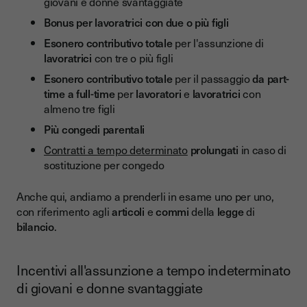
giovani e donne svantaggiate
Bonus per lavoratrici con due o più figli
Esonero contributivo totale
per l'assunzione di
lavoratrici
con tre o più figli
Esonero contributivo totale
per il passaggio
da part-
time a full-time
per
lavoratori
e
lavoratrici
con
almeno tre figli
Più congedi parentali
Contratti a tempo determinato
prolungati
in caso di
sostituzione per congedo
Anche qui, andiamo a prenderli in esame uno per uno,
con riferimento agli
articoli
e
commi
della
legge
di
bilancio
.
Incentivi all'assunzione a tempo indeterminato
di giovani e donne svantaggiate