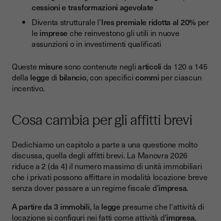
cessioni e trasformazioni agevolate
Diventa strutturale l'
Ires premiale ridotta al 20%
per
le
imprese
che reinvestono gli utili in nuove
assunzioni o in investimenti qualificati
Queste
misure
sono contenute negli
articoli
da 120 a 145
della
legge
di
bilancio
, con specifici
commi
per ciascun
incentivo.
Cosa cambia per gli affitti brevi
Dedichiamo un capitolo a parte a una questione molto
discussa, quella degli affitti brevi. La Manovra 2026
riduce a 2 (da 4) il numero massimo di unità immobiliari
che i privati possono affittare in modalità locazione breve
senza dover passare a un regime fiscale d'
impresa
.
A partire da 3 immobili
, la
legge
presume che l'attività di
locazione si configuri nei fatti come attività d'
impresa
,