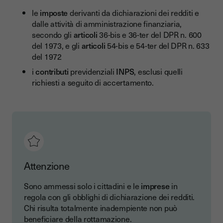
le
imposte
derivanti da dichiarazioni dei redditi e
dalle attività di amministrazione finanziaria,
secondo gli
articoli
36-bis e 36-ter del DPR n. 600
del 1973, e gli
articoli
54-bis e 54-ter del DPR n. 633
del 1972
i
contributi
previdenziali
INPS
, esclusi quelli
richiesti a seguito di accertamento.
Attenzione
Sono ammessi solo i cittadini e le
imprese
in
regola con gli obblighi di dichiarazione dei redditi.
Chi risulta totalmente inadempiente non può
beneficiare della rottamazione.