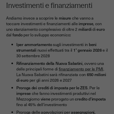
Investimenti e finanziamenti
Andiamo invece a scoprire le
misure
che vanno a
toccare investimenti e finanziamenti alle
imprese
, con
uno stanziamento complessivo di oltre 2
miliardi
di
euro
dal
fondo
per lo sviluppo economico:
Iper ammortamento
sugli investimenti in
beni
strumentali
nuovi effettuati tra il
1° gennaio 2026
e il
30 settembre 2028
Rifinanziamento della Nuova Sabatini
, ovvero una
delle principali forme di
finanziamento per le PMI
.
La Nuova Sabatini sarà rifinanziata con
650 milioni
di euro
per gli anni 2026 e 2027
Proroga dei crediti di imposta per le ZES
. Per le
imprese
che fanno investimenti produttivi nel
Mezzogiorno
viene
prorogato un
credito d'imposta
fino al 45% dell'investimento
Proroga delle agevolazioni per
assegnazioni,