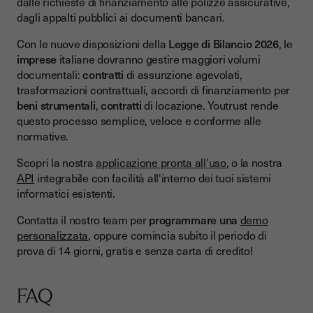
dalle richieste di finanziamento alle polizze assicurative,
dagli appalti pubblici ai documenti bancari.
Con le nuove disposizioni della
Legge di Bilancio 2026
, le
imprese
italiane dovranno gestire maggiori volumi
documentali:
contratti
di assunzione agevolati,
trasformazioni contrattuali, accordi di finanziamento per
beni strumentali
,
contratti
di locazione. Youtrust rende
questo processo semplice, veloce e conforme alle
normative.
Scopri la nostra
applicazione pronta all'uso
, o la nostra
API
integrabile con facilità all'interno dei tuoi sistemi
informatici esistenti.
Contatta il nostro team per
programmare una
demo
personalizzata
, oppure comincia subito il periodo di
prova di 14 giorni, gratis e senza carta di credito!
FAQ