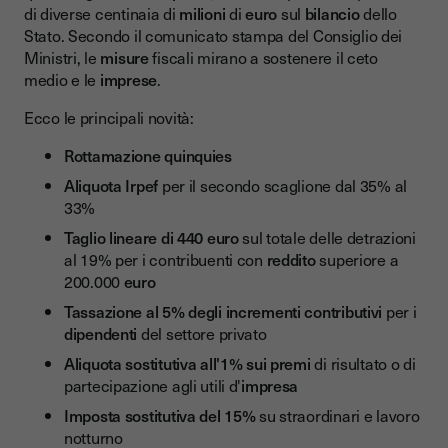
di diverse centinaia di
milioni
di
euro
sul
bilancio
dello
Stato. Secondo il comunicato stampa del Consiglio dei
Ministri, le
misure
fiscali mirano a sostenere il ceto
medio e le
imprese
.
Ecco le principali novità:
Rottamazione quinquies
Aliquota Irpef
per il secondo scaglione dal 35% al
33%
Taglio lineare di 440 euro
sul totale delle detrazioni
al 19% per i contribuenti con
reddito
superiore a
200.000
euro
Tassazione al 5% degli incrementi contributivi
per i
dipendenti
del settore privato
Aliquota sostitutiva all'1% sui premi
di risultato o di
partecipazione agli utili d'
impresa
Imposta sostitutiva del 15%
su straordinari e lavoro
notturno