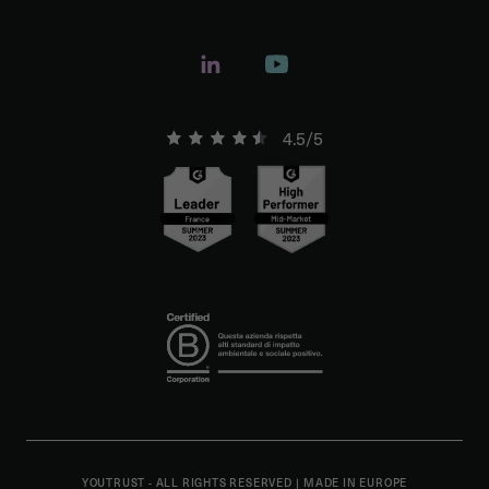
4.5/5
YOUTRUST - ALL RIGHTS RESERVED
|
MADE IN EUROPE