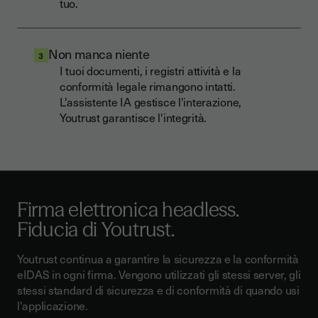
tuo.
Non manca niente
3
I tuoi documenti, i registri attività e la
conformità legale rimangono intatti.
L'assistente IA gestisce l'interazione,
Youtrust garantisce l'integrità.
Firma elettronica headless.
Fiducia di Youtrust.
Youtrust continua a garantire la sicurezza e la conformità
eIDAS in ogni firma. Vengono utilizzati gli stessi server, gli
stessi standard di sicurezza e di conformità di quando usi
l'applicazione.