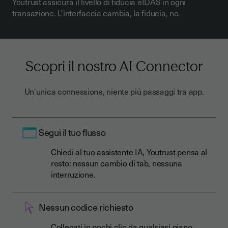
Youtrust assicura il livello di fiducia eIDAS in ogni
transazione. L'interfaccia cambia, la fiducia, no.
Scopri il nostro AI Connector
Un'unica connessione, niente più passaggi tra app.
Segui il tuo flusso
Chiedi al tuo assistente IA, Youtrust pensa al
resto: nessun cambio di tab, nessuna
interruzione.
Nessun codice richiesto
Collegati in pochi clic da qualsiasi piano