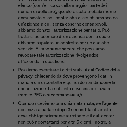
elenco (com'è il caso della maggior parte dei
numeri di cellulare), questo è stato probabilmente
comunicato al call center che ci sta chiamando da
un'azienda a cui, senza esserne consapevoli,
abbiamo donato l'
autorizzazione per farlo
. Può
trattarsi ad esempio di un'azienda con la quale
abbiamo stipulato un contratto per un qualche
servizio. È importante sapere che possiamo
revocare tale autorizzazione rivolgendosi
all'azienda in questione.
Possiamo esercitare i diritti stabiliti dal
Codice della
privacy
, chiedendo da dove provengono i dati in
mano a chi ci contatta e quindi domandandone la
cancellazione. La richiesta deve essere inviata
tramite PEC o raccomandata a/r.
Quando riceviamo una
chiamata muta
, se l'agente
non inizia a parlare dopo 3 secondi la chiamata
deve obbligatoriamente terminare e il call center
non può ricontattarci per altri 5 giorni. Inoltre, al