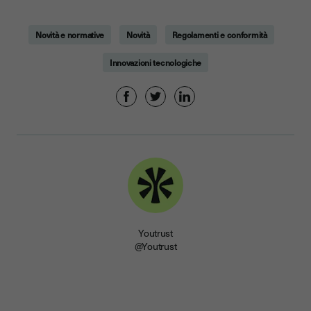
Novità e normative
Novità
Regolamenti e conformità
Innovazioni tecnologiche
Youtrust
@Youtrust