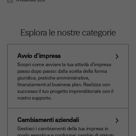
14 novembre 2025
Esplora le nostre categorie
Avvio d’impresa
Scopri come avviare la tua attività d'impresa
passo dopo passo: dalla scelta della forma
giuridica, pratiche amministrative,
finanziamenti al business plan. Realizza con
successo il tuo progetto imprenditoriale con il
nostro supporto.
Cambiamenti aziendali
Gestisci i cambiamenti della tua impresa in
modo semplice e conforme: cambio di statuto,