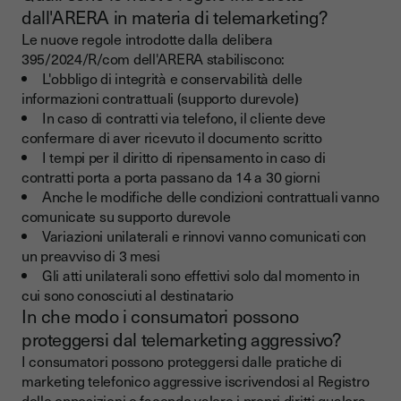
dall'ARERA in materia di telemarketing?
Le nuove regole introdotte dalla delibera
395/2024/R/com dell'ARERA stabiliscono:
L'obbligo di integrità e conservabilità delle
informazioni contrattuali (supporto durevole)
In caso di contratti via telefono, il cliente deve
confermare di aver ricevuto il documento scritto
I tempi per il diritto di ripensamento in caso di
contratti porta a porta passano da 14 a 30 giorni
Anche le modifiche delle condizioni contrattuali vanno
comunicate su supporto durevole
Variazioni unilaterali e rinnovi vanno comunicati con
un preavviso di 3 mesi
Gli atti unilaterali sono effettivi solo dal momento in
cui sono conosciuti al destinatario
In che modo i consumatori possono
proteggersi dal telemarketing aggressivo?
I consumatori possono proteggersi dalle pratiche di
marketing telefonico aggressive iscrivendosi al Registro
delle opposizioni e facendo valere i propri diritti qualora