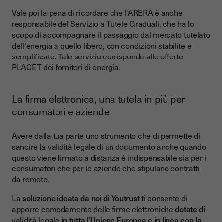
Vale poi la pena di ricordare che l'ARERA è anche
responsabile del Servizio a Tutele Graduali, che ha lo
scopo di accompagnare il passaggio dal mercato tutelato
dell'energia a quello libero, con condizioni stabilite e
semplificate. Tale servizio corrisponde alle offerte
PLACET dei fornitori di energia.
La firma elettronica, una tutela in più per
consumatori e aziende
Avere dalla tua parte uno strumento che di permette di
sancire la validità legale di un documento anche quando
questo viene firmato a distanza è indispensabile sia per i
consumatori che per le aziende che stipulano contratti
da remoto.
La
soluzione ideata da noi di Youtrus
t ti consente di
apporre comodamente delle firme elettroniche
dotate di
validità legal
e in tutta l'Unione Europea e in linea con la