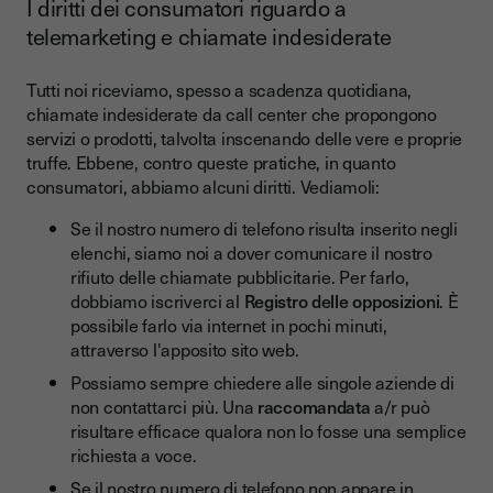
I diritti dei consumatori riguardo a
telemarketing e chiamate indesiderate
Tutti noi riceviamo, spesso a scadenza quotidiana,
chiamate indesiderate da call center che propongono
servizi o prodotti, talvolta inscenando delle vere e proprie
truffe. Ebbene, contro queste pratiche, in quanto
consumatori, abbiamo alcuni diritti. Vediamoli:
Se il nostro numero di telefono risulta inserito negli
elenchi, siamo noi a dover comunicare il nostro
rifiuto delle chiamate pubblicitarie. Per farlo,
dobbiamo iscriverci al
Registro delle opposizioni
. È
possibile farlo via internet in pochi minuti,
attraverso l'apposito sito web.
Possiamo sempre chiedere alle singole aziende di
non contattarci più. Una
raccomandata
a/r può
risultare efficace qualora non lo fosse una semplice
richiesta a voce.
Se il nostro numero di telefono non appare in