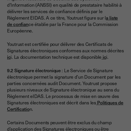
d’Information (ANSSI) en qualité de prestataire habilité à
délivrer les services de confiance définis par le
Règlement EIDAS. A ce titre, Youtrust figure sur l
a liste
de confian
ce établie par la France pour la Commission
Européenne.
Youtrust est certifiée pour délivrer des Certificats de
Signatures électroniques conformes aux normes décrites
ic
i. La documentation technique est disponible
ic
i.
9.2 Signature électronique
: Le Service de Signature
électronique permet la signature d’un Document par les
parties concernées audit Document. Youtrust propose
plusieurs niveaux de Signature électronique au sens du
Règlement eIDAS. Le processus de mise en œuvre des
Signatures électroniques est décrit dans les
Politiques de
Certificatio
n.
Certains Documents peuvent être exclus du champ
d’application des Signatures électroniques ou être