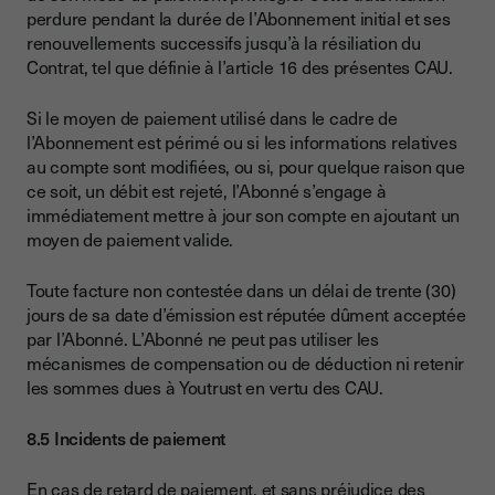
perdure pendant la durée de l’Abonnement initial et ses
renouvellements successifs jusqu’à la résiliation du
Contrat, tel que définie à l’article 16 des présentes CAU.
Si le moyen de paiement utilisé dans le cadre de
l’Abonnement est périmé ou si les informations relatives
au compte sont modifiées, ou si, pour quelque raison que
ce soit, un débit est rejeté, l’Abonné s’engage à
immédiatement mettre à jour son compte en ajoutant un
moyen de paiement valide.
Toute facture non contestée dans un délai de trente (30)
jours de sa date d’émission est réputée dûment acceptée
par l’Abonné. L’Abonné ne peut pas utiliser les
mécanismes de compensation ou de déduction ni retenir
les sommes dues à Youtrust en vertu des CAU.
8.5 Incidents de paiement
En cas de retard de paiement, et sans préjudice des