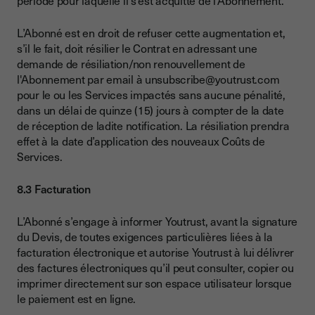
période pour laquelle il s’est acquitté de l’Abonnement.
L’Abonné est en droit de refuser cette augmentation et,
s’il le fait, doit résilier le Contrat en adressant une
demande de résiliation/non renouvellement de
l'Abonnement par email à unsubscribe@youtrust.com
pour le ou les Services impactés sans aucune pénalité,
dans un délai de quinze (15) jours à compter de la date
de réception de ladite notification. La résiliation prendra
effet à la date d’application des nouveaux Coûts de
Services.
8.3 Facturation
L’Abonné s’engage à informer Youtrust, avant la signature
du Devis, de toutes exigences particulières liées à la
facturation électronique et autorise Youtrust à lui délivrer
des factures électroniques qu’il peut consulter, copier ou
imprimer directement sur son espace utilisateur lorsque
le paiement est en ligne.