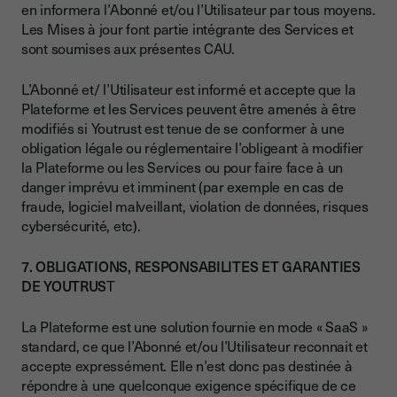
en informera l’Abonné et/ou l’Utilisateur par tous moyens.
Les Mises à jour font partie intégrante des Services et
sont soumises aux présentes CAU.
L’Abonné et/ l’Utilisateur est informé et accepte que la
Plateforme et les Services peuvent être amenés à être
modifiés si Youtrust est tenue de se conformer à une
obligation légale ou réglementaire l’obligeant à modifier
la Plateforme ou les Services ou pour faire face à un
danger imprévu et imminent (par exemple en cas de
fraude, logiciel malveillant, violation de données, risques
cybersécurité, etc).
7. OBLIGATIONS, RESPONSABILITES ET GARANTIES
DE YOUTRUS
T
La Plateforme est une solution fournie en mode « SaaS »
standard, ce que l’Abonné et/ou l’Utilisateur reconnait et
accepte expressément. Elle n’est donc pas destinée à
répondre à une quelconque exigence spécifique de ce