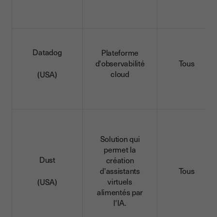
Datadog
Plateforme
d'observabilité
Tous
cloud
(USA)
Solution qui
permet la
Dust
création
d'assistants
Tous
virtuels
(USA)
alimentés par
l'IA.