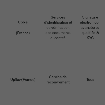
Services
Signature
Ubble
d'identification et
électronique
de vérification
avancée ou
des documents
qualifiée &
(France)
d'identité
KYC
Service de
Upflow(France)
Tous
recouvrement