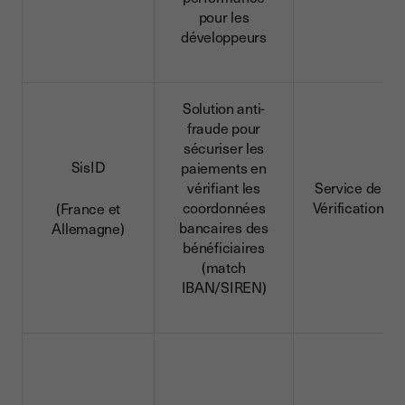
pour les
développeurs
Solution anti-
fraude pour
sécuriser les
SisID
paiements en
vérifiant les
Service de
coordonnées
Vérification
(France et
bancaires des
Allemagne)
bénéficiaires
(match
IBAN/SIREN)