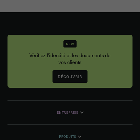
NEW
Vérifiez l'identité et les documents de
vos clients
DÉCOUVRIR
ENTREPRISE
PRODUITS