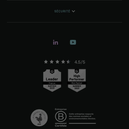
SÉCURITÉ
4.5/5