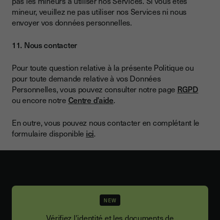
pas les mineurs à utiliser nos Services. Si vous êtes
mineur, veuillez ne pas utiliser nos Services ni nous
envoyer vos données personnelles.
11. Nous contacter
Pour toute question relative à la présente Politique ou
pour toute demande relative à vos Données
Personnelles, vous pouvez consulter notre page
RGPD
ou encore notre
Centre d’aide
.
En outre, vous pouvez nous contacter en complétant le
formulaire disponible
ici
.
NEW
Vérifiez l'identité et les documents de