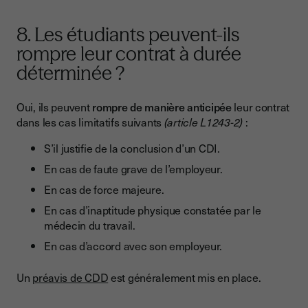
8. Les étudiants peuvent-ils
rompre leur contrat à durée
déterminée ?
Oui, ils peuvent
rompre de manière anticipée
leur contrat
dans les cas limitatifs suivants
(article L1243-2)
:
S’il justifie de la conclusion d’un CDI.
En cas de faute grave de l’employeur.
En cas de force majeure.
En cas d’inaptitude physique constatée par le
médecin du travail.
En cas d’accord avec son employeur.
Un
préavis de CDD
est généralement mis en place.