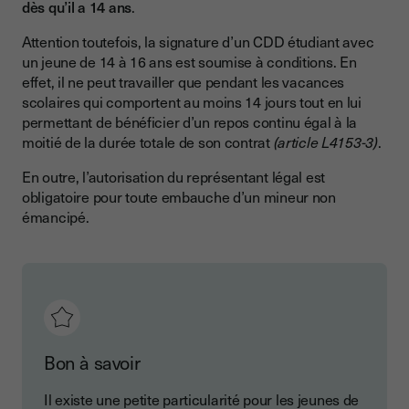
dès qu’il a 14 ans
.
Attention toutefois, la signature d’un CDD étudiant avec
un jeune de 14 à 16 ans est soumise à conditions. En
effet, il ne peut travailler que pendant les vacances
scolaires qui comportent au moins 14 jours tout en lui
permettant de bénéficier d’un repos continu égal à la
moitié de la durée totale de son contrat
(article L4153-3)
.
En outre, l’autorisation du représentant légal est
obligatoire pour toute embauche d’un mineur non
émancipé.
Bon à savoir
Il existe une petite particularité pour les jeunes de