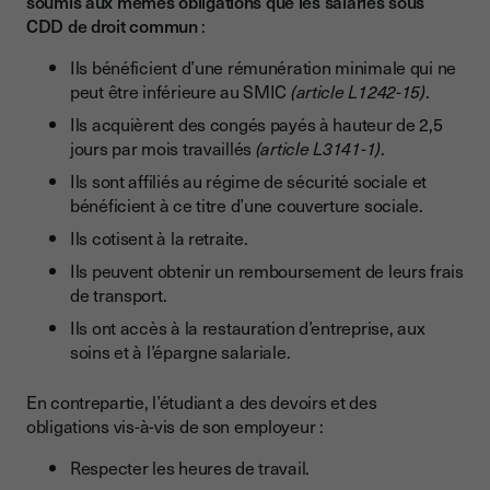
soumis aux mêmes obligations que les salariés sous
CDD de droit commun
:
Ils bénéficient d’une rémunération minimale qui ne
peut être inférieure au SMIC
(article L1242-15)
.
Ils acquièrent des congés payés à hauteur de 2,5
jours par mois travaillés
(article L3141-1)
.
Ils sont affiliés au régime de sécurité sociale et
bénéficient à ce titre d’une couverture sociale.
Ils cotisent à la retraite.
Ils peuvent obtenir un remboursement de leurs frais
de transport.
Ils ont accès à la restauration d’entreprise, aux
soins et à l’épargne salariale.
En contrepartie, l’étudiant a des devoirs et des
obligations vis-à-vis de son employeur :
Respecter les heures de travail.