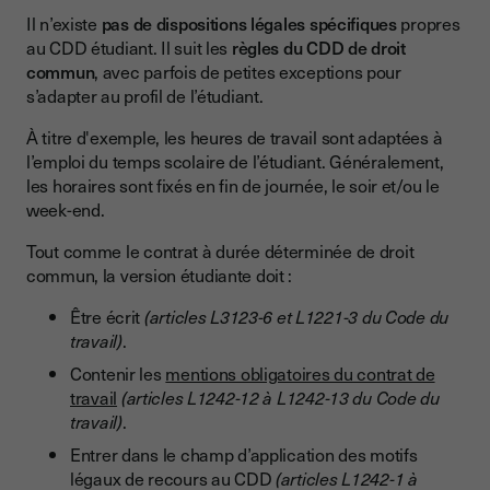
Il n’existe
pas de dispositions légales spécifiques
propres
au CDD étudiant. Il suit les
règles du CDD de droit
commun
, avec parfois de petites exceptions pour
s’adapter au profil de l’étudiant.
À titre d'exemple, les heures de travail sont adaptées à
l’emploi du temps scolaire de l’étudiant. Généralement,
les horaires sont fixés en fin de journée, le soir et/ou le
week-end.
Tout comme le contrat à durée déterminée de droit
commun, la version étudiante doit :
Être écrit
(articles L3123-6 et L1221-3 du Code du
travail)
.
Contenir les
mentions obligatoires du contrat de
travail
(articles L1242-12 à L1242-13 du Code du
travail)
.
Entrer dans le champ d’application des motifs
légaux de recours au CDD
(articles L1242-1 à