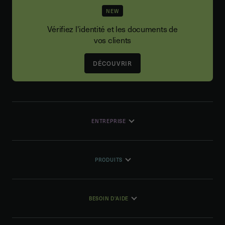
NEW
Vérifiez l'identité et les documents de
vos clients
DÉCOUVRIR
ENTREPRISE
PRODUITS
BESOIN D'AIDE