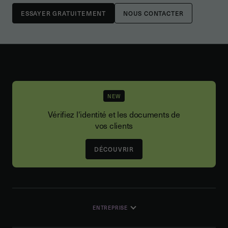
NOUS CONTACTER
NEW
Vérifiez l'identité et les documents de
vos clients
DÉCOUVRIR
ENTREPRISE