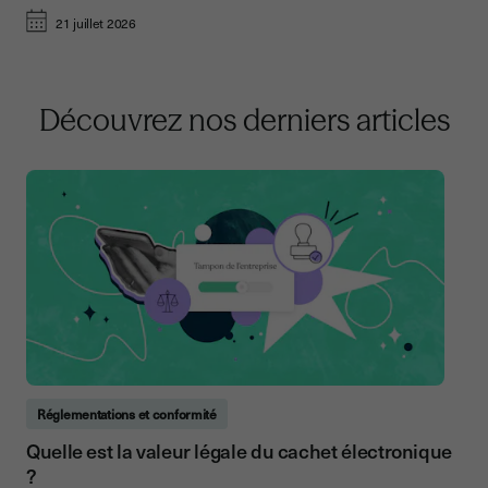
21 juillet 2026
Découvrez nos derniers articles
Réglementations et conformité
Quelle est la valeur légale du cachet électronique
?