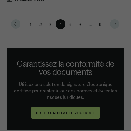
1
2
3
4
5
6
…
9
Garantissez la conformité de
vos documents
Utilisez une solution de signature électronique
certifiée pour rester à jour des normes et éviter les
risques juridiques.