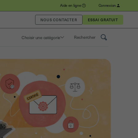
Aide en ligne
Connexion
NOUS CONTACTER
Choisir une catégorie
Saisissez un terme pour rechercher