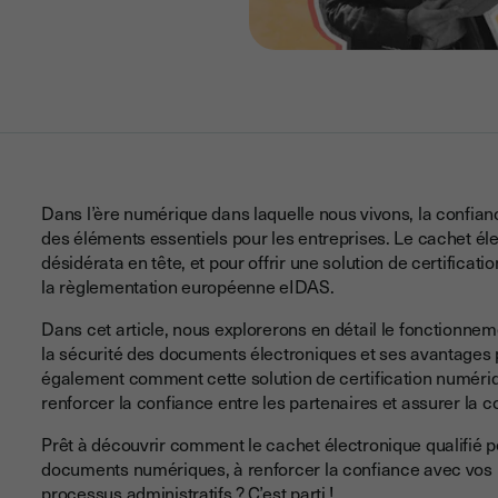
Dans l’ère numérique dans laquelle nous vivons, la confian
des éléments essentiels pour les entreprises. Le cachet él
désidérata en tête, et pour offrir une solution de certific
la règlementation européenne eIDAS.
Dans cet article, nous explorerons en détail le fonctionnem
la sécurité des documents électroniques et ses avantages
également comment cette solution de certification numéri
renforcer la confiance entre les partenaires et assurer la 
Prêt à découvrir comment le cachet électronique qualifié pe
documents numériques, à renforcer la confiance avec vos 
processus administratifs ? C’est parti !