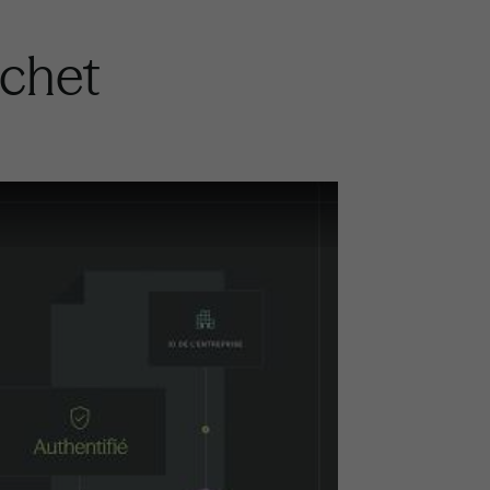
achet