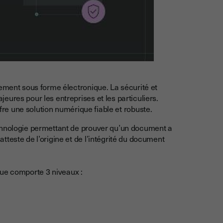
lement sous forme électronique. La sécurité et
ures pour les entreprises et les particuliers.
ffre une solution numérique fiable et robuste.
echnologie permettant de prouver qu’un document a
teste de l’origine et de l’intégrité du document
ique comporte 3 niveaux :