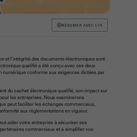
RÉSUMER AVEC L'IA
ce et l'intégrité des documents électroniques sont
ectronique qualifié a été conçu avec ces deux
ation numérique conforme aux exigences dictées par
ent du cachet électronique qualifié, son impact sur
 pour les entreprises. Nous examinerons
que peut faciliter les échanges commerciaux,
conformité aux réglementations en vigueur.
ut aider votre entreprise à sécuriser ses
partenaires commerciaux et à simplifier vos