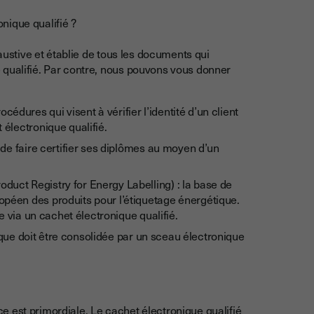
nique qualifié ?
haustive et établie de tous les documents qui
 qualifié. Par contre, nous pouvons vous donner
dures qui visent à vérifier l’identité d’un client
 électronique qualifié.
 de faire certifier ses diplômes au moyen d’un
uct Registry for Energy Labelling) : la base de
opéen des produits pour l’étiquetage énergétique.
re via un cachet électronique qualifié.
ogique doit être consolidée par un sceau électronique
 est primordiale. Le cachet électronique qualifié