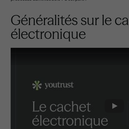
Généralités sur le c
électronique
Play