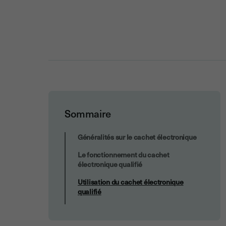
Sommaire
Utilisation du cachet électronique
Généralités sur le cachet électronique
qualifié
Le fonctionnement du cachet
électronique qualifié
Utilisation du cachet électronique
qualifié