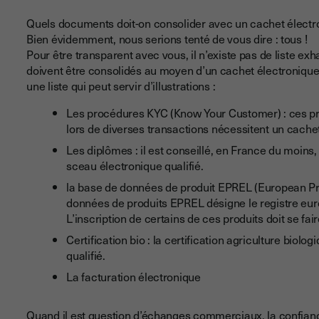
Quels documents doit-on consolider avec un cachet électro
Bien évidemment, nous serions tenté de vous dire : tous !
Pour être transparent avec vous, il n’existe pas de liste ex
doivent être consolidés au moyen d’un cachet électronique
une liste qui peut servir d’illustrations :
Les procédures KYC (Know Your Customer) : ces procé
lors de diverses transactions nécessitent un cachet
Les diplômes : il est conseillé, en France du moins,
sceau électronique qualifié.
la base de données de produit EPREL (European Prod
données de produits EPREL désigne le registre eur
L’inscription de certains de ces produits doit se fai
Certification bio : la certification agriculture biol
qualifié.
La facturation électronique
Quand il est question d’échanges commerciaux, la confiance