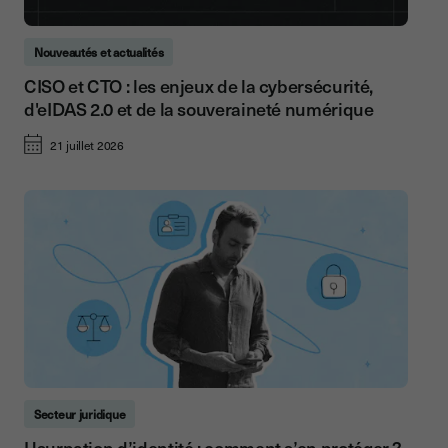
Nouveautés et actualités
CISO et CTO : les enjeux de la cybersécurité,
d'eIDAS 2.0 et de la souveraineté numérique
21 juillet 2026
Secteur juridique
Usurpation d’identité : comment s’en protéger ?