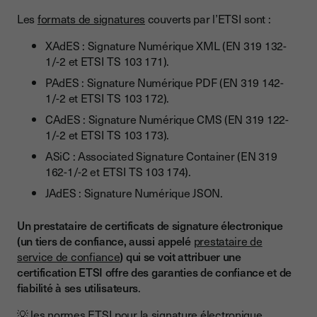
Les
formats de signatures
couverts par l’ETSI sont :
XAdES : Signature Numérique XML (EN 319 132-
1/-2 et ETSI TS 103 171).
PAdES : Signature Numérique PDF (EN 319 142-
1/-2 et ETSI TS 103 172).
CAdES : Signature Numérique CMS (EN 319 122-
1/-2 et ETSI TS 103 173).
ASiC : Associated Signature Container (EN 319
162-1/-2 et ETSI TS 103 174).
JAdES : Signature Numérique JSON.
Un prestataire de certificats de signature électronique
(un tiers de confiance, aussi appelé
prestataire de
service de confiance
) qui se voit attribuer une
certification ETSI offre des garanties de confiance et de
fiabilité à ses utilisateurs
.
💡 les normes ETSI pour la signature électronique