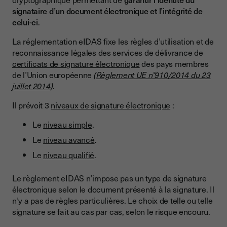
signataire d’un document électronique et l’intégrité de
celui-ci
.
La réglementation eIDAS fixe les règles d’utilisation et de
reconnaissance légales des services de délivrance de
certificats de signature électronique
des pays membres
de l’Union européenne
(
Règlement UE n°910/2014 du 23
juillet 2014
)
.
Il prévoit 3
niveaux de signature électronique
:
Le
niveau simple
.
Le
niveau avancé
.
Le
niveau qualifié
.
Le règlement eIDAS n’impose pas un type de signature
électronique selon le document présenté à la signature. Il
n’y a pas de règles particulières. Le choix de telle ou telle
signature se fait au cas par cas, selon le risque encouru.