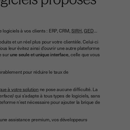
logiciels à vos clients : ERP, CRM,
SIRH
,
GED
…
duits et un réel plus pour votre clientèle. Celui-ci
us leur évitez ainsi d’ouvrir une autre plateforme
e sur
une seule et unique interface
, celle que vous
orablement pour réduire le taux de
que à votre solution
ne pose aucune difficulté. La
erface)
qui s’adapte à tous types de logiciels, sans
eforme n’est nécessaire pour ajouter la brique de
t une assistance premium, vos développeurs