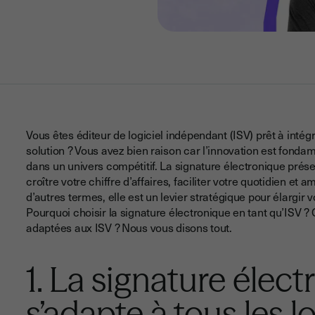
Vous êtes éditeur de logiciel indépendant (ISV) prêt à intég
solution ? Vous avez bien raison car l’innovation est fon
dans un univers compétitif. La signature électronique prés
croître votre chiffre d’affaires, faciliter votre quotidien et a
d’autres termes, elle est un levier stratégique pour élargir 
Pourquoi choisir la signature électronique en tant qu’ISV ? 
adaptées aux ISV ? Nous vous disons tout.
1. La signature élec
s’adapte à tous les l