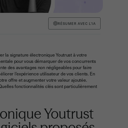
RÉSUMER AVEC L'IA
rer la signature électronique Youtrust à votre
damentale pour vous démarquer de vos concurrents
ente des avantages non négligeables pour faire
méliorer l’expérience utilisateur de vos clients. En
votre offre et augmenter votre valeur ajoutée.
Quelles fonctionnalités clés sont particulièrement
tronique Youtrust
ogiciels proposés