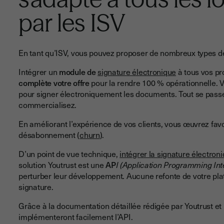
par les ISV
En tant qu’ISV, vous pouvez proposer de nombreux types de 
Intégrer un
module de
signature électronique
à tous vos pro
complète votre offre
pour la rendre 100 % opérationnelle. Vo
pour signer électroniquement les documents. Tout se pass
commercialisez.
En améliorant l’expérience de vos clients, vous œuvrez fav
désabonnement (
churn
).
D’un point de vue technique,
intégrer la signature électroni
solution Youtrust est une
AP
I (Application Programming Int
perturber leur développement. Aucune refonte de votre plat
signature.
Grâce à la documentation détaillée rédigée par Youtrust e
implémenteront facilement l’API.