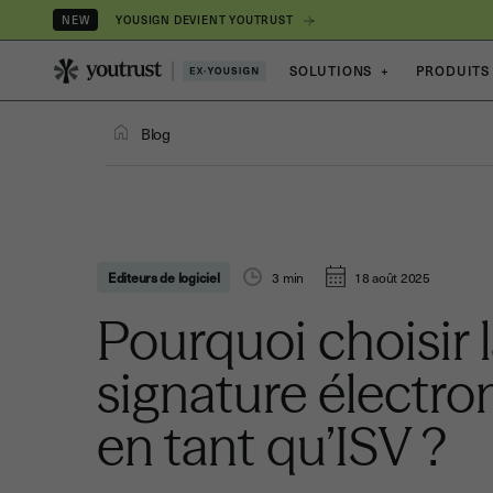
YOUSIGN DEVIENT YOUTRUST
NEW
SOLUTIONS
+
PRODUITS
Blog
Editeurs de logiciel
3
min
18 août 2025
Pourquoi choisir 
signature électro
en tant qu’ISV ?