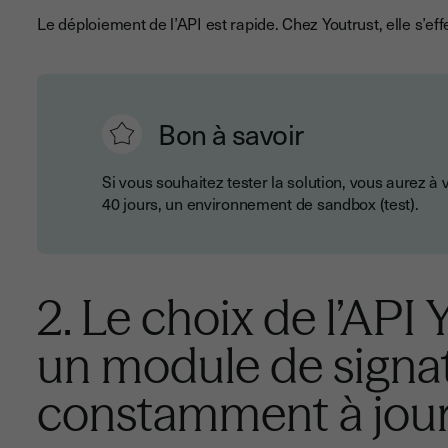
Le déploiement de l’API est rapide. Chez Youtrust, elle s’ef
Bon à savoir
Si vous souhaitez tester la solution, vous aurez à
40 jours, un environnement de sandbox (test).
2. Le choix de l’API 
un module de signa
constamment à jou