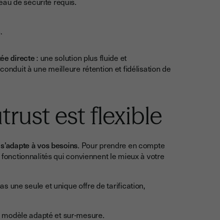
eau de sécurité requis.
.
tée directe
: une solution plus fluide et
conduit à une meilleure rétention et fidélisation de
trust est flexible
l
s’adapte à vos besoins
. Pour prendre en compte
s fonctionnalités qui conviennent le mieux à votre
 pas une seule et unique offre de tarification,
 modèle adapté et sur-mesure.