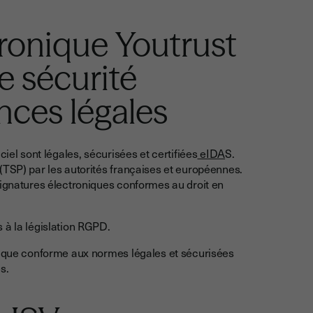
tronique Youtrust
e sécurité
nces légales
iel sont légales, sécurisées et certifiées
eIDA
S.
(TSP) par les autorités françaises et européennes.
signatures électroniques conformes au droit en
 à la législation RGPD.
onique conforme aux normes légales et sécurisées
s.