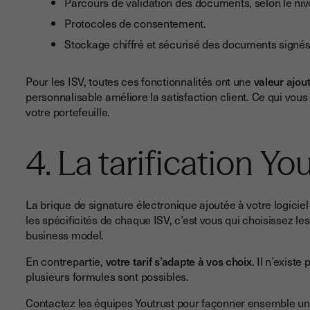
Parcours de validation des documents, selon le niv
Protocoles de consentement.
Stockage chiffré et sécurisé des documents signés
Pour les ISV, toutes ces fonctionnalités ont une
valeur ajou
personnalisable améliore la satisfaction client. Ce qui vous 
votre portefeuille.
4. La tarification You
La brique de signature électronique ajoutée à votre logicie
les spécificités de chaque ISV, c’est vous qui choisissez le
business model.
En contrepartie,
votre tarif s’adapte à vos choix
. Il n’existe
plusieurs formules sont possibles.
Contactez les équipes Youtrust pour façonner ensemble un