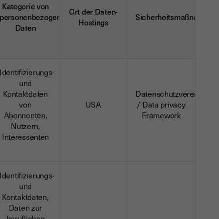
Kategorie von
Ort der Daten-
personenbezogenen
Sicherheitsmaßnahmen
Hostings
Daten
Identifizierungs-
und
Kontaktdaten
Datenschutzvereinbaru
von
USA
/ Data privacy
Abonnenten,
Framework
Nutzern,
Interessenten
Identifizierungs-
und
Kontaktdaten,
Daten zur
beruflichen