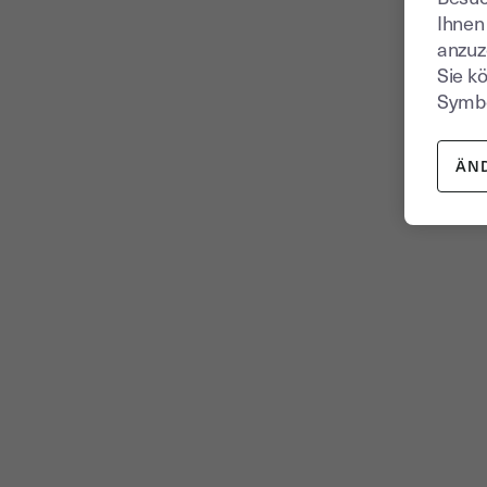
Ihnen
anzuz
Sie k
Symbo
ÄN