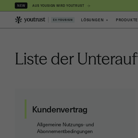
AUS YOUSIGN WIRD YOUTRUST
NEW
LÖSUNGEN
+
PRODUKT
Liste der Untera
Kundenvertrag
Allgemeine Nutzungs- und
Abonnementbedingungen