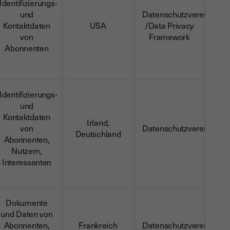
Identifizierungs-
und
Datenschutzvereinbaru
Kontaktdaten
USA
/Data Privacy
von
Framework
Abonnenten
Identifizierungs-
und
Kontaktdaten
Irland,
von
Datenschutzvereinbaru
Deutschland
Abonnenten,
Nutzern,
Interessenten
Dokumente
und Daten von
Abonnenten,
Frankreich
Datenschutzvereinbaru