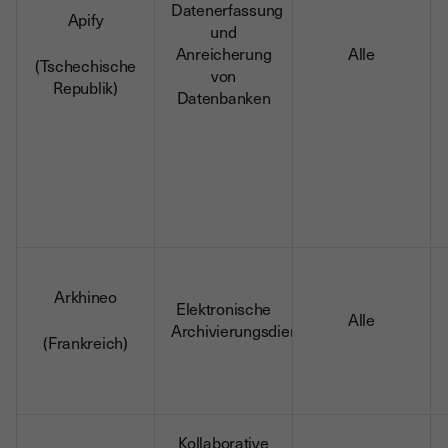
Datenerfassung
Apify
und
Anreicherung
Alle
(Tschechische
von
Republik)
Datenbanken
Arkhineo
Elektronische
Alle
Archivierungsdienste
(Frankreich)
Kollaborative