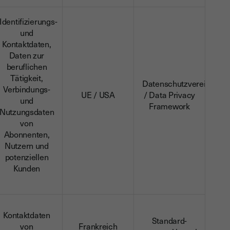
Identifizierungs-
und
Kontaktdaten,
Daten zur
beruflichen
Tätigkeit,
Datenschutzvereinbaru
Verbindungs-
UE / USA
/ Data Privacy
und
Framework
Nutzungsdaten
von
Abonnenten,
Nutzern und
potenziellen
Kunden
Kontaktdaten
Standard-
von
Frankreich