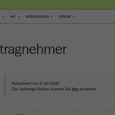
E
+
API
+
RESSOURCEN
+
PREISE
+
uftragnehmer
Aktualisiert am 2. Juli 2026
Die vorherige Version können Sie
hier
einsehen