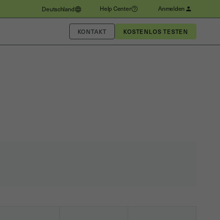
Help Center
Anmelden
Deutschland
KONTAKT