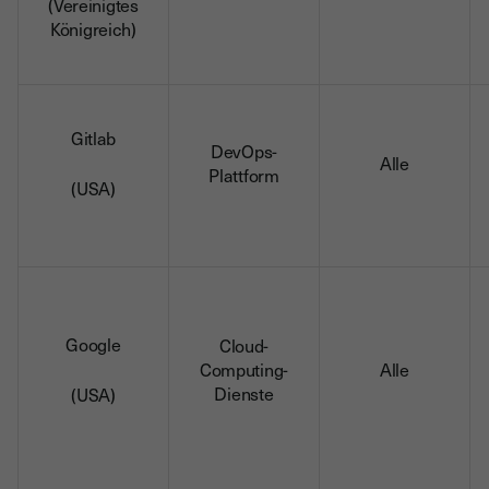
(Vereinigtes
Königreich)
Gitlab
DevOps-
Alle
Plattform
(USA)
Google
Cloud-
Computing-
Alle
Dienste
(USA)