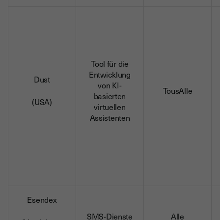
Tool für die
Entwicklung
Dust
von KI-
TousAlle
basierten
(USA)
virtuellen
Assistenten
Esendex
SMS-Dienste
Alle