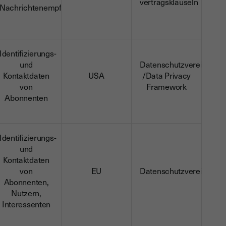
vertragsklauseln
Nachrichtenempfängern
Identifizierungs-
und
Datenschutzvereinbaru
Kontaktdaten
USA
/Data Privacy
von
Framework
Abonnenten
Identifizierungs-
und
Kontaktdaten
von
EU
Datenschutzvereinbaru
Abonnenten,
Nutzern,
Interessenten