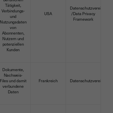
Tätigkeit,
Datenschutzvereinbaru
Verbindungs-
USA
/Data Privacy
und
Framework
Nutzungsdaten
von
Abonnenten,
Nutzern und
potenziellen
Kunden
Dokumente,
Nachweis-
Files und damit
Frankreich
Datenschutzvereinbaru
verbundene
Daten