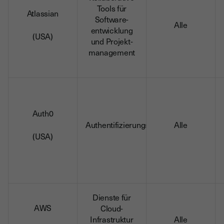
Tools für
Atlassian
Software-
Alle
entwicklung
(USA)
und Projekt-
management
Auth0
Authentifizierungsdienste
Alle
(USA)
Dienste für
AWS
Cloud-
Infrastruktur
Alle