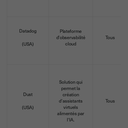
Datadog
Plateforme
d'observabilité
Tous
cloud
(USA)
Solution qui
permet la
Dust
création
d'assistants
Tous
virtuels
(USA)
alimentés par
l'IA.