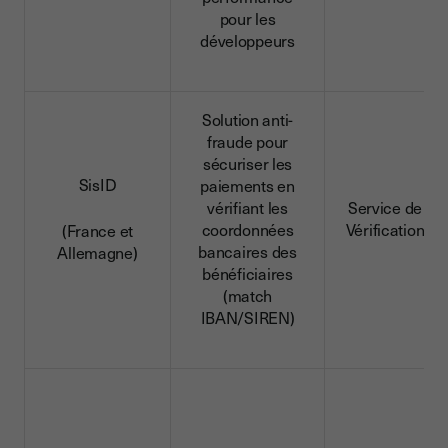
pour les
développeurs
Solution anti-
fraude pour
sécuriser les
SisID
paiements en
vérifiant les
Service de
coordonnées
Vérification
(France et
bancaires des
Allemagne)
bénéficiaires
(match
IBAN/SIREN)