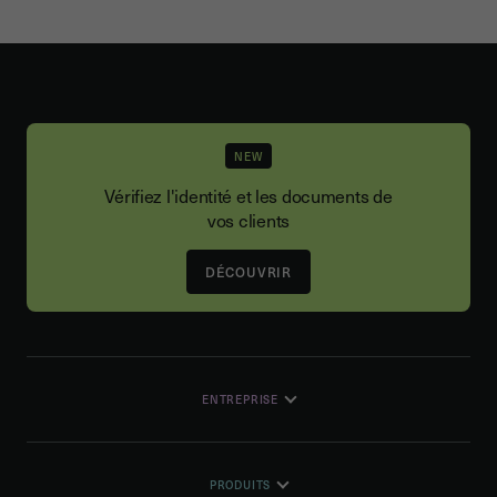
NEW
Vérifiez l'identité et les documents de
vos clients
DÉCOUVRIR
ENTREPRISE
PRODUITS