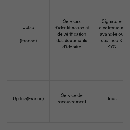
Services
Signature
Ubble
d'identification et
électronique
de vérification
avancée ou
des documents
qualifiée &
(France)
d'identité
KYC
Service de
Upflow(France)
Tous
recouvrement