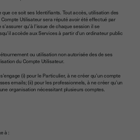
ue ce soit ses Identifiants. Tout accès, utilisation des
 Compte Utilisateur sera réputé avoir été effectué par
de s'assurer qu'à l'issue de chaque session il se
qu'il accède aux Services à partir d'un ordinateur public
, détournement ou utilisation non autorisée des de ses
alisation du Compte Utilisateur.
s’engage (i) pour le Particulier, à ne créer qu’un compte
ses emails; (ii) pour les professionnels, à ne créer qu’un
 une organisation nécessitant plusieurs comptes.
ge à :