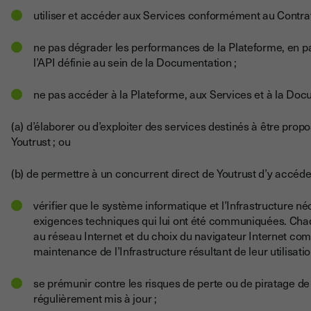
utiliser et accéder aux Services conformément au Contrat
ne pas dégrader les performances de la Plateforme, en part
l’API définie au sein de la Documentation ;
ne pas accéder à la Plateforme, aux Services et à la Docum
(a) d’élaborer ou d’exploiter des services destinés à être pro
Youtrust ; ou
(b) de permettre à un concurrent direct de Youtrust d’y accéde
vérifier que le système informatique et l’Infrastructure né
exigences techniques qui lui ont été communiquées. Chaq
au réseau Internet et du choix du navigateur Internet compat
maintenance de l’Infrastructure résultant de leur utilisatio
se prémunir contre les risques de perte ou de piratage de
régulièrement mis à jour ;