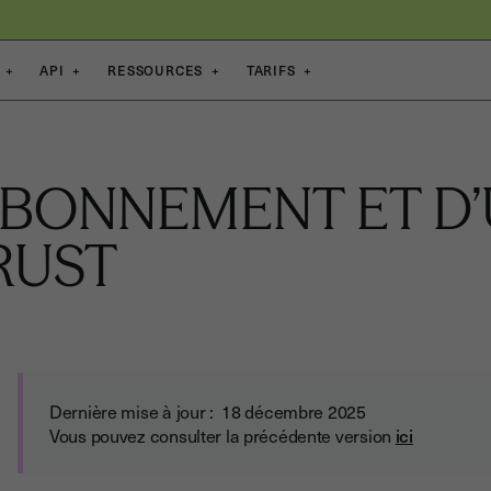
+
API
+
RESSOURCES
+
TARIFS
+
BONNEMENT ET D’
RUST
Dernière mise à jour : 18 décembre 2025
Vous pouvez consulter la précédente version
ici