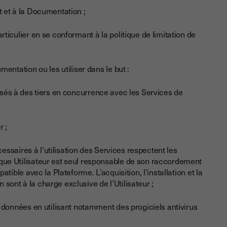
 et à la Documentation ;
iculier en se conformant à la politique de limitation de
entation ou les utiliser dans le but :
posés à des tiers en concurrence avec les Services de
r ;
cessaires à l’utilisation des Services respectent les
ue Utilisateur est seul responsable de son raccordement
ible avec la Plateforme. L’acquisition, l’installation et la
n sont à la charge exclusive de l’Utilisateur ;
 données en utilisant notamment des progiciels antivirus