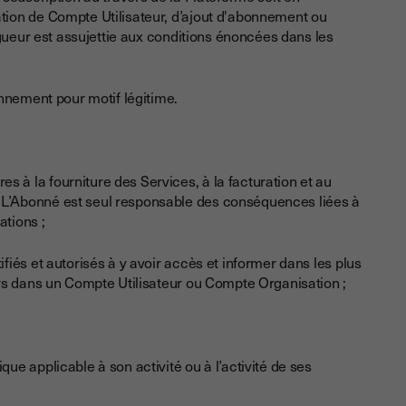
ion de Compte Utilisateur, d’ajout d'abonnement ou
gueur est assujettie aux conditions énoncées dans les
nnement pour motif légitime.
s à la fourniture des Services, à la facturation et au
. L’Abonné est seul responsable des conséquences liées à
ations ;
ifiés et autorisés à y avoir accès et informer dans les plus
iers dans un Compte Utilisateur ou Compte Organisation ;
que applicable à son activité ou à l’activité de ses