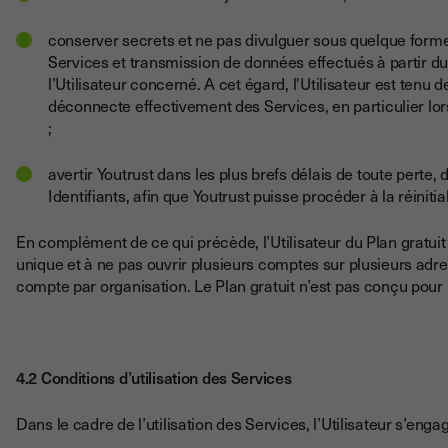
conserver secrets et ne pas divulguer sous quelque forme q
Services et transmission de données effectués à partir du
l’Utilisateur concerné. A cet égard, l'Utilisateur est tenu 
déconnecte effectivement des Services, en particulier lors
;
avertir Youtrust dans les plus brefs délais de toute perte
Identifiants, afin que Youtrust puisse procéder à la réiniti
En complément de ce qui précède, l’Utilisateur du Plan gratuit 
unique et à ne pas ouvrir plusieurs comptes sur plusieurs adres
compte par organisation. Le Plan gratuit n’est pas conçu pour
4.2 Conditions d’utilisation des Services
Dans le cadre de l’utilisation des Services, l’Utilisateur s’enga