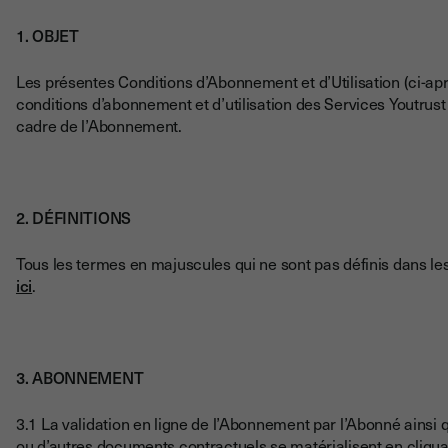
1. OBJET
Les présentes Conditions d’Abonnement et d’Utilisation (ci-
conditions d’abonnement et d’utilisation des Services Youtrust e
cadre de l’Abonnement.
2. DÉFINITIONS
Tous les termes en majuscules qui ne sont pas définis dans les
ici
.
3. ABONNEMENT
3.1 La validation en ligne de l’Abonnement par l’Abonné ainsi 
ou d’autres documents contractuels se matérialisent en cliqua