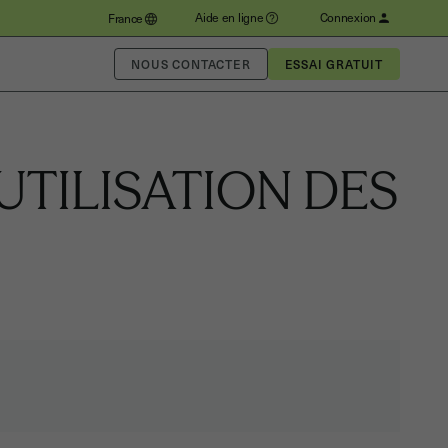
Aide en ligne
Connexion
France
NOUS CONTACTER
UTILISATION DES