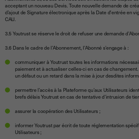
acceptant un nouveau Devis. Toute nouvelle demande de créat
d’ajout de Signature électronique après la Date d'entrée en vi
CAU.
3.5 Youtrust se réserve le droit de refuser une demande d’Abo
3.6 Dans le cadre de l’Abonnement, l’Abonné s’engage à :
communiquer à Youtrust toutes les informations nécessaire
paiement et à actualiser celles-ci en cas de changement
un défaut ou un retard dans la mise à jour desdites inform
permettre l’accès à la Plateforme qu’aux Utilisateurs ident
brefs délais Youtrust en cas de tentative d’intrusion de t
assurer la coopération des Utilisateurs ;
informer Youtrust par écrit de toute réglementation spécifi
Utilisateurs ;