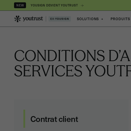
YOUSIGN DEVIENT YOUTRUST
NEW
SOLUTIONS
+
PRODUITS
CONDITIONS D’A
SERVICES YOUT
Contrat client