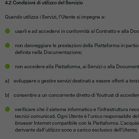
4.2 Condizioni di utilizzo del Servizio
Quando utilizza i Servizi, l'Utente si impegna a:
usarli e ad accedervi in conformità al Contratto e alla D
non danneggiare le prestazioni della Piattaforma in partico
definita nella Documentazione;
non accedere alla Piattaforma, ai Servizi o alla Documentaz
a) sviluppare o gestire servizi destinati a essere offerti a terz
b) consentire a un concorrente diretto di Youtrust di accederv
verificare che il sistema informatico e l'infrastruttura nece
tecnici comunicati. Ogni Utente è l'unico responsabile del
browser
Internet compatibile con la Piattaforma. L'acquisi
derivante dall'utilizzo sono a carico esclusivo dell'Utente;