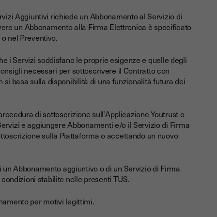
rvizi Aggiuntivi richiede un Abbonamento al Servizio di
rivere un Abbonamento alla Firma Elettronica è specificato
 o nel Preventivo.
che i Servizi soddisfano le proprie esigenze e quelle degli
i consigli necessari per sottoscrivere il Contratto con
 si basa sulla disponibilità di una funzionalità futura dei
 procedura di sottoscrizione sull’Applicazione Youtrust o
ervizi e aggiungere Abbonamenti e/o il Servizio di Firma
ttoscrizione sulla Piattaforma o accettando un nuovo
di un Abbonamento aggiuntivo o di un Servizio di Firma
 condizioni stabilite nelle presenti TUS.
bonamento per motivi legittimi.