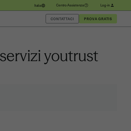
Centro Assistenza
Log-in
Italia
CONTATTACI
servizi youtrust