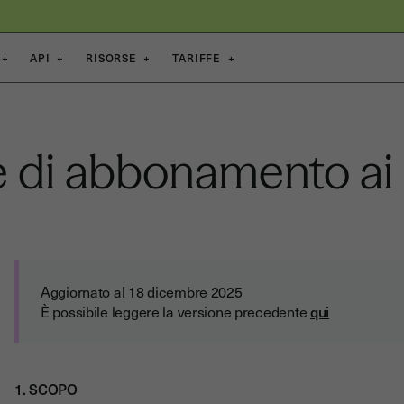
+
API
+
RISORSE
+
TARIFFE
+
e di abbonamento ai 
Aggiornato al 18 dicembre 2025
È possibile leggere la versione precedente
qui
1. SCOPO