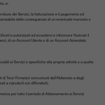
to, a:
ornitura dei Servizi, la fatturazione e il pagamento ed
esponsabile delle conseguenze di un eventuale mancato o
ificati e autorizzati ad accedervi e informare Youtrust il
 terzi, di un Account Utente o di un Account Aziendale;
abili ai Servizi e specifiche alla propria attività o a quella
ati di Terzi Firmatari comunicati dall’Abbonato e dagli
zati a riprodurli e/o diffonderli;
ronica per tutto il periodo di Abbonamento ai Servizi