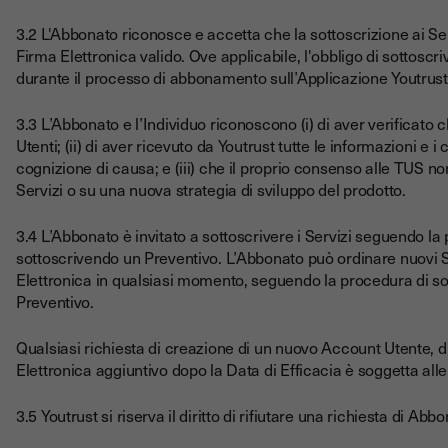
3.2 L'Abbonato riconosce e accetta che la sottoscrizione ai Se
Firma Elettronica valido. Ove applicabile, l'obbligo di sottosc
durante il processo di abbonamento sull’Applicazione Youtrust
3.3 L’Abbonato e l’Individuo riconoscono (i) di aver verificato 
Utenti; (ii) di aver ricevuto da Youtrust tutte le informazioni e 
cognizione di causa; e (iii) che il proprio consenso alle TUS non
Servizi o su una nuova strategia di sviluppo del prodotto.
3.4 L’Abbonato è invitato a sottoscrivere i Servizi seguendo la
sottoscrivendo un Preventivo. L’Abbonato può ordinare nuovi S
Elettronica in qualsiasi momento, seguendo la procedura di so
Preventivo.
Qualsiasi richiesta di creazione di un nuovo Account Utente, 
Elettronica aggiuntivo dopo la Data di Efficacia è soggetta alle
3.5 Youtrust si riserva il diritto di rifiutare una richiesta di Ab