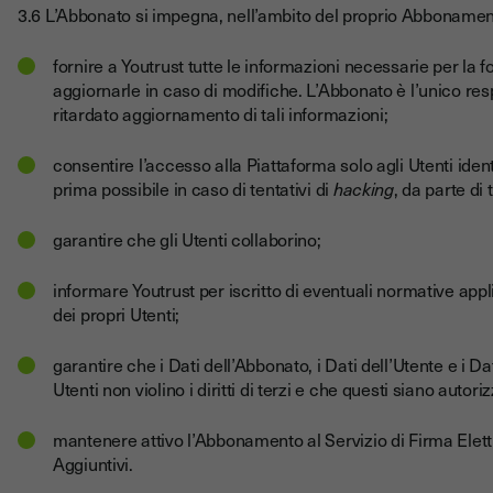
3.6 L’Abbonato si impegna, nell’ambito del proprio Abbonamen
fornire a Youtrust tutte le informazioni necessarie per la f
aggiornarle in caso di modifiche. L’Abbonato è l’unico r
ritardato aggiornamento di tali informazioni;
consentire l’accesso alla Piattaforma solo agli Utenti ident
prima possibile in caso di tentativi di
hacking
, da parte di
garantire che gli Utenti collaborino;
informare Youtrust per iscritto di eventuali normative applic
dei propri Utenti;
garantire che i Dati dell’Abbonato, i Dati dell’Utente e i D
Utenti non violino i diritti di terzi e che questi siano autoriz
mantenere attivo l’Abbonamento al Servizio di Firma Elett
Aggiuntivi.