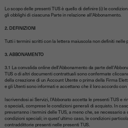
Lo scopo delle presenti TUS è quello di definire (i) le condizioni 
gli obblighi di ciascuna Parte in relazione all'Abbonamento.
2. DEFINIZIONI
Tutti i termini scritti con la lettera maiuscola non definiti nell
3. ABBONAMENTO
3.1 La convalida online dell'Abbonamento da parte dell'Abbonat
TUS o di altri documenti contrattuali sono confermate cliccand
della creazione di un Account Utente o prima della Firma Elett
e gli Utenti sono informati e accettano che il loro accordo con
Iscrivendosi ai Servizi, l'Abbonato accetta le presenti TUS e r
o speciali, comprese le condizioni generali di acquisto. In caso 
prevarranno i termini delle TUS, a meno che, se necessario a di
condizioni speciali; in quest'ultimo caso, le condizioni partico
contraddittorie presenti nelle presenti TUS.