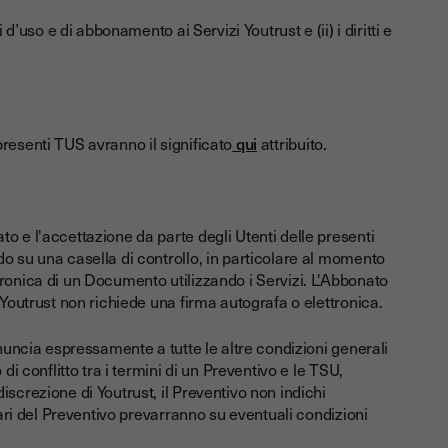
d’uso e di abbonamento ai Servizi Youtrust e (ii) i diritti e
e presenti TUS avranno il significato
qui
attribuito.
o e l'accettazione da parte degli Utenti delle presenti
o su una casella di controllo, in particolare al momento
ronica di un Documento utilizzando i Servizi. L'Abbonato
 Youtrust non richiede una firma autografa o elettronica.
inuncia espressamente a tutte le altre condizioni generali
di conflitto tra i termini di un Preventivo e le TSU,
screzione di Youtrust, il Preventivo non indichi
lari del Preventivo prevarranno su eventuali condizioni