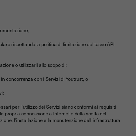
ocumentazione;
lare rispettando la politica di limitazione del tasso API
ione o utilizzarli allo scopo di:
i in concorrenza con i Servizi di Youtrust, o
i;
ssari per l'utilizzo dei Servizi siano conformi ai requisiti
la propria connessione a Internet e della scelta del
zione, l'installazione e la manutenzione dell'infrastruttura