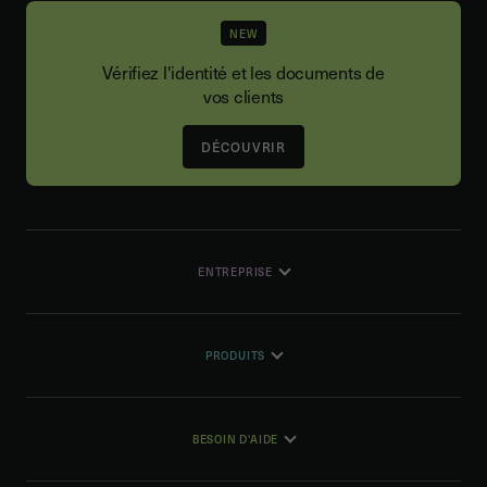
NEW
Vérifiez l'identité et les documents de
vos clients
DÉCOUVRIR
ENTREPRISE
PRODUITS
BESOIN D'AIDE