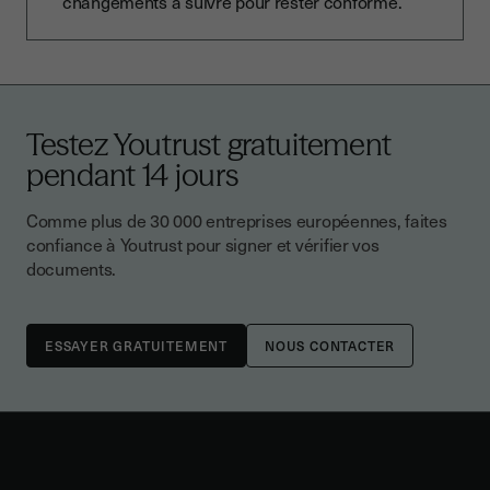
changements à suivre pour rester conforme.
Testez Youtrust gratuitement
pendant 14 jours
Comme plus de 30 000 entreprises européennes, faites
confiance à Youtrust pour signer et vérifier vos
documents.
NOUS CONTACTER