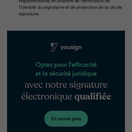
règlementaires en matière de vérification de
l’identité du signataire et de protection de la clé de
signature.