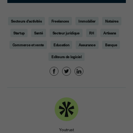
Secteurs d'activités
Freelances
Immobilier
Notaires
Startup
Santé
Secteur juridique
RH
Artisans
Commerce et vente
Education
Assurance
Banque
Editeurs de logiciel
Youtrust