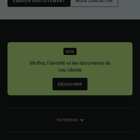
NOUS CONTACTER
NEW
Vérifiez l'identité et les documents de
vos clients
DÉCOUVRIR
ENTREPRISE