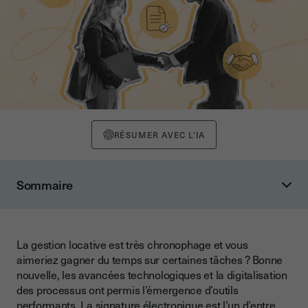
RÉSUMER AVEC L'IA
Sommaire
La location immobilière est-elle concernée par la signature
électronique ?
Qu’est-ce que la signature électronique ?
La gestion locative est très chronophage et vous
aimeriez gagner du temps sur certaines tâches ? Bonne
Quels sont les documents locatifs concernés par la
nouvelle, les avancées technologiques et la digitalisation
signature électronique ?
des processus ont permis l’émergence d’outils
Comment signer un contrat de location par voie électronique
performants. La signature électronique est l’un d’entre