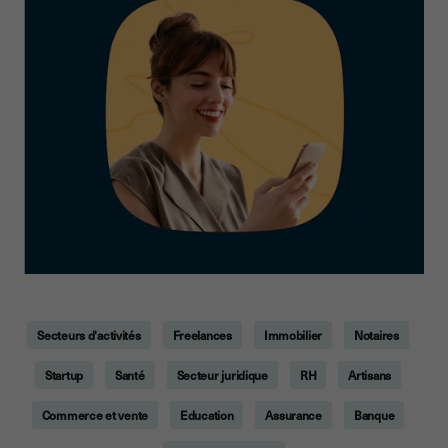
Secteurs d'activités
Freelances
Immobilier
Notaires
Startup
Santé
Secteur juridique
RH
Artisans
Commerce et vente
Education
Assurance
Banque