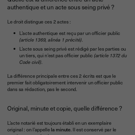
authentique et un acte sous seing privé ?
Le droit distingue ces 2 actes :
L’acte authentique est reçu par un officier public
(article 1369, alinéa 1 précité)
.
L’acte sous seing privé est rédigé par les parties ou
un tiers, qui n’est pas officier public
(article 1372 du
Code civil)
.
La différence principale entre ces 2 écrits est que le
premier fait obligatoirement intervenir un officier public
dans sa rédaction, pas le second.
Original, minute et copie, quelle différence ?
L’acte notarié est toujours établi en un exemplaire
original : on l’appelle
la minute
. Il est conservé par le