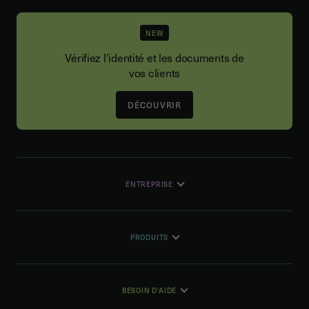
NEW
Vérifiez l'identité et les documents de
vos clients
DÉCOUVRIR
ENTREPRISE
PRODUITS
BESOIN D'AIDE