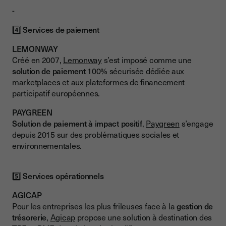
-
4️⃣
Services de paiement
LEMONWAY
Créé en 2007,
Lemonway
s’est imposé comme une
solution de paiement
100% sécurisée dédiée aux
marketplaces et aux plateformes de financement
participatif européennes.
PAYGREEN
Solution de paiement à impact positif
,
Paygreen
s’engage
depuis 2015 sur des problématiques sociales et
environnementales.
5️⃣
Services opérationnels
AGICAP
Pour les entreprises les plus frileuses face à la
gestion de
trésorerie
,
Agicap
propose une solution à destination des