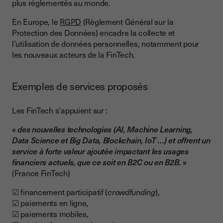
plus réglementés au monde.
En Europe, le
RGPD
(Règlement Général sur la
Protection des Données) encadre la collecte et
l’utilisation de données personnelles, notamment pour
les nouveaux acteurs de la FinTech.
Exemples de services proposés
Les FinTech s'appuient sur :
«
des nouvelles technologies (AI, Machine Learning,
Data Science et Big Data, Blockchain, IoT …) et offrent un
service à forte valeur ajoutée impactant les usages
financiers actuels, que ce soit en B2C ou en B2B.
»
(France FinTech)
☑ financement participatif (
crowdfunding
),
☑ paiements en ligne,
☑ paiements mobiles,