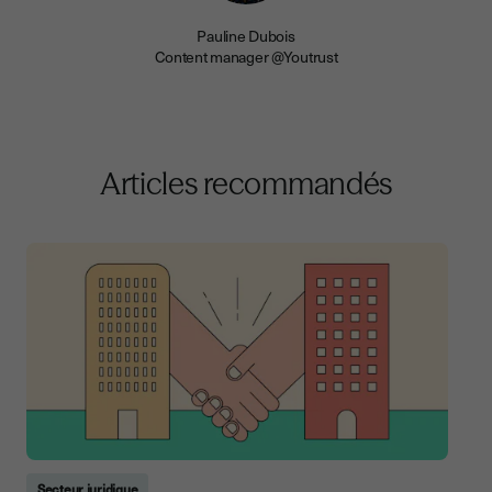
Pauline Dubois
Content manager @Youtrust
Articles recommandés
Secteur juridique