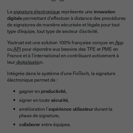
La
signature électronique
représente une
innovation
digitale
permettant d’effectuer à distance des procédures
de signatures de manière sécurisée et légale pour tout
type d’équipe, tout type de secteur d’activité.
Youtrust est une solution 100% française conçue en
Ap
p
ou
API
pour répondre aux besoins des TPE et PME en
France et à l’international en contribuant activement à
leur
digitalisatio
n.
Intégrée dans le système d’une FinTech, la signature
électronique permet de :
gagner en
productivité
,
signer en toute
sécurité
,
amélioration l’
expérience utilisateur
durant la
phase de signature,
collaborer
entre équipes.