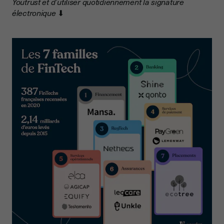
Youtrust et d’utiliser quotidiennement la signature
électronique
⬇