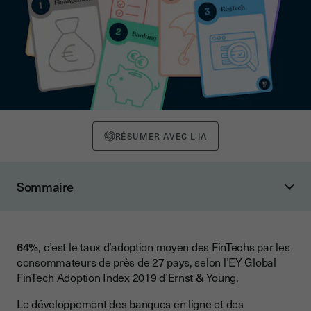
RÉSUMER AVEC L'IA
Sommaire
Les FinTech, c’est quoi ?
Réglementation
64%
, c’est le taux d’adoption moyen des FinTechs par les
Exemples de services proposés
consommateurs de près de 27 pays, selon l’EY Global
Quelques FinTech à garder dans le viseur 👀
FinTech Adoption Index 2019 d’Ernst & Young.
Le détail ci-dessous
Le développement des banques en ligne et des