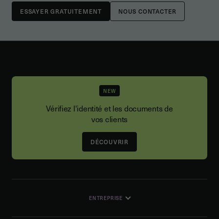
NOUS CONTACTER
NEW
Vérifiez l'identité et les documents de
vos clients
DÉCOUVRIR
ENTREPRISE