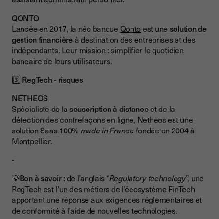
QONTO
Lancée en 2017, la néo banque
Qonto
est une
solution de
gestion financière
à destination des entreprises et des
indépendants. Leur mission : simplifier le quotidien
bancaire de leurs utilisateurs.
3️⃣
RegTech - risques
NETHEOS
Spécialiste de la
souscription à distance
et de la
détection des contrefaçons en ligne, Netheos est une
solution Saas 100%
made in France
fondée en 2004 à
Montpellier.
-
💡Bon à savoir :
de l’anglais “
Regulatory technology
”, une
RegTech est l’un des métiers de l’écosystème FinTech
apportant une réponse aux exigences réglementaires et
de conformité à l’aide de nouvelles technologies.