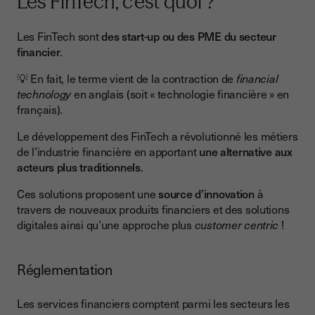
Les FinTech, c’est quoi ?
Les FinTech sont
des start-up ou des PME du secteur
financier
.
💡 En fait, le terme vient de la contraction de
financial
technology
en anglais (soit « technologie financière » en
français).
Le développement des FinTech a révolutionné les métiers
de l’industrie financière en apportant
une alternative aux
acteurs plus traditionnels
.
Ces solutions proposent une
source d’innovation
à
travers de nouveaux produits financiers et des solutions
digitales ainsi qu’une approche plus
customer centric
!
Réglementation
Les services financiers comptent parmi les secteurs les