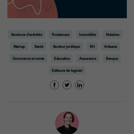
Secteurs d'activités
Freelances
Immobilier
Notaires
Startup
Santé
Secteur juridique
RH
Artisans
Commerce et vente
Education
Assurance
Banque
Editeurs de logiciel