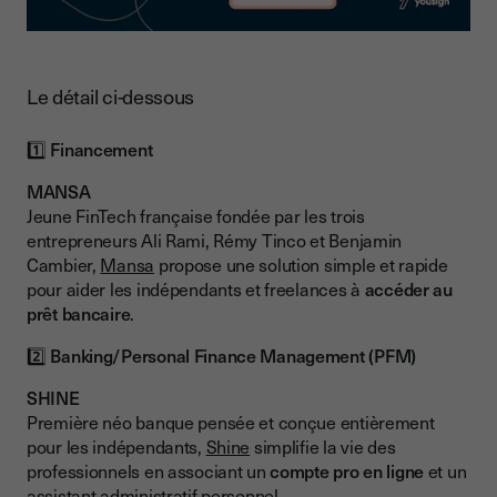
Le détail ci-dessous
1️⃣
Financement
MANSA
Jeune FinTech française fondée par les trois
entrepreneurs Ali Rami, Rémy Tinco et Benjamin
Cambier,
Mansa
propose une solution simple et rapide
pour aider les indépendants et freelances à
accéder au
prêt bancaire
.
2️⃣
Banking/Personal Finance Management (PFM)
SHINE
Première néo banque pensée et conçue entièrement
pour les indépendants,
Shine
simplifie la vie des
professionnels en associant un
compte pro en ligne
et un
assistant administratif personnel.