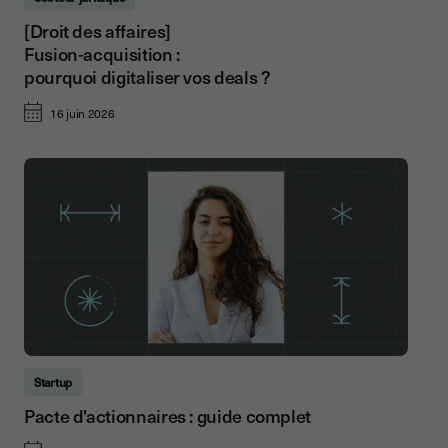
[Droit des affaires]
Fusion-acquisition :
pourquoi digitaliser vos deals ?
16 juin 2026
Startup
Pacte d'actionnaires : guide complet