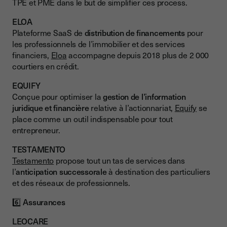
TPE et PME dans le but de simplifier ces process.
ELOA
Plateforme SaaS de
distribution de financements
pour
les professionnels de l’immobilier et des services
financiers,
Eloa
accompagne depuis 2018 plus de 2 000
courtiers en crédit.
EQUIFY
Conçue pour optimiser la
gestion de l’information
juridique et financière
relative à l’actionnariat,
Equify
se
place comme un outil indispensable pour tout
entrepreneur.
TESTAMENTO
Testamento
propose tout un tas de services dans
l’
anticipation successorale
à destination des particuliers
et des réseaux de professionnels.
6️⃣
Assurances
LEOCARE