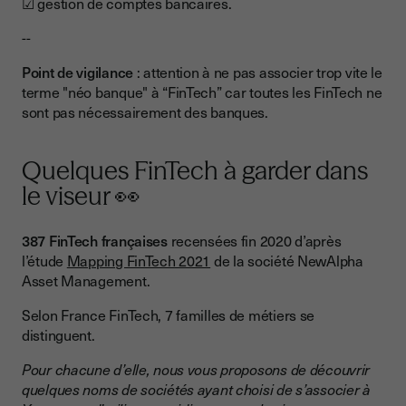
☑ gestion de comptes bancaires.
--
Point de vigilance
: attention à ne pas associer trop vite le
terme "néo banque" à “FinTech” car toutes les FinTech ne
sont pas nécessairement des banques.
Quelques FinTech à garder dans
le viseur 👀
387 FinTech françaises
recensées fin 2020 d’après
l’étude
Mapping FinTech 2021
de la société NewAlpha
Asset Management.
Selon France FinTech, 7 familles de métiers se
distinguent.
Pour chacune d’elle, nous vous proposons de découvrir
quelques noms de sociétés ayant choisi de s’associer à