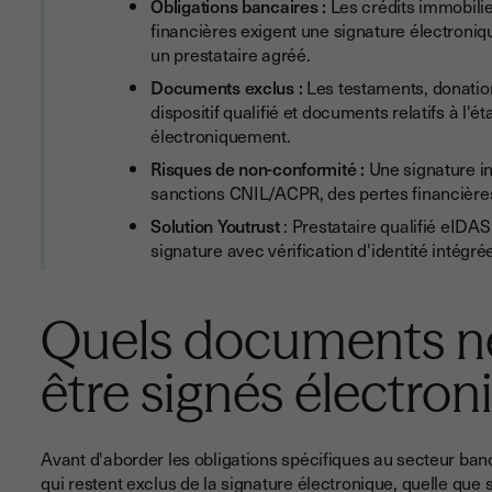
Obligations bancaires :
Les crédits immobilie
financières exigent une signature électronique
un prestataire agréé.
Documents exclus :
Les testaments, donation
dispositif qualifié et documents relatifs à l'é
électroniquement.
Risques de non-conformité :
Une signature ina
sanctions CNIL/ACPR, des pertes financières 
Solution Youtrust
: Prestataire qualifié eIDA
signature avec vérification d'identité intégré
Quels documents n
être signés électro
Avant d'aborder les obligations spécifiques au secteur banc
qui restent exclus de la signature électronique, quelle que so