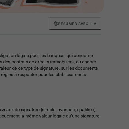
RÉSUMER AVEC L'IA
bligation légale pour les banques, qui concerne
as des contrats de crédits immobiliers, ou encore
 valeur de ce type de signature, sur les documents
 règles à respecter pour les établissements
eaux de signature (simple, avancée, qualifiée).
tiquement la même valeur légale qu'une signature