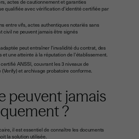
rs, actes de cautionnement et garanties
 qualifiée avec vérification d'identité certifiée par
s entre vifs, actes authentiques notariés sans
tat civil ne peuvent jamais être signés
daptée peut entraîner l'invalidité du contrat, des
et une atteinte à la réputation de l'établissement.
S certifié ANSSI, couvrant les 3 niveaux de
e (Verify) et archivage probatoire conforme.
e peuvent jamais
niquement ?
aire, il est essentiel de connaître les documents
it la solution utilisée.