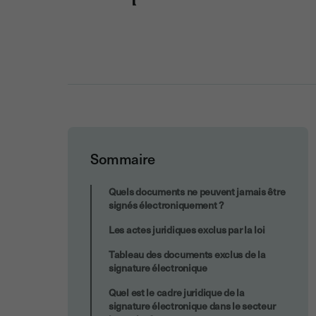
Sommaire
Les obligations spécifiques pour les
Quels documents ne peuvent jamais être
banques
signés électroniquement ?
Les actes juridiques exclus par la loi
Tableau des documents exclus de la
signature électronique
Quel est le cadre juridique de la
signature électronique dans le secteur