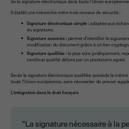
de la signature électronique dans toute l'Union européenne
Il établit une hiérarchie entre trois niveaux de sécurité :
Signature électronique simple :
adaptée aux échang
du signataire.
Signature avancée :
permet d'identifier le signatair
modification du document grâce à un lien cryptogr
Signature qualifiée :
la plus sûre juridiquement, repo
certificat qualifié délivré par un prestataire agréé.
Seule la signature électronique qualifiée possède la même
toute l'Union européenne, sans nécessiter de preuve suppl
L'intégration dans le droit français
"La signature nécessaire à la p