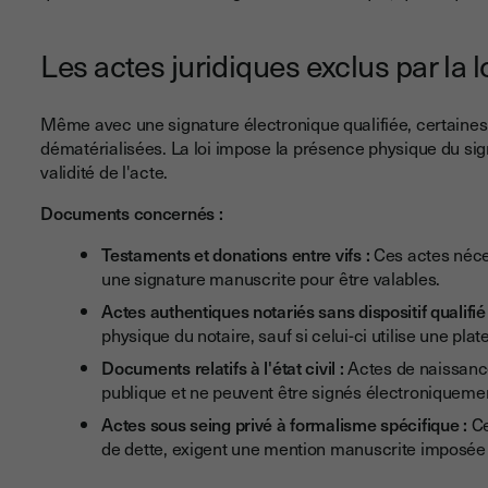
Les actes juridiques exclus par la l
Même avec une signature électronique qualifiée, certaine
dématérialisées. La loi impose la présence physique du signa
validité de l'acte.
Documents concernés :
Testaments et donations entre vifs :
Ces actes néces
une signature manuscrite pour être valables.
Actes authentiques notariés sans dispositif qualifié
physique du notaire, sauf si celui-ci utilise une pl
Documents relatifs à l'état civil :
Actes de naissance
publique et ne peuvent être signés électroniqueme
Actes sous seing privé à formalisme spécifique :
Ce
de dette, exigent une mention manuscrite imposée p