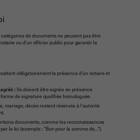
oi
s catégories de documents ne peuvent pas être
taire ou d'un officier public pour garantir la
sitent obligatoirement la présence d'un notaire et
 agréé :
Ils doivent être signés en présence
ateforme de signature qualifiée homologuée.
, mariage, décès restent réservés à l'autorité
nt.
rtains documents, comme les reconnaissances
ar la loi (exemple : "Bon pour la somme de...").