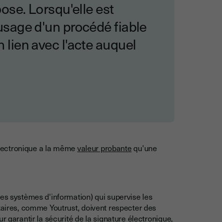
ppose. Lorsqu'elle est
'usage d'un procédé fiable
n lien avec l'acte auquel
 électronique a la même
valeur probante
qu'une
des systèmes d'information) qui supervise les
taires, comme Youtrust, doivent respecter des
r garantir la sécurité de la signature électronique,