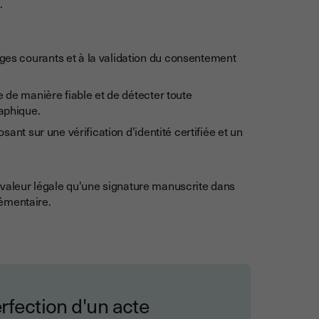
.
es courants et à la validation du consentement
e de manière fiable et de détecter toute
aphique.
sant sur une vérification d'identité certifiée et un
 valeur légale qu'une signature manuscrite dans
émentaire.
erfection d'un acte