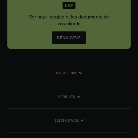
NEW
Vérifiez l'identité et les documents de
vos clients
DÉCOUVRIR
ENTREPRISE
PRODUITS
BESOIN D'AIDE