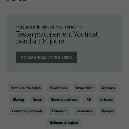
Passez à la vitesse supérieure
Tester gratuitement Youtrust
pendant 14 jours
Secteurs d'activités
Freelances
Immobilier
Notaires
Startup
Santé
Secteur juridique
RH
Artisans
Commerce et vente
Education
Assurance
Banque
Editeurs de logiciel