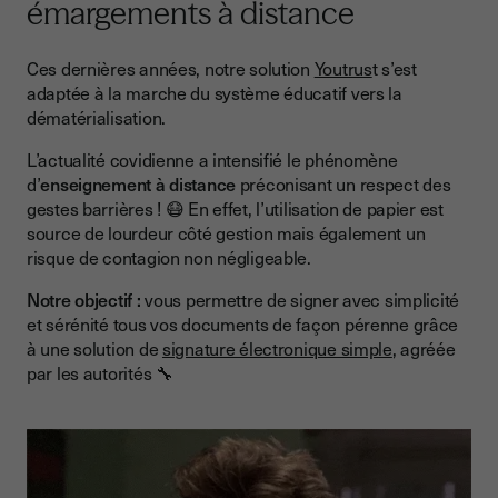
émargements à distance
Ces dernières années, notre solution
Youtrus
t s’est
adaptée à la marche du système éducatif vers la
dématérialisation.
L’actualité covidienne a intensifié le phénomène
d’
enseignement à distance
préconisant un respect des
gestes barrières ! 😷 En effet, l’utilisation de papier est
source de lourdeur côté gestion mais également un
risque de contagion non négligeable.
Notre objectif :
vous permettre de signer avec simplicité
et sérénité tous vos documents de façon pérenne grâce
à une solution de
signature électronique simple
, agréée
par les autorités 🔧