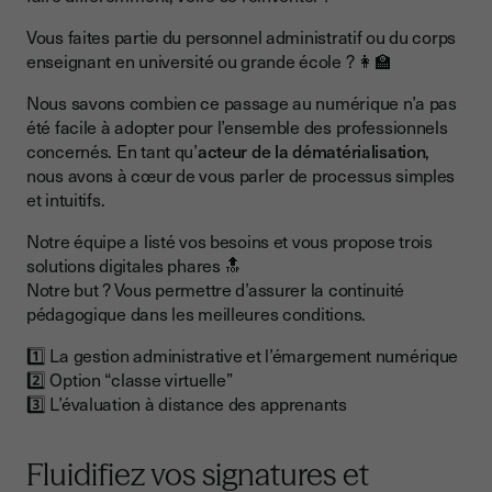
Le saviez-vous ?
Vous faites partie du personnel administratif ou du corps
À retenir 💡
enseignant en université ou grande école ? 👩‍🏫
Nous savons combien ce passage au numérique n’a pas
été facile à adopter pour l’ensemble des professionnels
concernés. En tant qu’
acteur de la dématérialisation
,
nous avons à cœur de vous parler de processus simples
et intuitifs.
Notre équipe a listé vos besoins et vous propose trois
solutions digitales phares 🔝
Notre but ? Vous permettre d’assurer la continuité
pédagogique dans les meilleures conditions.
1️⃣ La gestion administrative et l’émargement numérique
2️⃣ Option “classe virtuelle”
3️⃣ L’évaluation à distance des apprenants
Fluidifiez vos signatures et