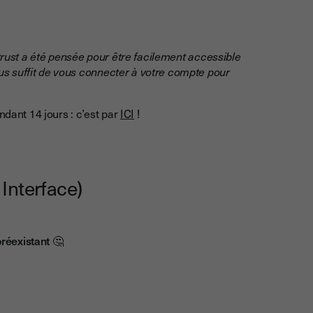
trust a été pensée pour être facilement accessible
vous suffit de vous connecter à votre compte pour
ndant 14 jours : c’est par
ICI
!
Interface)
 préexistant
🤔