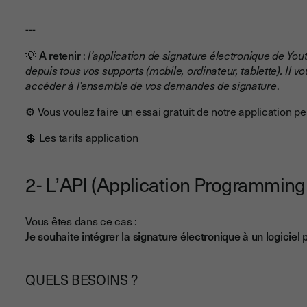
---
💡 A retenir
:
l’application de signature électronique de You
depuis tous vos supports (mobile, ordinateur, tablette). Il 
accéder à l’ensemble de vos demandes de signature
.
⚙ Vous voulez faire un essai gratuit de notre application pe
💲 Les
tarifs application
2- L’API (Application Programming 
Vous êtes dans ce cas :
Je souhaite intégrer la signature électronique à un logiciel
QUELS BESOINS ?