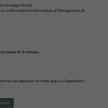
t un budget limité)
l sur votre matériel informatique, d’hébergement de
s
en moins de 5 minutes
.
ptimise son parcours de vente grâce à l’application
.
VIDÉO