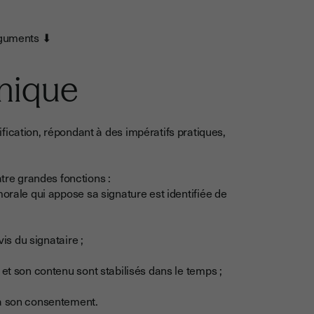
rguments ⬇
onique
fication, répondant à des impératifs pratiques,
atre grandes fonctions :
orale qui appose sa signature est identifiée de
vis du signataire ;
et son contenu sont stabilisés dans le temps ;
 à son consentement.