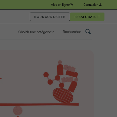
Aide en ligne
Connexion
NOUS CONTACTER
Choisir une catégorie
Saisissez un terme pour rechercher