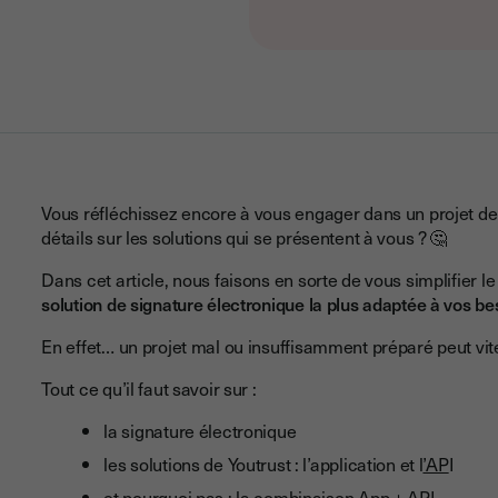
Vous réfléchissez encore à vous engager dans un projet de 
détails sur les solutions qui se présentent à vous ? 🤔
Dans cet article, nous faisons en sorte de vous simplifier 
solution de signature électronique la plus adaptée à vos be
En effet… un projet mal ou insuffisamment préparé peut vit
Tout ce qu’il faut savoir sur :
la signature électronique
les solutions de Youtrust : l’application et l
’AP
I
et pourquoi pas : la combinaison App + API