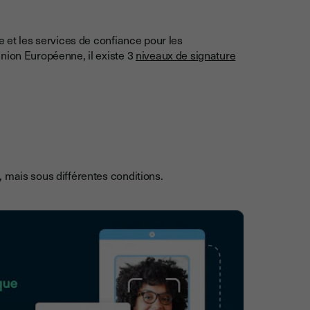
e et les services de confiance pour les
nion Européenne, il existe 3
niveaux de signature
 mais sous différentes conditions.