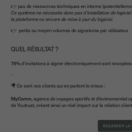
👉 pas de ressources techniques en interne (potentiellemen
Ce système ne nécessite donc pas d’installation de logicie
la plateforme ou encore de mise à jour du logiciel.
👉 petits ou moyen volumes de signatures par utilisateur
QUEL RÉSULTAT ?
75%
d'invitations à signer électroniquement sont envoyée
-
🎥 Ce sont nos clients qui en parlent le mieux :
MyComm
, agence de voyages sportifs et d’événementiel o
de Youtrust, créant ainsi un réel impact sur la relation client
REGARDER LA 