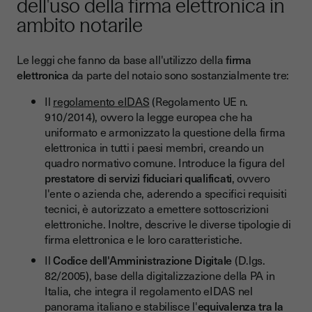
dell'uso della firma elettronica in
ambito notarile
Le leggi che fanno da base all'utilizzo della
firma
elettronica
da parte del notaio sono sostanzialmente tre:
Il
regolamento eIDAS
(Regolamento UE n.
910/2014), ovvero la legge europea che ha
uniformato e armonizzato la questione della firma
elettronica in tutti i paesi membri, creando un
quadro normativo comune. Introduce la figura del
prestatore di servizi fiduciari qualificati
, ovvero
l'ente o azienda che, aderendo a specifici requisiti
tecnici, è autorizzato a emettere sottoscrizioni
elettroniche. Inoltre, descrive le diverse tipologie di
firma elettronica e le loro caratteristiche.
Il
Codice dell'Amministrazione Digitale
(D.lgs.
82/2005), base della digitalizzazione della PA in
Italia, che integra il regolamento eIDAS nel
panorama italiano e stabilisce l'
equivalenza tra la