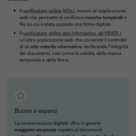
Il
verificatore online (VOL)
, ovvero un'applicazione
web che permette di verificare
marche temporali
e
file su cui è stata apposta una firma digitale.
Il
verificatore online atto informatico .ati (ISVOL)
,
un'altra applicazione web che consente il controllo
di un
atto notarile informatico
, verificando l'integrità
dei documenti, così come la validità della marca
temporale e delle firme.
Buono a sapersi
La conservazione digitale offre in genere
maggiore sicurezza
rispetto ai documenti