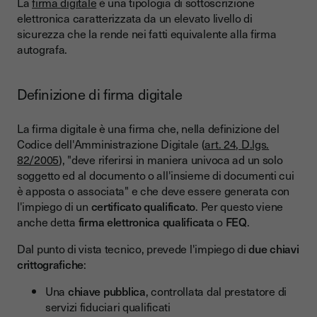
La
firma digitale
è una tipologia di sottoscrizione
elettronica caratterizzata da un elevato livello di
sicurezza che la rende nei fatti equivalente alla firma
autografa.
Definizione di firma digitale
La firma digitale è una firma che, nella definizione del
Codice dell'Amministrazione Digitale (
art. 24, D.lgs.
82/2005
), "deve riferirsi in maniera univoca ad un solo
soggetto ed al documento o all'insieme di documenti cui
è apposta o associata" e che deve essere generata con
l'impiego di un
certificato qualificato
. Per questo viene
anche detta
firma elettronica qualificata
o
FEQ
.
Dal punto di vista tecnico, prevede l'impiego di
due chiavi
crittografiche
:
Una
chiave pubblica
, controllata dal prestatore di
servizi fiduciari qualificati