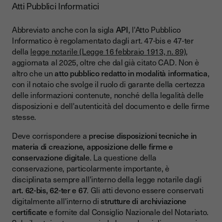
Atti Pubblici Informatici
Abbreviato anche con la sigla
API
, l'Atto Pubblico
Informatico è regolamentato dagli art. 47-bis e 47-ter
della
legge notarile (Legge 16 febbraio 1913, n. 89)
,
aggiornata al 2025, oltre che dal già citato CAD. Non è
altro che un
atto pubblico redatto in modalità informatica
,
con il notaio che svolge il ruolo di garante della certezza
delle informazioni contenute, nonché della legalità delle
disposizioni e dell'autenticità del documento e delle firme
stesse.
Deve corrispondere a
precise disposizioni tecniche in
materia di creazione, apposizione delle firme e
conservazione digitale
. La questione della
conservazione, particolarmente importante, è
disciplinata sempre all'interno della legge notarile dagli
art. 62-bis, 62-ter e 67
. Gli atti devono essere conservati
digitalmente all'interno di
strutture di archiviazione
certificate
e fornite dal Consiglio Nazionale del Notariato.