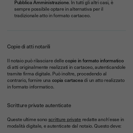
Pubblica Amministrazione
. In tutti gli altri casi, è
sempre possibile optare in alternativa per il
tradizionale atto in formato cartaceo.
Copie di atti notarili
Il notaio può rilasciare delle
copie in formato informatico
di atti originalmente realizzati in cartaceo, autenticandole
tramite firma digitale. Può inoltre, procedendo al
contrario, fornire una
copia cartacea
di un atto realizzato
in formato informatico.
Scritture private autenticate
Queste ultime sono
scritture private
redatte anch'esse in
modalità digitale, e autenticate dal notaio. Questo deve: