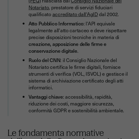
(FEQ)
rilasciata dal
Consiglio Nazionale del
Notariato
, prestatore di servizi fiduciari
qualificato
accreditato dall'AgID
dal 2002.
Atto Pubblico Informatico
: l'API equivale
legalmente all'atto cartaceo e deve rispettare
precise disposizioni tecniche in materia di
creazione, apposizione delle firme e
conservazione digitale
.
Ruolo del CNN
: il Consiglio Nazionale del
Notariato certifica le firme digitali, fornisce
strumenti di verifica (VOL, ISVOL) e gestisce il
sistema di archiviazione certificato degli atti
informatici.
Vantaggi chiave
: accessibilità, rapidità,
riduzione dei costi, maggiore sicurezza,
conformità GDPR e sostenibilità ambientale.
Le fondamenta normative