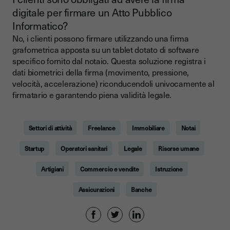
digitale per firmare un Atto Pubblico
Informatico?
No, i clienti possono firmare utilizzando una firma
grafometrica apposta su un tablet dotato di software
specifico fornito dal notaio. Questa soluzione registra i
dati biometrici della firma (movimento, pressione,
velocità, accelerazione) riconducendoli univocamente al
firmatario e garantendo piena validità legale.
Settori di attività
Freelance
Immobiliare
Notai
Startup
Operatori sanitari
Legale
Risorse umane
Artigiani
Commercio e vendite
Istruzione
Assicurazioni
Banche