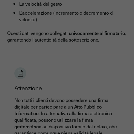
La velocità del gesto
L'accelerazione (incremento o decremento di
velocità)
Questi dati vengono collegati
univocamente al firmatario
,
garantendo l'autenticità della sottoscrizione.
Attenzione
Non tutti i clienti devono possedere una firma
digitale per partecipare a un
Atto Pubblico
Informatico
. In alternativa alla firma elettronica
qualificata, possono utilizzare la
firma
grafometrica
su dispositivo fornito dal notaio, che
garantisce comunque piena validità legale.