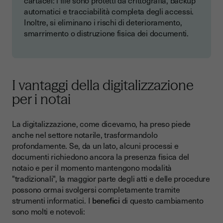
cartacei: i file sono protetti da crittografia, backup
automatici e tracciabilità completa degli accessi.
Inoltre, si eliminano i rischi di deterioramento,
smarrimento o distruzione fisica dei documenti.
I vantaggi della digitalizzazione
per i notai
La digitalizzazione, come dicevamo, ha preso piede
anche nel settore notarile, trasformandolo
profondamente. Se, da un lato, alcuni processi e
documenti richiedono ancora la presenza fisica del
notaio e per il momento mantengono modalità
"tradizionali", la maggior parte degli atti e delle procedure
possono ormai svolgersi completamente tramite
strumenti informatici. I
benefici
di questo cambiamento
sono molti e notevoli: