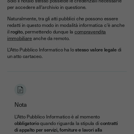
Solo il notaio stesso possiede le credenziali necessarie
per accedere all'archivio in questione.
Naturalmente, tra gli atti pubblici che possono essere
redatti in questo modo in modalità informatica c'è anche
il
rogito
, permettendo dunque la
compravendita
immobiliare
anche da remoto.
L'Atto Pubblico Informatico ha lo
stesso valore legale
di
un atto cartaceo.
Nota
L'Atto Pubblico Informatico è al momento
obbligatorio
quando riguarda la stipula di
contratti
di appalto per servizi, forniture e lavori alla