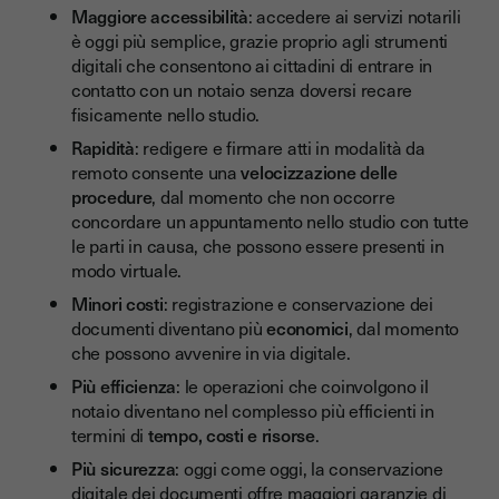
Maggiore accessibilità
: accedere ai servizi notarili
è oggi più semplice, grazie proprio agli strumenti
digitali che consentono ai cittadini di entrare in
contatto con un notaio senza doversi recare
fisicamente nello studio.
Rapidità
: redigere e firmare atti in modalità da
remoto consente una
velocizzazione delle
procedure
, dal momento che non occorre
concordare un appuntamento nello studio con tutte
le parti in causa, che possono essere presenti in
modo virtuale.
Minori costi
: registrazione e conservazione dei
documenti diventano più
economici
, dal momento
che possono avvenire in via digitale.
Più efficienza
: le operazioni che coinvolgono il
notaio diventano nel complesso più efficienti in
termini di
tempo, costi e risorse
.
Più sicurezza
: oggi come oggi, la conservazione
digitale dei documenti offre maggiori garanzie di