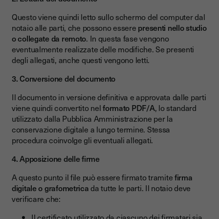
Questo viene quindi letto sullo schermo del computer dal
notaio alle parti, che possono essere
presenti nello studio
o collegate da remoto
. In questa fase vengono
eventualmente realizzate delle modifiche. Se presenti
degli allegati, anche questi vengono letti.
3. Conversione del documento
Il documento in versione definitiva e approvata dalle parti
viene quindi convertito nel
formato PDF/A
, lo standard
utilizzato dalla Pubblica Amministrazione per la
conservazione digitale a lungo termine. Stessa
procedura coinvolge gli eventuali allegati.
4. Apposizione delle firme
A questo punto il file può essere firmato tramite
firma
digitale o grafometrica
da tutte le parti. Il notaio deve
verificare che:
Il certificato utilizzato da ciascuno dei firmatari sia