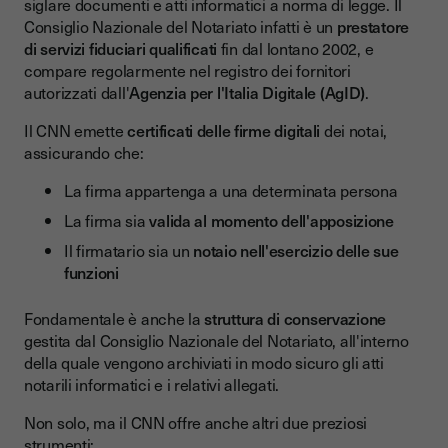
siglare documenti e atti informatici a norma di legge. Il
Consiglio Nazionale del Notariato infatti è un
prestatore
di servizi fiduciari qualificati
fin dal lontano 2002, e
compare regolarmente nel registro dei fornitori
autorizzati dall'
Agenzia per l'Italia Digitale (AgID)
.
Il CNN emette
certificati delle firme digitali
dei notai,
assicurando che:
La firma appartenga a una determinata persona
La firma sia
valida al momento dell'apposizione
Il firmatario sia un
notaio nell'esercizio delle sue
funzioni
Fondamentale è anche la
struttura di conservazione
gestita dal Consiglio Nazionale del Notariato, all'interno
della quale vengono archiviati in modo sicuro gli atti
notarili informatici e i relativi allegati.
Non solo, ma il CNN offre anche altri due preziosi
strumenti: