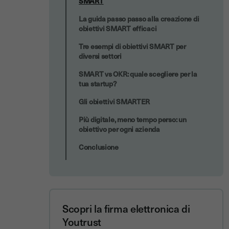
SMART
La guida passo passo alla creazione di
obiettivi SMART efficaci
Tre esempi di obiettivi SMART per
diversi settori
SMART vs OKR: quale scegliere per la
tua startup?
Gli obiettivi SMARTER
Più digitale, meno tempo perso: un
obiettivo per ogni azienda
Conclusione
Scopri la firma elettronica di
Youtrust