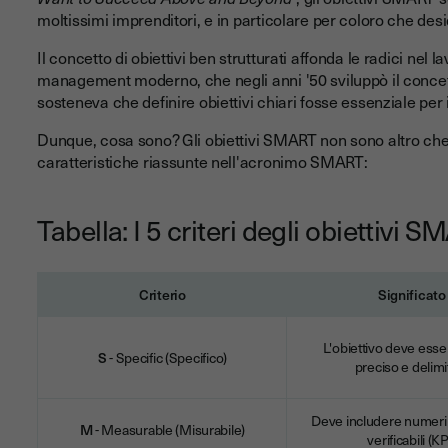
moltissimi imprenditori, e in particolare per coloro che de
Il concetto di obiettivi ben strutturati affonda le radici nel l
management moderno, che negli anni '50 sviluppò il conce
sosteneva che definire obiettivi chiari fosse essenziale per
Dunque, cosa sono? Gli obiettivi SMART non sono altro che d
caratteristiche riassunte nell'acronimo SMART:
Tabella: I 5 criteri degli obiettivi 
Criterio
Significato
L'obiettivo deve esse
S
- Specific (Specifico)
preciso e delimi
Deve includere numeri
M
- Measurable (Misurabile)
verificabili (KP