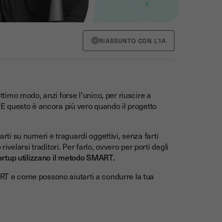
RIASSUNTO CON L’IA
ottimo modo, anzi forse l'unico, per riuscire a
. E questo è ancora più vero quando il progetto
arti su numeri e traguardi oggettivi, senza farti
elarsi traditori. Per farlo, ovvero per porti degli
tartup utilizzano il metodo SMART.
ART e come possono aiutarti a condurre la tua