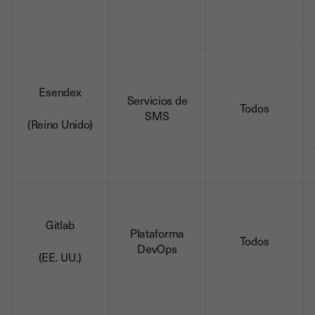
Esendex
Servicios de
Todos
SMS
(Reino Unido)
Gitlab
Plataforma
Todos
DevOps
(EE. UU.)