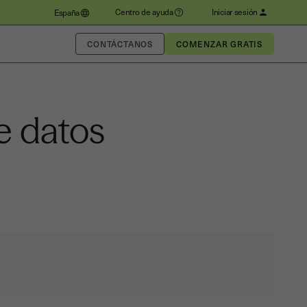
Centro de ayuda
Iniciar sesión
España
CONTÁCTANOS
e datos