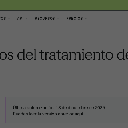
TOS
+
API
+
RECURSOS
+
PRECIOS
+
os del tratamiento d
Última actualización: 18 de diciembre de 2025
Puedes leer la versión anterior
aquí
.