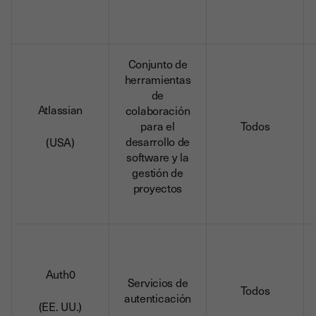
Conjunto de
herramientas
de
Atlassian
colaboración
para el
Todos
desarrollo de
(USA)
software y la
gestión de
proyectos
Auth0
Servicios de
Todos
autenticación
(EE. UU.)