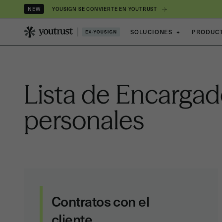
YOUSIGN SE CONVIERTE EN YOUTRUST
NEW
SOLUCIONES
+
PRODUC
Lista de Encargad
personales
Contratos con el
cliente