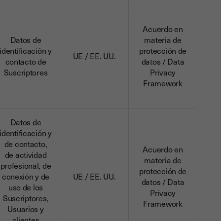
Acuerdo en
Datos de
materia de
identificación y
protección de
UE / EE. UU.
contacto de
datos / Data
Suscriptores
Privacy
Framework
Datos de
identificación y
de contacto,
Acuerdo en
de actividad
materia de
profesional, de
protección de
conexión y de
UE / EE. UU.
datos / Data
uso de los
Privacy
Suscriptores,
Framework
Usuarios y
clientes