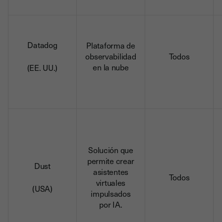
Datadog
Plataforma de
observabilidad
Todos
en la nube
(EE. UU.)
Solución que
permite crear
Dust
asistentes
Todos
virtuales
(USA)
impulsados
por IA.