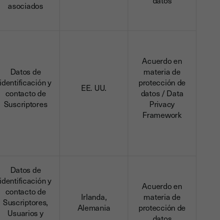
datos
asociados
Acuerdo en
Datos de
materia de
identificación y
protección de
EE. UU.
contacto de
datos / Data
Suscriptores
Privacy
Framework
Datos de
identificación y
Acuerdo en
contacto de
Irlanda,
materia de
Suscriptores,
Alemania
protección de
Usuarios y
datos