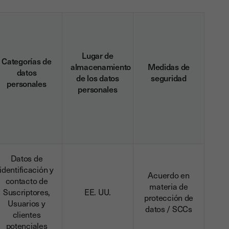
Lugar de
Categorías de
almacenamiento
Medidas de
datos
de los datos
seguridad
personales
personales
Datos de
identificación y
Acuerdo en
contacto de
materia de
Suscriptores,
EE. UU.
protección de
Usuarios y
datos / SCCs
clientes
potenciales