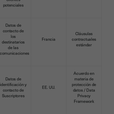
potenciales
Datos de
contacto de
Cláusulas
los
Francia
contractuales
destinatarios
estándar
de las
comunicaciones
Acuerdo en
Datos de
materia de
identificación y
protección de
EE. UU.
contacto de
datos / Data
Suscriptores
Privacy
Framework