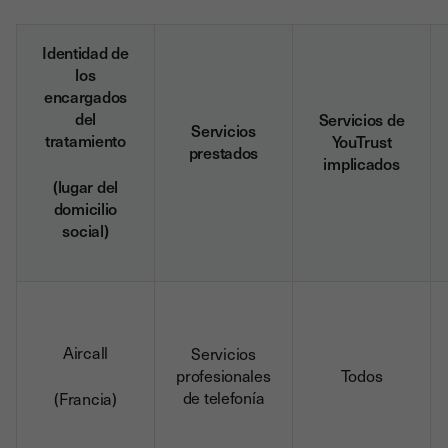
Identidad de
los
encargados
del
Servicios de
Servicios
tratamiento
YouTrust
prestados
implicados
(lugar del
domicilio
social)
Aircall
Servicios
profesionales
Todos
de telefonía
(Francia)