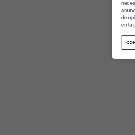
neces
anunc
de op
en la 
CO