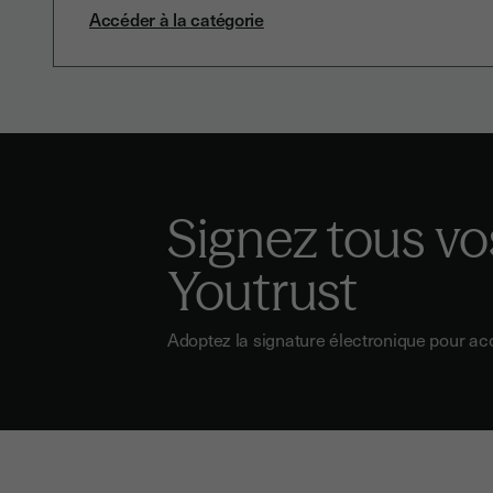
Accéder à la catégorie
Signez tous v
Youtrust
Adoptez la signature électronique pour ac