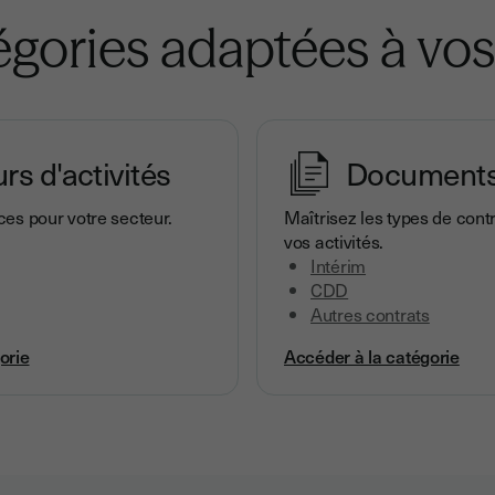
égories adaptées à vos
rs d'activités
Document
ces pour votre secteur.
Maîtrisez les types de cont
vos activités.
Intérim
CDD
Autres contrats
orie
Accéder à la catégorie