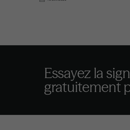
Essayez la sig
gratuitement p