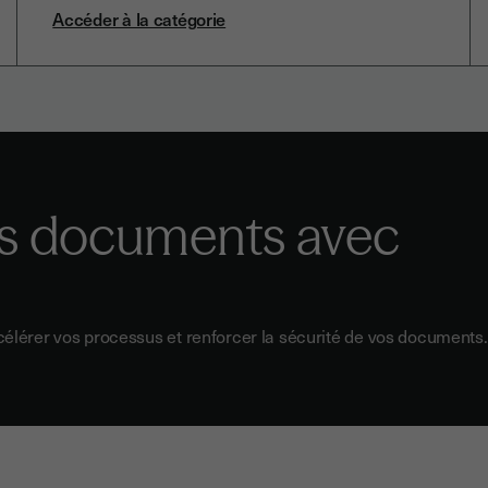
Accéder à la catégorie
os documents avec
célérer vos processus et renforcer la sécurité de vos documents.