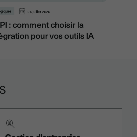
ogiques
24 juillet 2026
I : comment choisir la
gration pour vos outils IA
s