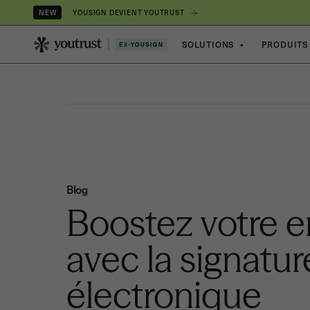
YOUSIGN DEVIENT YOUTRUST
NEW
SOLUTIONS
+
PRODUITS
Blog
Boostez votre e
avec la signatur
électronique