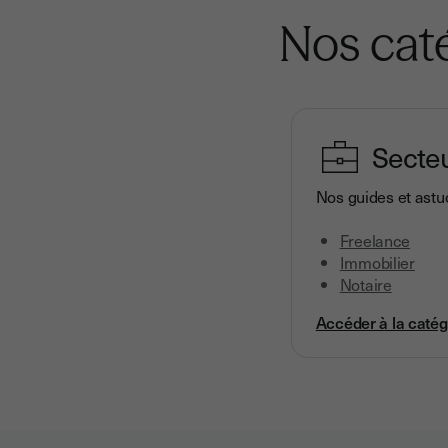
Nos cat
Secteu
Nos guides et astu
Freelance
Immobilier
Notaire
Accéder à la catég