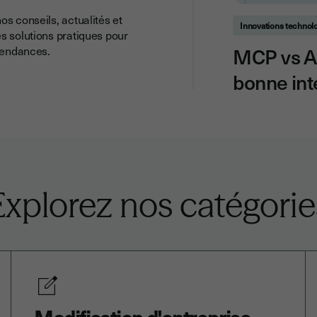
os conseils, actualités et
Innovations technol
s solutions pratiques pour
MCP vs AP
 tendances.
bonne inté
Explorez nos catégorie