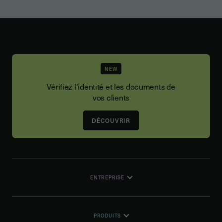
NEW
Vérifiez l'identité et les documents de
vos clients
DÉCOUVRIR
ENTREPRISE
PRODUITS