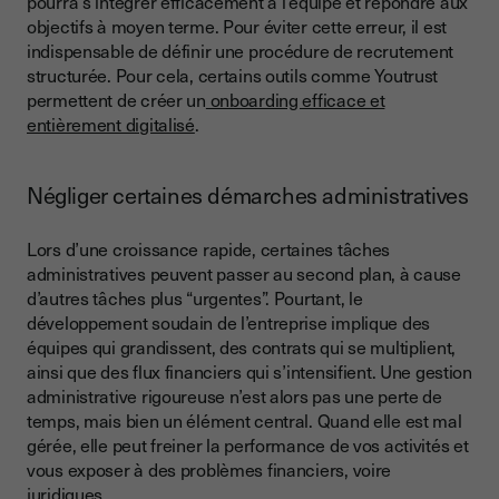
pourra s’intégrer efficacement à l’équipe et répondre aux
objectifs à moyen terme. Pour éviter cette erreur, il est
indispensable de définir une procédure de recrutement
structurée. Pour cela, certains outils comme Youtrust
permettent de créer un
onboarding efficace et
entièrement digitalisé
.
Négliger certaines démarches administratives
Lors d’une croissance rapide, certaines tâches
administratives peuvent passer au second plan, à cause
d’autres tâches plus “urgentes”. Pourtant, le
développement soudain de l’entreprise implique des
équipes qui grandissent, des contrats qui se multiplient,
ainsi que des flux financiers qui s’intensifient. Une gestion
administrative rigoureuse n’est alors pas une perte de
temps, mais bien un élément central. Quand elle est mal
gérée, elle peut freiner la performance de vos activités et
vous exposer à des problèmes financiers, voire
juridiques.