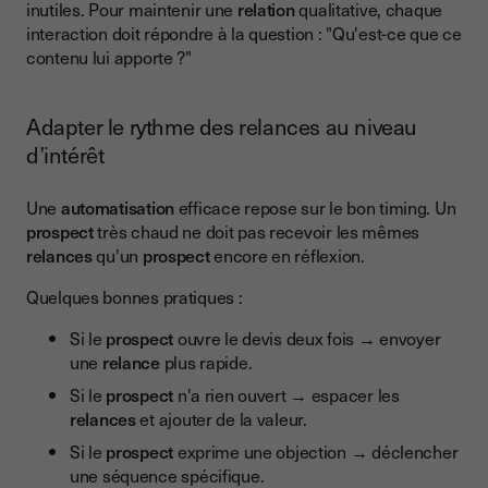
inutiles. Pour maintenir une
relation
qualitative, chaque
interaction doit répondre à la question : "Qu'est-ce que ce
contenu lui apporte ?"
Adapter le rythme des relances au niveau
d’intérêt
Une
automatisation
efficace repose sur le bon timing. Un
prospect
très chaud ne doit pas recevoir les mêmes
relances
qu'un
prospect
encore en réflexion.
Quelques bonnes pratiques :
Si le
prospect
ouvre le devis deux fois → envoyer
une
relance
plus rapide.
Si le
prospect
n'a rien ouvert → espacer les
relances
et ajouter de la valeur.
Si le
prospect
exprime une objection → déclencher
une séquence spécifique.