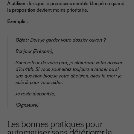
À utiliser :
lorsque le processus semble bloqué ou quand
la
proposition
devient moins prioritaire.
Exemple :
Objet :
Dois-je garder votre dossier ouvert ?
Bonjour {Prénom},
Sans retour de votre part, je clôturerai votre dossier
d'ici 48h. Si vous souhaitez toujours avancer ou si
une question bloque votre décision, dites-le-moi : je
suis là pour vous aider.
Je reste disponible,
{Signature}
Les bonnes pratiques pour
automatiser sans détériorer la