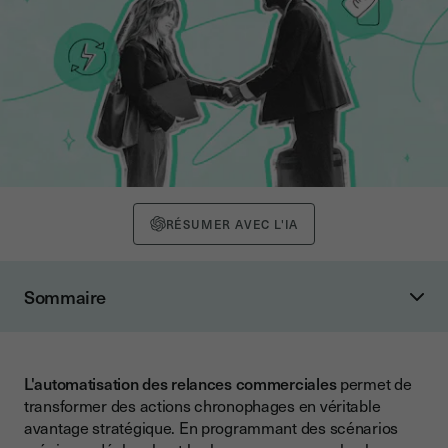
RÉSUMER AVEC L'IA
Sommaire
Pourquoi automatiser les relances commerciales ?
Des gains de temps immédiats
L'automatisation des relances commerciales
permet de
Un taux de conversion en hausse
transformer des actions chronophages en véritable
Réduction des erreurs humaines
avantage stratégique. En programmant des scénarios