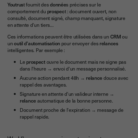
Youtrus
t fournit des
donnée
s précises sur le
comportement du
prospec
t : document ouvert, non
consulté, document signé, champ manquant, signature
en attente d'un tiers…
Ces informations peuvent être utilisées dans un
CRM
ou
un
outil d'automatisation
pour envoyer des
relances
intelligentes. Par exemple :
Le
prospect
ouvre le document mais ne signe pas
dans l'heure → envoi d'un message personnalisé.
Aucune action pendant 48h →
relance
douce avec
rappel des avantages.
Signature en attente d'un valideur interne →
relance
automatique de la bonne personne.
Document proche de l'expiration → message de
rappel rapide.