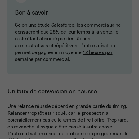
Bon à savoir
Selon une étude Salesforce
, les commerciaux ne
consacrent que 28% de leur temps à la vente, le
reste étant absorbé par des tâches
administratives et répétitives. L'automatisation
permet de gagner en moyenne
12 heures par
semaine par commercial
.
Un taux de conversion en hausse
Une
relance
réussie dépend en grande partie du timing.
Relancer
trop tôt est risqué, car le
prospect
n'a
potentiellement pas eu le temps de lire l'offre. Trop tard,
en revanche, il risque d'être passé à autre chose.
L'automatisation
résout ce problème en programmant le