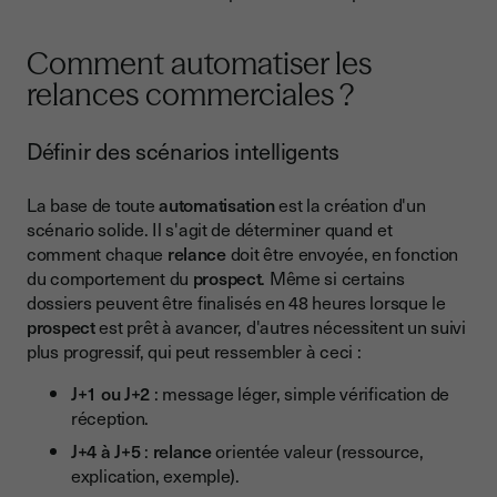
Comment automatiser les
relances commerciales ?
Définir des scénarios intelligents
La base de toute
automatisation
est la création d'un
scénario solide. Il s'agit de déterminer quand et
comment chaque
relance
doit être envoyée, en fonction
du comportement du
prospect
. Même si certains
dossiers peuvent être finalisés en 48 heures lorsque le
prospect
est prêt à avancer, d'autres nécessitent un suivi
plus progressif, qui peut ressembler à ceci :
J+1 ou J+2
: message léger, simple vérification de
réception.
J+4 à J+5
:
relance
orientée valeur (ressource,
explication, exemple).