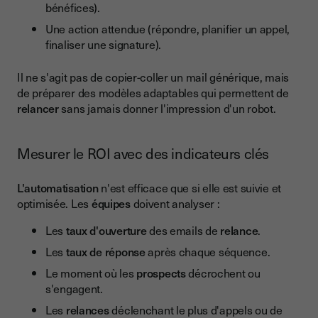
bénéfices).
Une action attendue (répondre, planifier un appel,
finaliser une signature).
Il ne s'agit pas de copier-coller un mail générique, mais
de préparer des modèles adaptables qui permettent de
relancer
sans jamais donner l'impression d'un robot.
Mesurer le ROI avec des indicateurs clés
L'automatisation
n'est efficace que si elle est suivie et
optimisée. Les
équipes
doivent analyser :
Les
taux d'ouverture
des emails de
relance
.
Les
taux de réponse
après chaque séquence.
Le moment où les
prospects
décrochent ou
s'engagent.
Les
relances
déclenchant le plus d'appels ou de