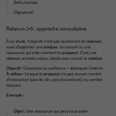
Belle journée,
{Signature}
Relance J+5 : approche consultative
À ce stade, l'objectif n'est pas seulement de
relancer
,
mais d'apporter une
analyse
, un conseil ou une
ressource qui aide vraiment le
prospect
. C'est une
relance
orientée valeur, idéale pour nourrir la
relation
.
Objectif :
Construire la confiance + débloquer l'intérêt.
À utiliser :
lorsque le
prospect
n'a pas encore montré
d'interaction (pas de clic, pas d'ouverture), ou semble
hésitant.
Exemple :
Objet :
Une ressource qui peut vous aider