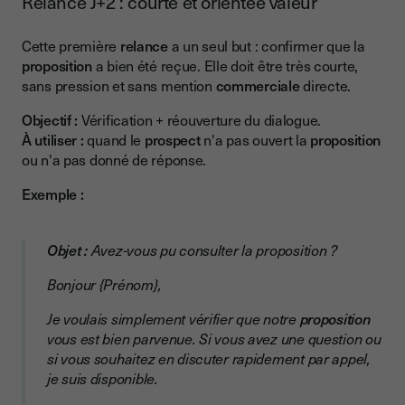
Relance J+2 : courte et orientée valeur
Cette première
relance
a un seul but : confirmer que la
proposition
a bien été reçue. Elle doit être très courte,
sans pression et sans mention
commerciale
directe.
Objectif :
Vérification + réouverture du dialogue.
À utiliser :
quand le
prospect
n'a pas ouvert la
proposition
ou n'a pas donné de réponse.
Exemple :
Objet :
Avez-vous pu consulter la proposition ?
Bonjour {Prénom},
Je voulais simplement vérifier que notre
proposition
vous est bien parvenue. Si vous avez une question ou
si vous souhaitez en discuter rapidement par appel,
je suis disponible.