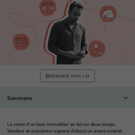
RÉSUMER AVEC L'IA
Sommaire
Absence lors de l’acte de vente, ça veut dire quoi ?
Peut-on demander le report de l’acte de vente en cas
d’absence connue d’une partie ?
La vente d'un bien immobilier se fait en deux temps.
Vendeur et acquéreur signent d’abord un avant-contrat.
Une partie absente peut-elle se faire représenter le jour de