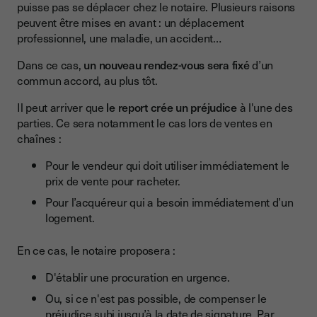
puisse pas se déplacer chez le notaire. Plusieurs raisons
peuvent être mises en avant : un déplacement
professionnel, une maladie, un accident…
Dans ce cas,
un nouveau rendez-vous sera fixé
d’un
commun accord, au plus tôt.
Il peut arriver que
le report crée un préjudice
à l'une des
parties. Ce sera notamment le cas lors de ventes en
chaînes :
Pour le vendeur qui doit utiliser immédiatement le
prix de vente pour racheter.
Pour l’acquéreur qui a besoin immédiatement d’un
logement.
En ce cas, le notaire proposera :
D'établir une procuration en urgence.
Ou, si ce n'est pas possible, de compenser le
préjudice subi jusqu’à la date de signature. Par