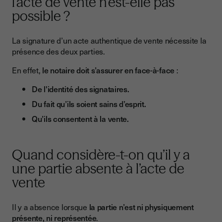
l’acte de vente n’est-elle pas
possible ?
La signature d’un acte authentique de vente nécessite la
présence des deux parties.
En effet,
le notaire
doit s’assurer en face-à-face
:
De l'identité des signataires.
Du fait qu’ils soient sains d’esprit.
Qu’ils consentent à la vente.
Quand considère-t-on qu’il y a
une partie absente à l’acte de
vente
Il y a absence lorsque
la partie n’est ni physiquement
présente, ni représentée
.