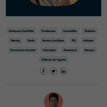
Secteurs d'activités
Freelances
Immobilier
Notaires
Startup
Santé
Secteur juridique
RH
Artisans
Commerce et vente
Education
Assurance
Banque
Editeurs de logiciel