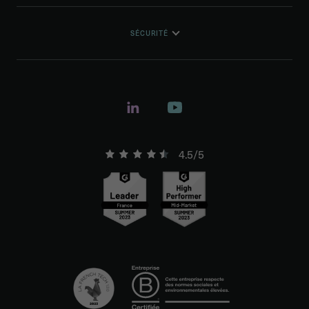
SÉCURITÉ
4.5/5