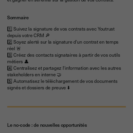
Sommaire
1️⃣ Suivez la signature de vos contrats avec Youtrust
depuis votre CRM 🔎
2️⃣ Soyez alerté sur la signature d'un contrat en temps
réel 🚨
3️⃣ Créez des contacts signataires à partir de vos outils
métiers 👤
4️⃣ Centralisez et partagez l'information avec les autres
stakeholders en interne 🤝
5️⃣ Automatisez le téléchargement de vos documents
signés et dossiers de preuve ⬇️
Le no-code : de nouvelles opportunités