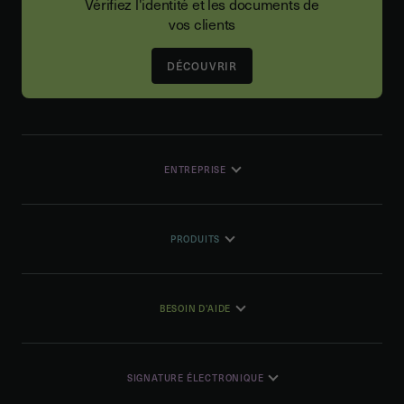
Vérifiez l'identité et les documents de
vos clients
DÉCOUVRIR
ENTREPRISE
PRODUITS
BESOIN D'AIDE
SIGNATURE ÉLECTRONIQUE