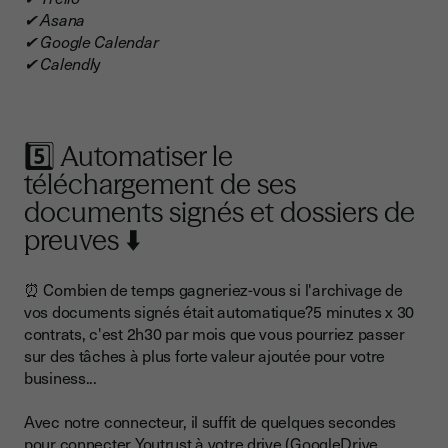
✔ Asana
✔ Google Calendar
✔ Calendl
y
5️⃣ Automatiser le
téléchargement de ses
documents signés et dossiers de
preuves ⬇️
⏰ Combien de temps gagneriez-vous si l'archivage de
vos documents signés était automatique?5 minutes x 30
contrats, c'est 2h30 par mois que vous pourriez passer
sur des tâches à plus forte valeur ajoutée pour votre
business...
Avec notre connecteur, il suffit de quelques secondes
pour connecter Youtrust à votre drive (GoogleDrive,