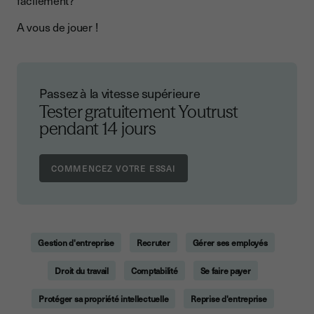
facilement?
A vous de jouer !
Passez à la vitesse supérieure
Tester gratuitement Youtrust
pendant 14 jours
Gestion d'entreprise
Recruter
Gérer ses employés
Droit du travail
Comptabilité
Se faire payer
Protéger sa propriété intellectuelle
Reprise d'entreprise