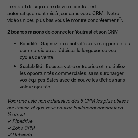
Le statut de signature de votre contrat est
automatiquement mis à jour dans votre CRM . Notre
vidéo un peu plus bas vous le montre concrètement👇.
2 bonnes raisons de connecter Youtrust et son CR
M
Rapidité
: Gagnez en réactivité sur vos opportunités
commerciales et réduisez la longueur de vos
cycles de vente.
Scalabilité
: Boostez votre entreprise et multipliez
les opportunités commerciales, sans surcharger
vos équipes Sales avec de nouvelles tâches sans
valeur ajoutée.
Voici une liste non exhaustive des 5 CRM les plus utilisés
sur Zapier, et que vous pouvez facilement connecter à
Youtrust :
✔ Pipedrive
✔ Zoho CRM
✔ Dubsado