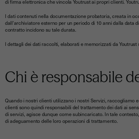
di firma elettronica che vincola Youtrust ai propri clienti. Youtr
I dati contenuti nella documentazione probatoria, creata in occ
dall'archiviatore esterno per un periodo di 10 anni dalla data 
contratto incidono su tale durata.
I dettagli dei dati raccolti, elaborati e memorizzati da Youtrust 
Chi è responsabile d
Quando i nostri clienti utilizzano i nostri Servizi, raccogliamo
clienti sono quindi responsabili del trattamento dei dati ai sensi
di servizi, agisce dunque come subincaricato. In tale contesto,
di adeguamento delle loro operazioni di trattamento.