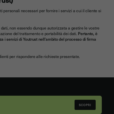
i personali necessari per fornire i servizi a cui il cliente si
 dati, non essendo dunque autorizzata a gestire le vostre
tazione del trattamento e portabilità dei dati.
Pertanto, è
 i servizi di Youtrust nell'ambito del processo di firma
ienti per rispondere alle richieste presentate.
SCOPRI