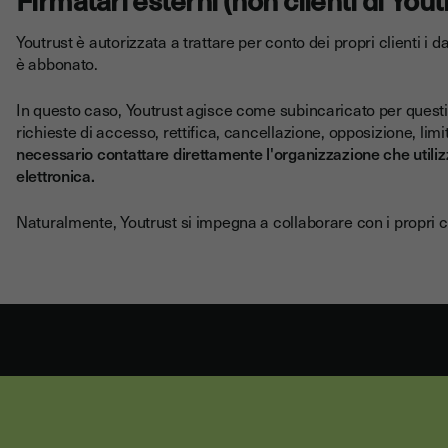
Youtrust è autorizzata a trattare per conto dei propri clienti i dat
è abbonato.
In questo caso, Youtrust agisce come subincaricato per questi
richieste di accesso, rettifica, cancellazione, opposizione, limi
necessario contattare direttamente l'organizzazione che utilizza
elettronica.
Naturalmente, Youtrust si impegna a collaborare con i propri cl