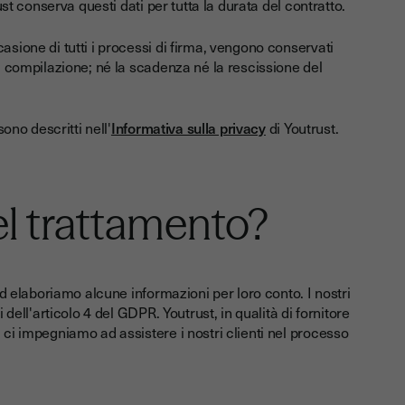
ust conserva questi dati per tutta la durata del contratto.
asione di tutti i processi di firma, vengono conservati
di compilazione; né la scadenza né la rescissione del
sono descritti nell'
Informativa sulla privacy
di Youtrust.
el trattamento?
 ed elaboriamo alcune informazioni per loro conto. I nostri
 dell'articolo 4 del GDPR. Youtrust, in qualità di fornitore
 ci impegniamo ad assistere i nostri clienti nel processo