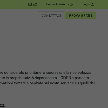
Centro Assistenza
Log-in
Italia
CONTATTACI
considerato prioritarie la sicurezza e la riservatezza
tte le proprie attività rispettassero il GDPR e pertanto
azioni trattate e ospitate sui nostri server e su quelli dei
ve