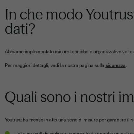
In che modo Youtrust
dati?
Abbiamo implementato misure tecniche e organizzative volte a g
Per maggiori dettagli, vedi la nostra pagina sulla
sicurezza
.
Quali sono i nostri i
Youtrust ha messo in atto una serie di misure per garantire il 
Un team multidisciplinare composto da membri esperti del 