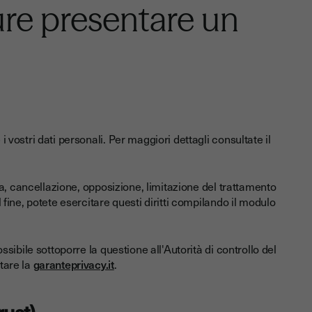
ure presentare un
i vostri dati personali. Per maggiori dettagli consultate il
fica, cancellazione, opposizione, limitazione del trattamento
l fine, potete esercitare questi diritti compilando il modulo
ossibile sottoporre la questione all'Autorità di controllo del
ttare la
garanteprivacy.it
.
rust)