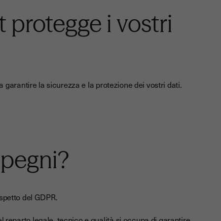
 protegge i vostri
arantire la sicurezza e la protezione dei vostri dati.
mpegni?
rispetto del GDPR.
reparto legale, tecnico e qualità si occupa di garantire