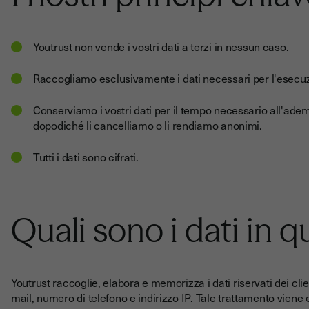
Youtrust non vende i vostri dati a terzi in nessun caso.
Raccogliamo esclusivamente i dati necessari per l'esecuzi
Conserviamo i vostri dati per il tempo necessario all'adem
dopodiché li cancelliamo o li rendiamo anonimi.
Tutti i dati sono cifrati.
Quali sono i dati in 
Youtrust raccoglie, elabora e memorizza i dati riservati dei cli
mail, numero di telefono e indirizzo IP. Tale trattamento viene e