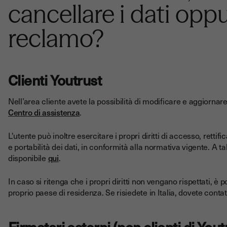
cancellare i dati opp
reclamo?
Clienti Youtrust
Nell’area cliente avete la possibilità di modificare e aggiornare 
Centro di assistenza
.
L'utente può inoltre esercitare i propri diritti di accesso, retti
e portabilità dei dati, in conformità alla normativa vigente. A ta
disponibile
qui
.
In caso si ritenga che i propri diritti non vengano rispettati, è p
proprio paese di residenza. Se risiedete in Italia, dovete conta
Firmatari esterni (non clienti di Yout