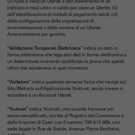
un ruolo a ciascun Utente e dell’inserimento di un
indirizzo e-mail unico e valido per ciascun Utente, (ii)
dell’identificazione di metodi di pagamento validi, (iii)
della configurazione delle impostazioni di
amministrazione o della nomina di un Utente
Amministratore per gestirle.
"
Validazione Temporale Elettronica
" indica un dato in
forma elettronica che lega altri dati in forma elettronica a
un determinato momento stabilendo la prova che questi
ultimi dati esistevano in quel momento.
"
Visitatore
" indica qualsiasi persona fisica che naviga sul
Sito Web e/o sull'Applicazione Youtrust, senza creare o
accedere a un Account Utente.
"
Youtrust
" indica Youtrust, una società francese per
azioni semplificate, iscritta al Registro del Commercio e
delle Imprese di Caen con il numero 794 513 986, con
sede legale in Rue de Suède, Avenue Pierre Berthelot,