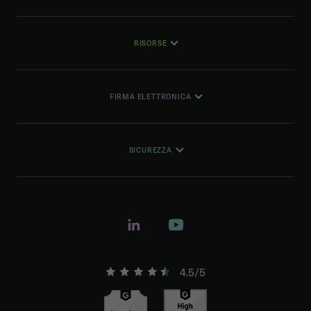
RISORSE
FIRMA ELETTRONICA
SICUREZZA
4.5/5