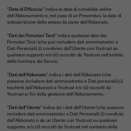
"
Data di Efficacia
" indica la data di convalida
online
dell'Abbonamento e, nel caso di un Preventivo, la data di
sottoscrizione dello stesso da parte dell’Abbonato.
"
Dati dei Firmatari Terzi
" indica qualsiasi dato dei
Firmatari Terzi (che può includere dati amministrativi e
Dati Personali) (i) condiviso dall'Utente con Youtrust su
qualsiasi supporto e/o (ii) raccolto da Youtrust nell’ambito
della fornitura dei Servizi.
"
Dati dell'Abbonato
" indica i dati dell'Abbonato (che
possono includere dati amministrativi e Dati personali) (i)
trasferiti dall'Abbonato a Youtrust e/o (ii) raccolti da
Youtrust ai fini della gestione dell'Abbonamento.
"
Dati dell'Utente
" indica (a) i dati dell'Utente (che possono
includere dati amministrativi e Dati Personali) (i) condivisi
dall'Abbonato o da un Utente con Youtrust su qualsiasi
supporto, e/o (ii) raccolti da Youtrust nel contesto della