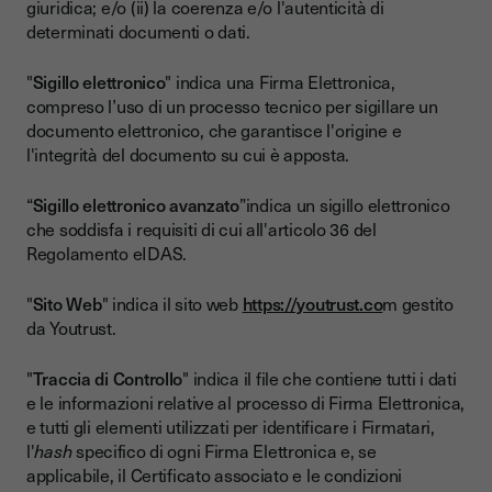
giuridica; e/o (ii) la coerenza e/o l'autenticità di
determinati documenti o dati.
"
Sigillo elettronico
" indica una Firma Elettronica,
compreso l’uso di un processo tecnico per sigillare un
documento elettronico, che garantisce l'origine e
l'integrità del documento su cui è apposta.
“
Sigillo elettronico avanzato
”indica un sigillo elettronico
che soddisfa i requisiti di cui all'articolo 36 del
Regolamento eIDAS.
"
Sito Web
" indica il sito web
https://youtrust.co
m gestito
da Youtrust.
"
Traccia di Controllo
" indica il file che contiene tutti i dati
e le informazioni relative al processo di Firma Elettronica,
e tutti gli elementi utilizzati per identificare i Firmatari,
l'
hash
specifico di ogni Firma Elettronica e, se
applicabile, il Certificato associato e le condizioni