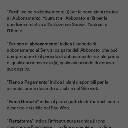
"
Parti
" indica collettivamente (i) per le condizioni relative
all'Abbonamento, Youtrust e l'Abbonato; e (ii) per le
condizioni relative all'utilizzo dei Servizi, Youtrust e
l'Utente.
"
Periodo di abbonamento
" indica il periodo di
abbonamento ai Servizi da parte dell'Abbonato, che può
comprendere (i) il periodo di abbonamento iniziale prima
di qualsiasi rinnovo e/o (ii) qualsiasi periodo di rinnovo
successivo.
"Piano a Pagamento"
indica i piani disponibili per le
aziende, come descritto e visibile dal Sito web.
"
Piano Gratuito
" indica il piano gratuito di Youtrust, come
descritto e visibile dal Sito Web.
"
Piattaforma
" indica l'infrastruttura tecnica (i) che
comprende l'
hardware
, il codice sorgente e il codice