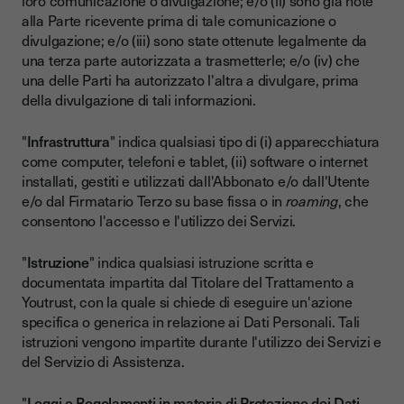
loro comunicazione o divulgazione; e/o (ii) sono già note
alla Parte ricevente prima di tale comunicazione o
divulgazione; e/o (iii) sono state ottenute legalmente da
una terza parte autorizzata a trasmetterle; e/o (iv) che
una delle Parti ha autorizzato l'altra a divulgare, prima
della divulgazione di tali informazioni.
"
Infrastruttura
" indica qualsiasi tipo di (i) apparecchiatura
come computer, telefoni e tablet, (ii) software o internet
installati, gestiti e utilizzati dall'Abbonato e/o dall'Utente
e/o dal Firmatario Terzo su base fissa o in
roaming
, che
consentono l'accesso e l'utilizzo dei Servizi.
"
Istruzione
" indica qualsiasi istruzione scritta e
documentata impartita dal Titolare del Trattamento a
Youtrust, con la quale si chiede di eseguire un'azione
specifica o generica in relazione ai Dati Personali. Tali
istruzioni vengono impartite durante l'utilizzo dei Servizi e
del Servizio di Assistenza.
"
Leggi e Regolamenti in materia di Protezione dei Dati