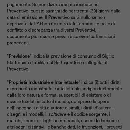
pagamento. Se non diversamente indicato nel
Preventivo, questo sarà valido per trenta (30) giorni dalla
data di emissione. Il Preventivo sarà nullo se non
approvato dall'Abbonato entro tale termine. In caso di
conflitto o discrepanza tra diversi Preventivi, il
documento più recente prevarrà su eventuali versioni
precedenti.
"
Previsione
" indica la previsione di consumo di Sigillo
Elettronico stabilita dal Sottoscrittore e allegata al
Preventivo.
"
Proprietà Industriale e Intellettuale
" indica (i) tutti i diritti
di proprietà industriale e intellettuale, indipendentemente
dalla loro natura e forma, suscettibili di esistere o di
essere tutelati in tutto il mondo, comprese le opere
dell'ingegno, i diritti d'autore e simili, i diritti d'autore, i
disegni e i modelli, il
software
e il codice sorgente, i
marchi, i nomi e i loghi commerciali, i nomi di dominio e
altri segni distintivi, le banche dati, le invenzioni, i brevetti