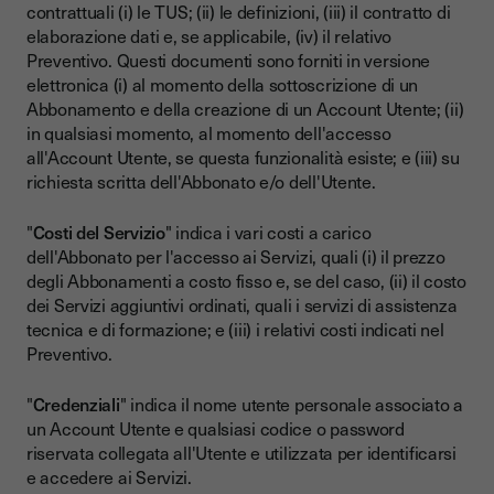
contrattuali (i) le TUS; (ii) le definizioni, (iii) il contratto di
elaborazione dati e, se applicabile, (iv) il relativo
Preventivo. Questi documenti sono forniti in versione
elettronica (i) al momento della sottoscrizione di un
Abbonamento e della creazione di un Account Utente; (ii)
in qualsiasi momento, al momento dell'accesso
all'Account Utente, se questa funzionalità esiste; e (iii) su
richiesta scritta dell'Abbonato e/o dell'Utente.
"
Costi del Servizio
" indica i vari costi a carico
dell'Abbonato per l'accesso ai Servizi, quali (i) il prezzo
degli Abbonamenti a costo fisso e, se del caso, (ii) il costo
dei Servizi aggiuntivi ordinati, quali i servizi di assistenza
tecnica e di formazione; e (iii) i relativi costi indicati nel
Preventivo.
"
Credenziali
" indica il nome utente personale associato a
un Account Utente e qualsiasi codice o password
riservata collegata all'Utente e utilizzata per identificarsi
e accedere ai Servizi.