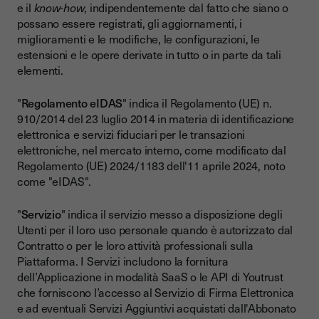
e il
know-how
, indipendentemente dal fatto che siano o
possano essere registrati, gli aggiornamenti, i
miglioramenti e le modifiche, le configurazioni, le
estensioni e le opere derivate in tutto o in parte da tali
elementi.
"
Regolamento eIDAS
" indica il Regolamento (UE) n.
910/2014 del 23 luglio 2014 in materia di identificazione
elettronica e servizi fiduciari per le transazioni
elettroniche, nel mercato interno, come modificato dal
Regolamento (UE) 2024/1183 dell'11 aprile 2024, noto
come "eIDAS".
"
Servizio
" indica il servizio messo a disposizione degli
Utenti per il loro uso personale quando è autorizzato dal
Contratto o per le loro attività professionali sulla
Piattaforma. I Servizi includono la fornitura
dell’Applicazione in modalità SaaS o le API di Youtrust
che forniscono l’accesso al Servizio di Firma Elettronica
e ad eventuali Servizi Aggiuntivi acquistati dall'Abbonato