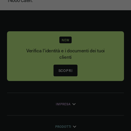
14000 Caen.
NEW
Verifica l'identità e i documenti dei tuoi
clienti
SCOPRI
IMPRESA
PRODOTTI