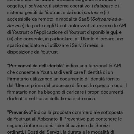
oggetto, il
software
, il sistema operativo, i
database
e il
sistema gestiti da Youtrust e dai suoi
partner
e (ii)
accessibile da remoto in modalità SaaS (
Software-as-a-
Service
) da parte degli Utenti autorizzati attraverso le API
di Youtrust o l'Applicazione di Youtrust disponibile
qui
, e
(iii) che consente, in particolare, all'Utente di creare uno
spazio dedicato e di utilizzare i Servizi messi a
disposizione da Youtrust.
“
Pre-convalida dell'identità
” indica una funzionalità API
che consente a Youtrust di verificare l'identità di un
Firmatario utilizzando un documento di identità fornito
dall'Utente prima del processo di firma. In questo modo, il
firmatario non ha bisogno di caricare i propri documenti
di identità nel flusso della firma elettronica.
"
Preventivo
" indica la proposta commerciale sottoposta
da Youtrust all'Abbonato. Il Preventivo può contenere le
seguenti informazioni: l'identificazione dei Servizi
ordinati, i Costi dei Servizi, la durata e le modalità di