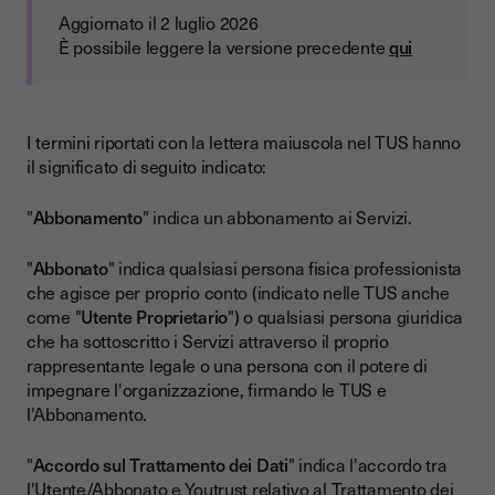
Aggiornato il 2 luglio 2026
È possibile leggere la versione precedente
qui
I termini riportati con la lettera maiuscola nel TUS hanno
il significato di seguito indicato:
"
Abbonamento
" indica un abbonamento ai Servizi.
"
Abbonato
" indica qualsiasi persona fisica professionista
che agisce per proprio conto (indicato nelle TUS anche
come "
Utente Proprietario
") o qualsiasi persona giuridica
che ha sottoscritto i Servizi attraverso il proprio
rappresentante legale o una persona con il potere di
impegnare l'organizzazione, firmando le TUS e
l'Abbonamento.
"
Accordo sul Trattamento dei Dati
" indica l'accordo tra
l'Utente/Abbonato e Youtrust relativo al Trattamento dei