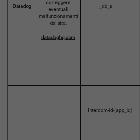
correggere
Datadog
_dd_s
eventuali
malfunzionamenti
del sito.
datadoghq.com
Intercom-id-[app_id]