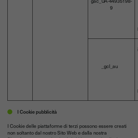
gac_UA-44935198-
9
_gcl_au
I Cookie pubblicità
I Cookie delle piattaforme di terzi possono essere creati
non soltanto dal nostro Sito Web e dalla nostra