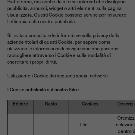
Piattaforma, ma anche da altri siti internet che divulgano
pubblicità, annunci, widget o altri elementi sulla pagina
visualizzata. Questi Cookie possono servire per misurare
l'efficacia della nostra pubblicità.
Si invita a consultare le informative sulla privacy delle
aziende titolari di questi Cookie, per sapere come
utilizzano le informazioni di navigazione che possono
raccogliere attraverso i Cookie e sulle modalità di
esercitare i propri diritti.
Utilizziamo i Cookie dei seguenti social network:
I Cookie pubblicità sul nostro Sito :
Editore
Ruolo
Cookies
Descriz
Ottimizz
lidc
selezion
centro d