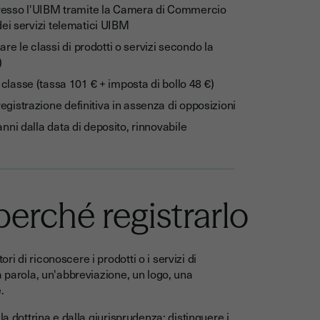
resso l'UIBM tramite la Camera di Commercio
 dei servizi telematici UIBM
re le classi di prodotti o servizi secondo la
)
classe (tassa 101 € + imposta di bollo 48 €)
egistrazione definitiva in assenza di opposizioni
anni dalla data di deposito, rinnovabile
erché registrarlo
 di riconoscere i prodotti o i servizi di
a parola, un'abbreviazione, un logo, una
.
a dottrina e dalla giurisprudenza: distinguere i