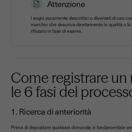
Attenzione
I segni puramente descrittivi o diventati di uso 
marchio che descriva direttamente la qualità o la
rifiutato in fase di esame.
Come registrare un m
le 6 fasi del process
1. Ricerca di anteriorità
Prima di depositare qualsiasi domanda, è fondamentale veri