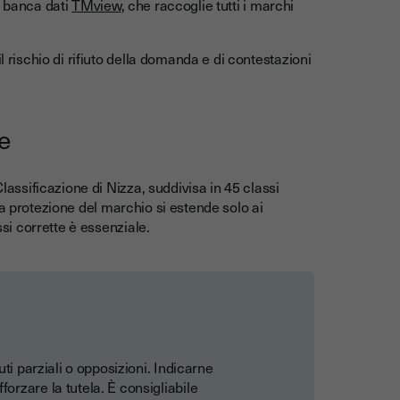
a banca dati
TMview
, che raccoglie tutti i marchi
l rischio di rifiuto della domanda e di contestazioni
e
Classificazione di Nizza, suddivisa in 45 classi
. La protezione del marchio si estende solo ai
ssi corrette è essenziale.
ti parziali o opposizioni. Indicarne
rzare la tutela. È consigliabile