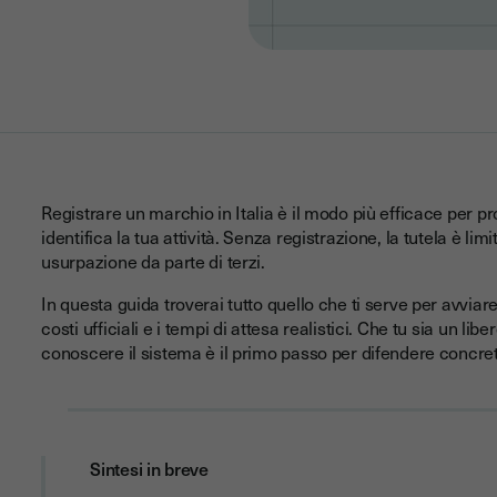
Registrare un marchio in Italia è il modo più efficace per p
identifica la tua attività. Senza registrazione, la tutela è limi
usurpazione da parte di terzi.
In questa guida troverai tutto quello che ti serve per avviare 
costi ufficiali e i tempi di attesa realistici. Che tu sia un li
conoscere il sistema è il primo passo per difendere concret
Sintesi in breve