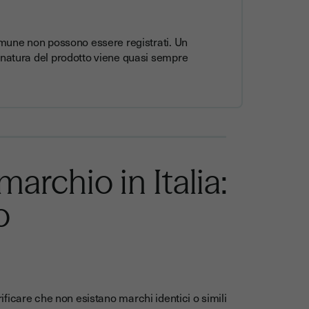
comune non possono essere registrati. Un
 natura del prodotto viene quasi sempre
archio in Italia:
o
ficare che non esistano marchi identici o simili