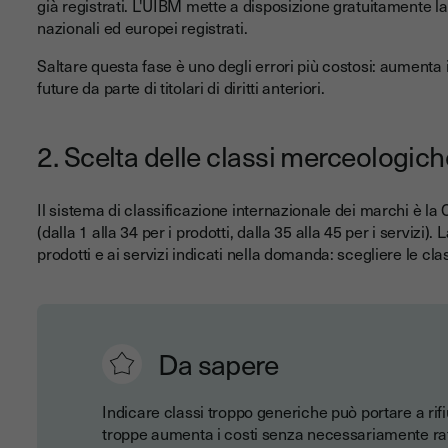
già registrati. L'UIBM mette a disposizione gratuitamente l
nazionali ed europei registrati.
Saltare questa fase è uno degli errori più costosi: aumenta i
future da parte di titolari di diritti anteriori.
2. Scelta delle classi merceologich
Il sistema di classificazione internazionale dei marchi è la 
(dalla 1 alla 34 per i prodotti, dalla 35 alla 45 per i servizi)
prodotti e ai servizi indicati nella domanda: scegliere le cla
Da sapere
Indicare classi troppo generiche può portare a rifiu
troppe aumenta i costi senza necessariamente raffo