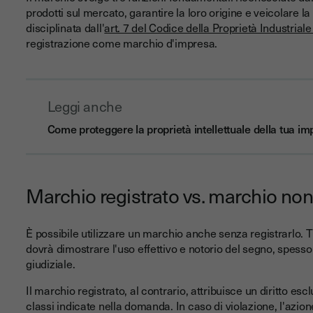
prodotti sul mercato, garantire la loro origine e veicolare la
disciplinata dall'
art. 7 del Codice della Proprietà Industrial
registrazione come marchio d'impresa.
Leggi anche
Come proteggere la proprietà intellettuale della tua i
Marchio registrato vs. marchio non
È possibile utilizzare un marchio anche senza registrarlo. Tutt
dovrà dimostrare l'uso effettivo e notorio del segno, spesso 
giudiziale.
Il marchio registrato, al contrario, attribuisce un diritto escl
classi indicate nella domanda. In caso di violazione, l'azion