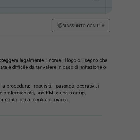
RIASSUNTO CON L’IA
roteggere legalmente il nome, il logo o il segno che
tata e difficile da far valere in caso di imitazione o
la procedura: i requisiti, i passaggi operativi, i
bero professionista, una PMI o una startup,
amente la tua identità di marca.