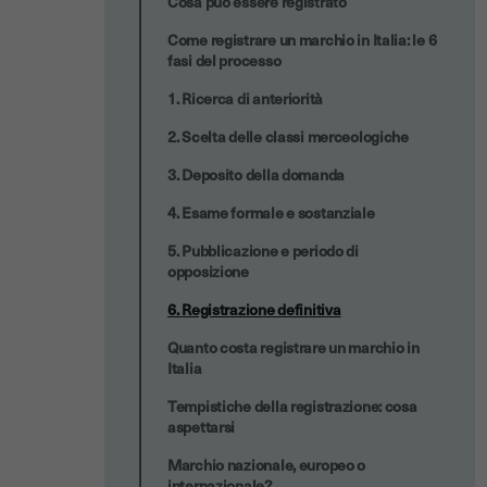
Cosa può essere registrato
Come registrare un marchio in Italia: le 6
fasi del processo
1. Ricerca di anteriorità
2. Scelta delle classi merceologiche
3. Deposito della domanda
4. Esame formale e sostanziale
5. Pubblicazione e periodo di
opposizione
6. Registrazione definitiva
Quanto costa registrare un marchio in
Italia
Tempistiche della registrazione: cosa
aspettarsi
Marchio nazionale, europeo o
internazionale?