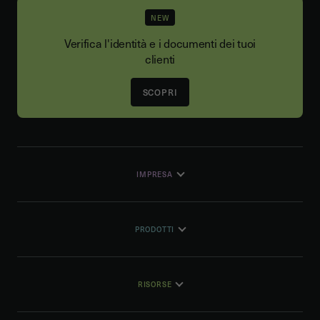
NEW
Verifica l'identità e i documenti dei tuoi
clienti
SCOPRI
IMPRESA
PRODOTTI
RISORSE