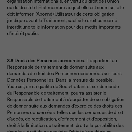
organisation internationale, en vertu du droit de l’Union
ou du droit de l’Etat membre auquel elle est soumise, elle
doit informer l’Abonné/Utilisateur de cette obligation
juridique avant le Traitement, sauf si le droit concerné
interdit une telle information pour des motifs importants
d’intérêt public.
8.6 Droits des Personnes concernées
. Il appartient au
Responsable de traitement de donner suite aux
demandes de droit des Personnes concernées sur leurs
Données Personnelles. Dans la mesure du possible,
Youtrust, en sa qualité de Sous-traitant et sur demande
du Responsable de traitement, pourra assister le
Responsable de traitement à s’acquitter de son obligation
de donner suite aux demandes d’exercice des droits des
Personnes concernées, telles que les demandes de droit
d’accès, de rectification, d’effacement et d’opposition,
droit à la limitation du traitement, droit à la portabilité des
données, droit de ne pas faire l’objet d’une décision