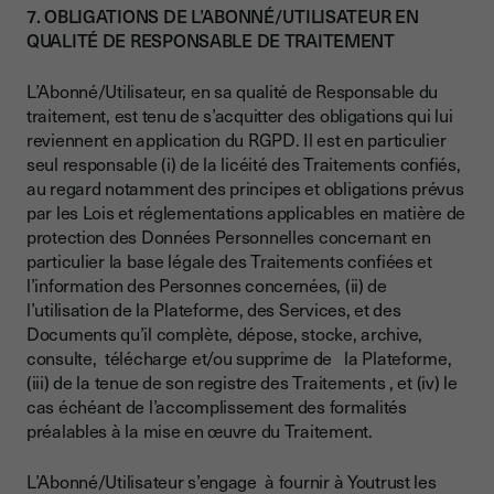
7. OBLIGATIONS DE L’ABONNÉ/UTILISATEUR EN
QUALITÉ DE RESPONSABLE DE TRAITEMENT
L’Abonné/Utilisateur, en sa qualité de Responsable du
traitement, est tenu de s’acquitter des obligations qui lui
reviennent en application du RGPD. Il est en particulier
seul responsable (i) de la licéité des Traitements confiés,
au regard notamment des principes et obligations prévus
par les Lois et réglementations applicables en matière de
protection des Données Personnelles concernant en
particulier la base légale des Traitements confiées et
l’information des Personnes concernées, (ii) de
l’utilisation de la Plateforme, des Services, et des
Documents qu’il complète, dépose, stocke, archive,
consulte, télécharge et/ou supprime de la Plateforme,
(iii) de la tenue de son registre des Traitements , et (iv) le
cas échéant de l’accomplissement des formalités
préalables à la mise en œuvre du Traitement.
L’Abonné/Utilisateur s’engage à fournir à Youtrust les