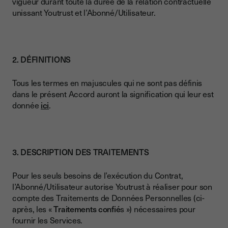
vigueur durant toute la durée de la relation contractuelle
unissant Youtrust et l’Abonné/Utilisateur.
2. DÉFINITIONS
Tous les termes en majuscules qui ne sont pas définis
dans le présent Accord auront la signification qui leur est
donnée
ici
.
3. DESCRIPTION DES TRAITEMENTS
Pour les seuls besoins de l’exécution du Contrat,
l’Abonné/Utilisateur autorise Youtrust à réaliser pour son
compte des Traitements de Données Personnelles (ci-
après, les «
Traitements confié
s ») nécessaires pour
fournir les Services.