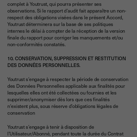
complet à Youtrust, qui pourra présenter ses
observations. Si le rapport d’audit fait apparaître un non-
respect des obligations visées dans le présent Accord,
Youtrust déterminera sur la base de ses politiques
internes le délai à compter de la réception de la version
finale du rapport pour corriger les manquements et/ou
non-conformités constatés.
10. CONSERVATION, SUPPRESSION ET RESTITUTION
DES DONNÉES PERSONNELLES.
Youtrust s’engage à respecter la période de conservation
des Données Personnelles applicable aux finalités pour
lesquelles elles ont été collectées ou fournies et les
supprimer/anonymiser dès lors que ces finalités
n'existent plus, sous réserve d’obligations légales de
conservation
Youtrust s’engage à tenir à disposition de
l’Utilisateur/Abonné, pendant toute la durée du Contrat