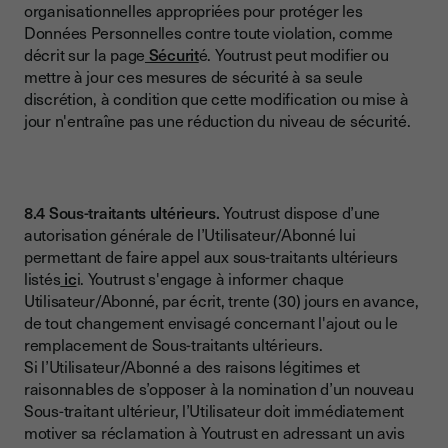
organisationnelles appropriées pour protéger les
Données Personnelles contre toute violation, comme
décrit sur la page
Sécurit
é. Youtrust peut modifier ou
mettre à jour ces mesures de sécurité à sa seule
discrétion, à condition que cette modification ou mise à
jour n'entraîne pas une réduction du niveau de sécurité.
8.4 Sous-traitants ultérieurs.
Youtrust dispose d’une
autorisation générale de l’Utilisateur/Abonné lui
permettant de faire appel aux sous-traitants ultérieurs
listés
ic
i. Youtrust s'engage à informer chaque
Utilisateur/Abonné, par écrit, trente (30) jours en avance,
de tout changement envisagé concernant l'ajout ou le
remplacement de Sous-traitants ultérieurs.
Si l’Utilisateur/Abonné a des raisons légitimes et
raisonnables de s’opposer à la nomination d’un nouveau
Sous-traitant ultérieur, l’Utilisateur doit immédiatement
motiver sa réclamation à Youtrust en adressant un avis