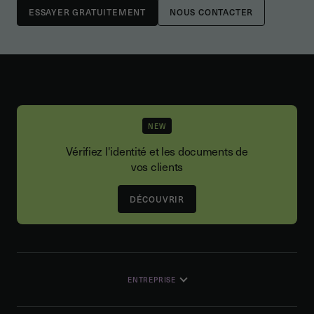
NOUS CONTACTER
NEW
Vérifiez l'identité et les documents de
vos clients
DÉCOUVRIR
ENTREPRISE