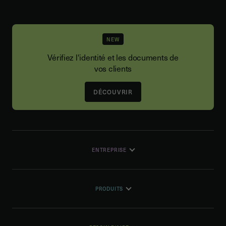
NEW
Vérifiez l'identité et les documents de
vos clients
DÉCOUVRIR
ENTREPRISE
PRODUITS