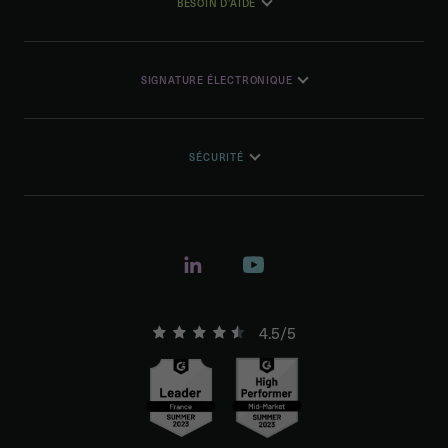
BESOIN D'AIDE
SIGNATURE ÉLECTRONIQUE
SÉCURITÉ
4.5/5