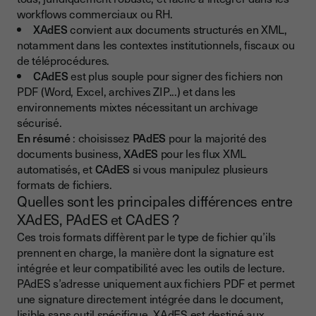
workflows commerciaux ou RH.
XAdES
convient aux documents structurés en XML,
notamment dans les contextes institutionnels, fiscaux ou
de téléprocédures.
CAdES
est plus souple pour signer des fichiers non
PDF (Word, Excel, archives ZIP...) et dans les
environnements mixtes nécessitant un archivage
sécurisé.
En résumé
: choisissez
PAdES
pour la majorité des
documents business,
XAdES
pour les flux XML
automatisés, et
CAdES
si vous manipulez plusieurs
formats de fichiers.
Quelles sont les principales différences entre
XAdES, PAdES et CAdES ?
Ces trois formats diffèrent par le type de fichier qu’ils
prennent en charge, la manière dont la signature est
intégrée et leur compatibilité avec les outils de lecture.
PAdES s’adresse uniquement aux fichiers PDF et permet
une signature directement intégrée dans le document,
lisible sans outil spécifique. XAdES est destiné aux