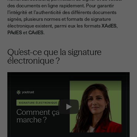
des documents en ligne rapidement. Pour garantir
Les avantages de la signature électronique de Youtrust
l'intégrité et l'authenticité des différents documents
signés, plusieurs normes et formats de signature
électronique existent, parmi eux les formats
XAdES
,
PAdES
et
CAdES
.
Qu'est-ce que la signature
électronique ?
Play