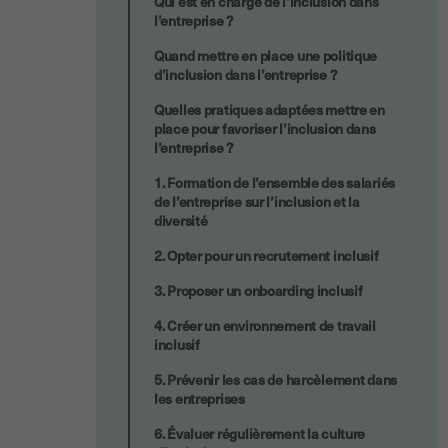
Qui est en charge de l’inclusion dans
l’entreprise ?
Quand mettre en place une politique
d’inclusion dans l’entreprise ?
Quelles pratiques adaptées mettre en
place pour favoriser l’inclusion dans
l’entreprise ?
1. Formation de l’ensemble des salariés
de l’entreprise sur l’inclusion et la
diversité
2. Opter pour un recrutement inclusif
3. Proposer un onboarding inclusif
4. Créer un environnement de travail
inclusif
5. Prévenir les cas de harcèlement dans
les entreprises
6. Évaluer régulièrement la culture