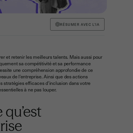
RÉSUMER AVEC L'IA
er et retenir les meilleurs talents. Mais aussi pour
uement sa compétitivité et sa performance
écessite une compréhension approfondie de ce
veaux de l’entreprise. Ainsi que des actions
 stratégies efficaces d'inclusion dans votre
ssentielles à ne pas louper.
 qu’est
prise