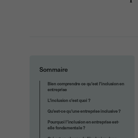
Sommaire
7. Mettre en place du mentorat et du
Bien comprendre ce qu’est l’inclusion en
parrainage
entreprise
L’inclusion c’est quoi ?
Qu’est-ce qu’une entreprise inclusive ?
Pourquoi l’inclusion en entreprise est-
elle fondamentale ?