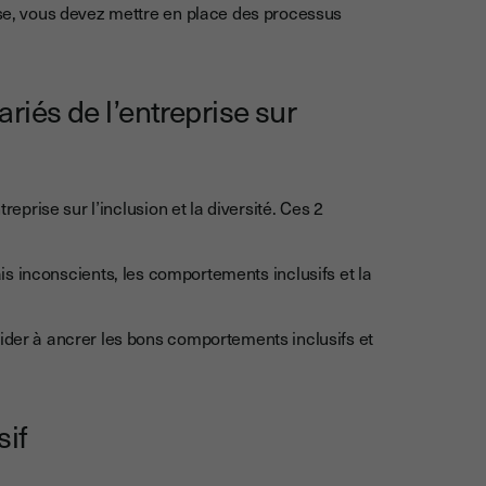
rise, vous devez mettre en place des processus
riés de l’entreprise sur
reprise sur l’inclusion et la diversité. Ces 2
biais inconscients, les comportements inclusifs et la
aider à ancrer les bons comportements inclusifs et
.
sif