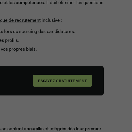
ce et les compétences
. Il doit éliminer les questions
tique de recrutement
inclusive :
ts lors du sourcing des candidatures.
s profils.
vos propres biais.
 se sentent accueillis et intégrés dès leur premier