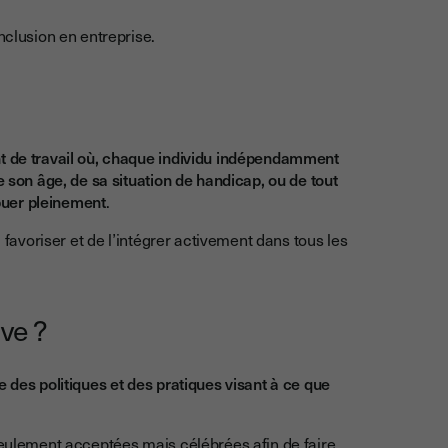
nclusion en entreprise.
t de travail où, chaque individu indépendamment
e son âge, de sa situation de handicap, ou de tout
ibuer pleinement
.
a favoriser et de l’intégrer activement dans tous les
ve ?
 des politiques et des pratiques visant à ce que
 seulement acceptées mais célébrées afin de faire