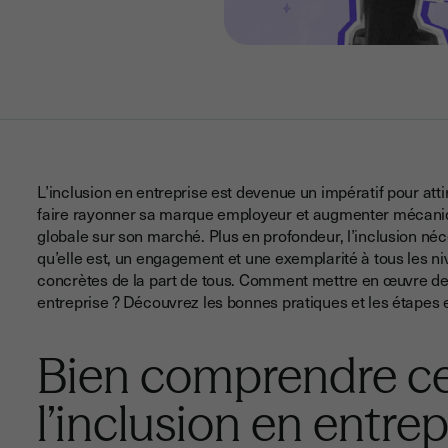
L’inclusion en entreprise est devenue un impératif pour attir
faire rayonner sa marque employeur et augmenter mécaniq
globale sur son marché. Plus en profondeur, l’inclusion n
qu’elle est, un engagement et une exemplarité à tous les ni
concrètes de la part de tous. Comment mettre en œuvre des
entreprise ? Découvrez les bonnes pratiques et les étapes e
Bien comprendre ce
l’inclusion en entre