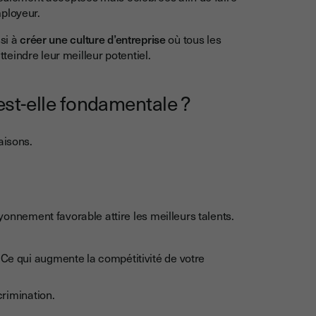
mployeur.
ssi à
créer une culture d’entreprise
où tous les
tteindre leur meilleur potentiel.
est-elle fondamentale ?
aisons.
yonnement favorable attire les meilleurs talents.
. Ce qui augmente la compétitivité de votre
crimination.