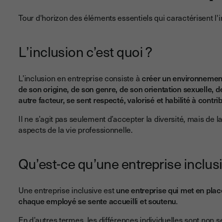
Tour d'horizon des éléments essentiels qui caractérisent l'i
L’inclusion c’est quoi ?
L’inclusion en entreprise consiste à
créer un environnemen
de son origine, de son genre, de son orientation sexuelle, d
autre facteur, se sent respecté, valorisé et habilité à contr
Il ne s’agit pas seulement d’accepter la diversité, mais de l
aspects de la vie professionnelle.
Qu’est-ce qu’une entreprise inclusi
Une entreprise inclusive est
une entreprise qui met en place
chaque employé se sente accueilli et soutenu
.
En d’autres termes, les différences individuelles sont non