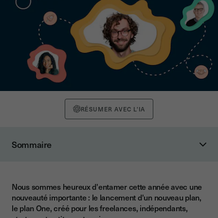
RÉSUMER AVEC L'IA
Sommaire
2020, une transformation digitale accélérée
Rendre la signature électronique accessible à tous
Nous sommes heureux d'entamer cette année avec une
Un nouveau plan tarifaire, le plan One
nouveauté importante : le lancement d'un nouveau plan,
Ne perdez plus de temps, passez à la signature électronique
le plan One, créé pour les freelances, indépendants,