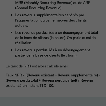
MRR (Monthly Recurring Revenue) ou de ARR
(Annual Recurring Revenue).
Les
revenus supplémentaires
espérés par
l’augmentation du panier moyen des clients
actuels.
Les
revenus perdus
liés à un
désengagement total
de la base de clients (le churn). On parle aussi de
résiliation.
Les
revenus perdus
liés à un
désengagement
partiel
de la base de clients (le churn).
Le taux de NRR est alors calculé ainsi :
Taux NRR
=
[(Revenu existant + Revenu supplémentaire) -
(Revenu perdu total + Revenu perdu partiel) / Revenu
existant à un instant T] X 100
.