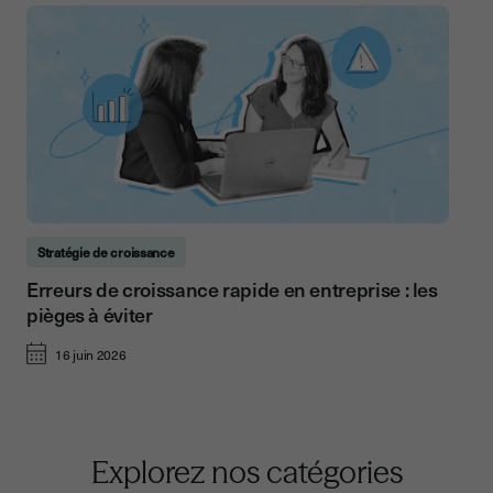
Stratégie de croissance
Erreurs de croissance rapide en entreprise : les
pièges à éviter
16 juin 2026
Explorez nos catégories